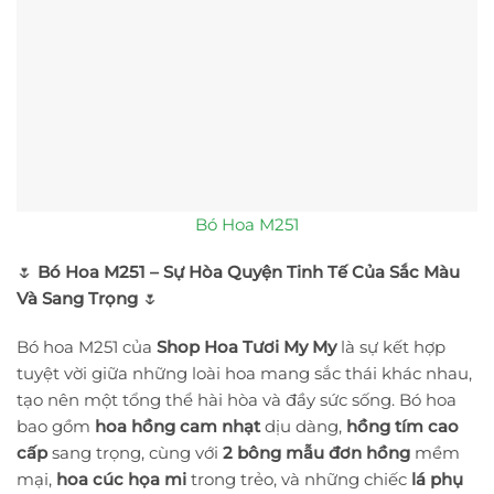
Bó Hoa M251
🌷
Bó Hoa M251 – Sự Hòa Quyện Tinh Tế Của Sắc Màu
Và Sang Trọng
🌷
Bó hoa M251 của
Shop Hoa Tươi My My
là sự kết hợp
tuyệt vời giữa những loài hoa mang sắc thái khác nhau,
tạo nên một tổng thể hài hòa và đầy sức sống. Bó hoa
bao gồm
hoa hồng cam nhạt
dịu dàng,
hồng tím cao
cấp
sang trọng, cùng với
2 bông mẫu đơn hồng
mềm
mại,
hoa cúc họa mi
trong trẻo, và những chiếc
lá phụ