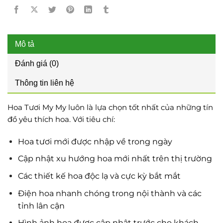
Mô tả
Đánh giá (0)
Thông tin liên hệ
Hoa Tươi My My luôn là lựa chọn tốt nhất của những tín
đồ yêu thích hoa. Với tiêu chí:
Hoa tươi mới được nhập về trong ngày
Cập nhật xu hướng hoa mới nhất trên thị trường
Các thiết kế hoa độc lạ và cực kỳ bắt mắt
Điện hoa nhanh chóng trong nội thành và các
tỉnh lân cận
Hình ảnh hoa được cập nhật trước cho khách