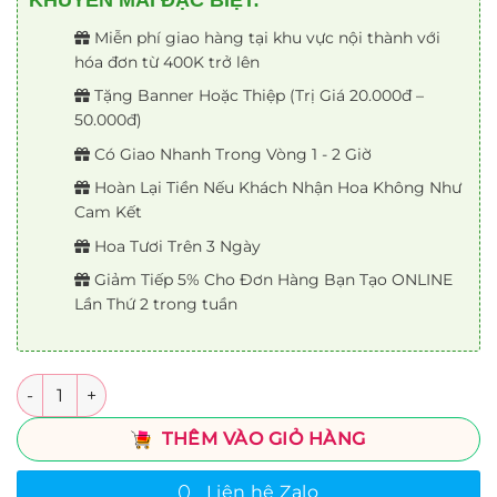
KHUYẾN MÃI ĐẶC BIỆT:
Miễn phí giao hàng tại khu vực nội thành với
hóa đơn từ 400K trở lên
Tặng Banner Hoặc Thiệp (Trị Giá 20.000đ –
50.000đ)
Có Giao Nhanh Trong Vòng 1 - 2 Giờ
Hoàn Lại Tiền Nếu Khách Nhận Hoa Không Như
Cam Kết
Hoa Tươi Trên 3 Ngày
Giảm Tiếp 5% Cho Đơn Hàng Bạn Tạo ONLINE
Lần Thứ 2 trong tuần
Số lượng
THÊM VÀO GIỎ HÀNG
Liên hệ Zalo