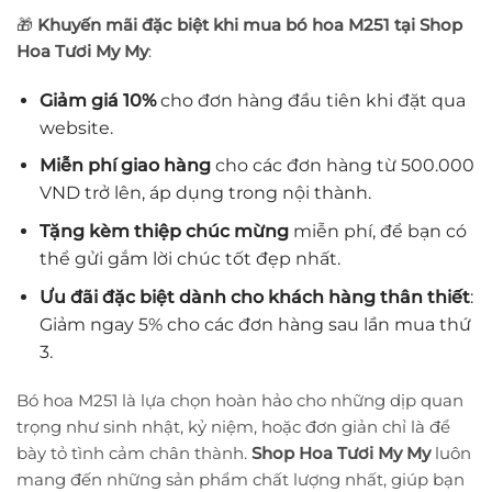
🎁
Khuyến mãi đặc biệt khi mua bó hoa M251 tại Shop
Hoa Tươi My My
:
Giảm giá 10%
cho đơn hàng đầu tiên khi đặt qua
website.
Miễn phí giao hàng
cho các đơn hàng từ 500.000
VND trở lên, áp dụng trong nội thành.
Tặng kèm thiệp chúc mừng
miễn phí, để bạn có
thể gửi gắm lời chúc tốt đẹp nhất.
Ưu đãi đặc biệt dành cho khách hàng thân thiết
:
Giảm ngay 5% cho các đơn hàng sau lần mua thứ
3.
Bó hoa M251 là lựa chọn hoàn hảo cho những dịp quan
trọng như sinh nhật, kỷ niệm, hoặc đơn giản chỉ là để
bày tỏ tình cảm chân thành.
Shop Hoa Tươi My My
luôn
mang đến những sản phẩm chất lượng nhất, giúp bạn