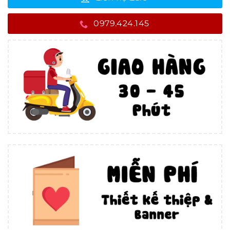
0979.424.145