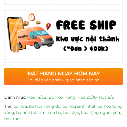
ĐẶT HÀNG NGAY HÔM NAY
Gọi điện xác nhận - giao hàng tận nơi
Danh mục:
Hoa 14/02
,
Bó Hoa Hồng
,
Hoa 20/10
,
Hoa 8/3
Thẻ:
bó hoa
,
bó hoa hồng đỏ
,
bó hoa sinh nhật
,
bó hoa tông
vàng
,
bó hoa trái tim
,
hoa bó
,
hoa đẹp
,
hoa tặng người yêu
,
hoa tươi