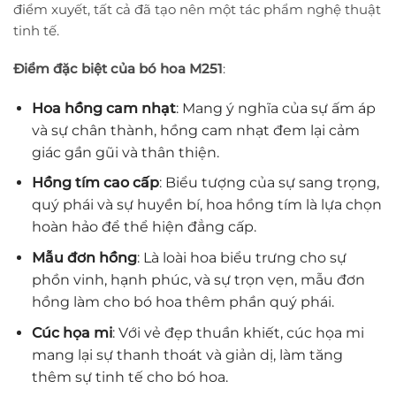
điểm xuyết, tất cả đã tạo nên một tác phẩm nghệ thuật
tinh tế.
Điểm đặc biệt của bó hoa M251
:
Hoa hồng cam nhạt
: Mang ý nghĩa của sự ấm áp
và sự chân thành, hồng cam nhạt đem lại cảm
giác gần gũi và thân thiện.
Hồng tím cao cấp
: Biểu tượng của sự sang trọng,
quý phái và sự huyền bí, hoa hồng tím là lựa chọn
hoàn hảo để thể hiện đẳng cấp.
Mẫu đơn hồng
: Là loài hoa biểu trưng cho sự
phồn vinh, hạnh phúc, và sự trọn vẹn, mẫu đơn
hồng làm cho bó hoa thêm phần quý phái.
Cúc họa mi
: Với vẻ đẹp thuần khiết, cúc họa mi
mang lại sự thanh thoát và giản dị, làm tăng
thêm sự tinh tế cho bó hoa.