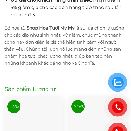
Ưu đãi cho khách hàng thân thiết
: Nhận thêm
5% giảm giá cho các đơn hàng tiếp theo sau lần
mua thứ 3.
Bó hoa từ
Shop Hoa Tươi My My
là sự lựa chọn lý tưởng
cho các dịp như sinh nhật, kỷ niệm, chúc mừng thành
công hay đơn giản là để thể hiện tình cảm với người
thân yêu. Chúng tôi luôn nỗ lực mang đến những sản
phẩm hoa tươi chất lượng nhất, giúp bạn tạo nên
những khoảnh khắc đáng nhớ và ý nghĩa.
Sản phẩm tương tự
-14%
-20%