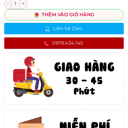
Số lượng
THÊM VÀO GIỎ HÀNG
Liên hệ Zalo
0979.424.145