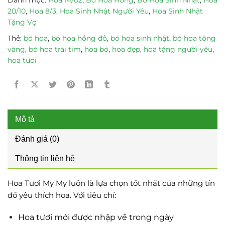
20/10
,
Hoa 8/3
,
Hoa Sinh Nhật Người Yêu
,
Hoa Sinh Nhật
Tặng Vợ
Thẻ:
bó hoa
,
bó hoa hồng đỏ
,
bó hoa sinh nhật
,
bó hoa tông
vàng
,
bó hoa trái tim
,
hoa bó
,
hoa đẹp
,
hoa tặng người yêu
,
hoa tươi
Mô tả
Đánh giá (0)
Thông tin liên hệ
Hoa Tươi My My luôn là lựa chọn tốt nhất của những tín
đồ yêu thích hoa. Với tiêu chí:
Hoa tươi mới được nhập về trong ngày