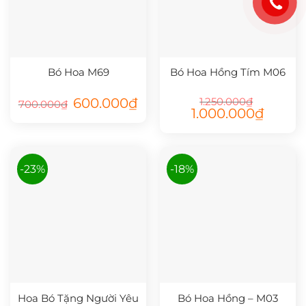
Bó Hoa M69
Bó Hoa Hồng Tím M06
Giá
Giá
600.000
₫
1.250.000
₫
700.000
₫
gốc
hiện
Giá
Giá
1.000.000
₫
là:
tại
gốc
hiện
700.000₫.
là:
là:
tại
600.000₫.
1.250.000₫.
là:
1.000.00
-23%
-18%
Hoa Bó Tặng Người Yêu
Bó Hoa Hồng – M03