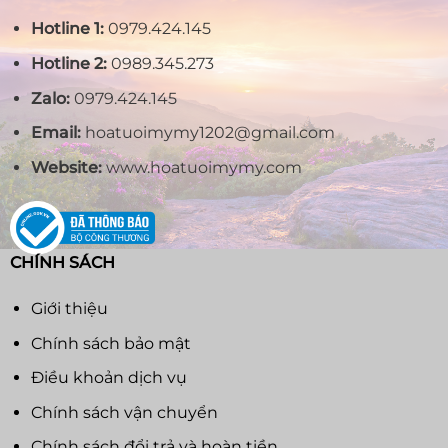
Hotline 1:
0979.424.145
Hotline 2:
0989.345.273
Zalo:
0979.424.145
Email:
hoatuoimymy1202@gmail.com
Website:
www.hoatuoimymy.com
CHÍNH SÁCH
Giới thiệu
Chính sách bảo mật
Điều khoản dịch vụ
Chính sách vận chuyển
Chính sách đổi trả và hoàn tiền