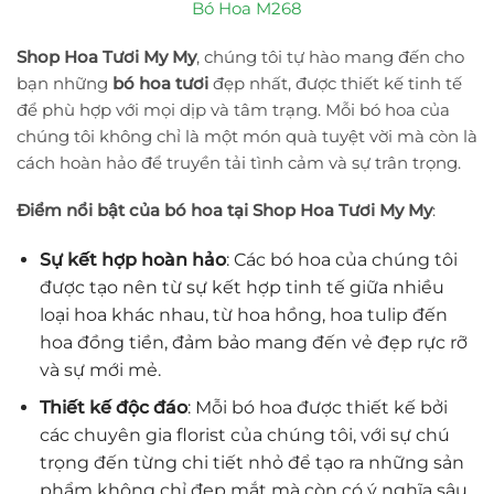
Bó Hoa M268
Shop Hoa Tươi My My
, chúng tôi tự hào mang đến cho
bạn những
bó hoa tươi
đẹp nhất, được thiết kế tinh tế
để phù hợp với mọi dịp và tâm trạng. Mỗi bó hoa của
chúng tôi không chỉ là một món quà tuyệt vời mà còn là
cách hoàn hảo để truyền tải tình cảm và sự trân trọng.
Điểm nổi bật của bó hoa tại Shop Hoa Tươi My My
:
Sự kết hợp hoàn hảo
: Các bó hoa của chúng tôi
được tạo nên từ sự kết hợp tinh tế giữa nhiều
loại hoa khác nhau, từ hoa hồng, hoa tulip đến
hoa đồng tiền, đảm bảo mang đến vẻ đẹp rực rỡ
và sự mới mẻ.
Thiết kế độc đáo
: Mỗi bó hoa được thiết kế bởi
các chuyên gia florist của chúng tôi, với sự chú
trọng đến từng chi tiết nhỏ để tạo ra những sản
phẩm không chỉ đẹp mắt mà còn có ý nghĩa sâu