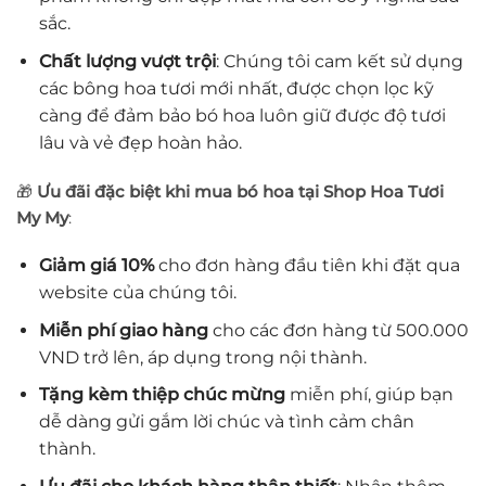
sắc.
Chất lượng vượt trội
: Chúng tôi cam kết sử dụng
các bông hoa tươi mới nhất, được chọn lọc kỹ
càng để đảm bảo bó hoa luôn giữ được độ tươi
lâu và vẻ đẹp hoàn hảo.
🎁
Ưu đãi đặc biệt khi mua bó hoa tại Shop Hoa Tươi
My My
:
Giảm giá 10%
cho đơn hàng đầu tiên khi đặt qua
website của chúng tôi.
Miễn phí giao hàng
cho các đơn hàng từ 500.000
VND trở lên, áp dụng trong nội thành.
Tặng kèm thiệp chúc mừng
miễn phí, giúp bạn
dễ dàng gửi gắm lời chúc và tình cảm chân
thành.