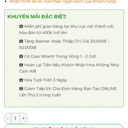
Nhận thiết kế bó
hoa
theo ngân sách của khách hàng.
KHUYẾN MÃI ĐẶC BIỆT:
Miễn phí giao hàng tại khu vực nội thành với
hóa đơn từ 400K trở lên
Tặng Banner Hoặc Thiệp (Trị Giá 20.000đ –
50.000đ)
Có Giao Nhanh Trong Vòng 1 - 2 Giờ
Hoàn Lại Tiền Nếu Khách Nhận Hoa Không Như
Cam Kết
Hoa Tươi Trên 3 Ngày
Giảm Tiếp 5% Cho Đơn Hàng Bạn Tạo ONLINE
Lần Thứ 2 trong tuần
Số lượng