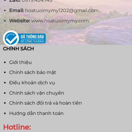
Zalo:
0979.424.145
Email:
hoatuoimymy1202@gmail.com
Website:
www.hoatuoimymy.com
CHÍNH SÁCH
Giới thiệu
Chính sách bảo mật
Điều khoản dịch vụ
Chính sách vận chuyển
Chính sách đổi trả và hoàn tiền
Hướng dẫn thanh toán
Hotline: