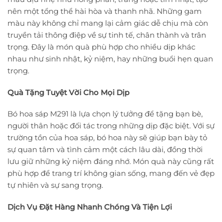
nên một tổng thể hài hòa và thanh nhã. Những gam
màu này không chỉ mang lại cảm giác dễ chịu mà còn
truyền tải thông điệp về sự tinh tế, chân thành và trân
trọng. Đây là món quà phù hợp cho nhiều dịp khác
nhau như sinh nhật, kỷ niệm, hay những buổi hẹn quan
trọng.
Quà Tặng Tuyệt Vời Cho Mọi Dịp
Bó hoa sáp M291 là lựa chọn lý tưởng để tặng bạn bè,
người thân hoặc đối tác trong những dịp đặc biệt. Với sự
trường tồn của hoa sáp, bó hoa này sẽ giúp bạn bày tỏ
sự quan tâm và tình cảm một cách lâu dài, đồng thời
lưu giữ những kỷ niệm đáng nhớ. Món quà này cũng rất
phù hợp để trang trí không gian sống, mang đến vẻ đẹp
tự nhiên và sự sang trọng.
Dịch Vụ Đặt Hàng Nhanh Chóng Và Tiện Lợi