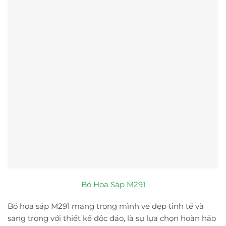
Bó Hoa Sáp M291
Bó hoa sáp M291 mang trong mình vẻ đẹp tinh tế và
sang trọng với thiết kế độc đáo, là sự lựa chọn hoàn hảo