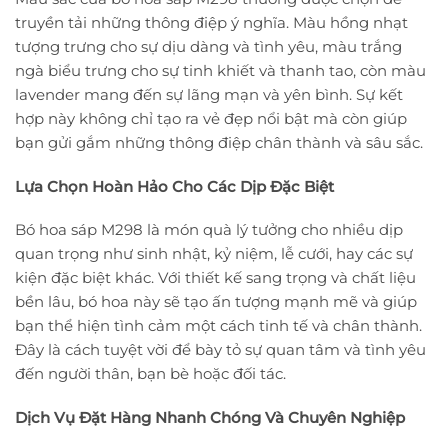
truyền tải những thông điệp ý nghĩa. Màu hồng nhạt
tượng trưng cho sự dịu dàng và tình yêu, màu trắng
ngà biểu trưng cho sự tinh khiết và thanh tao, còn màu
lavender mang đến sự lãng mạn và yên bình. Sự kết
hợp này không chỉ tạo ra vẻ đẹp nổi bật mà còn giúp
bạn gửi gắm những thông điệp chân thành và sâu sắc.
Lựa Chọn Hoàn Hảo Cho Các Dịp Đặc Biệt
Bó hoa sáp M298 là món quà lý tưởng cho nhiều dịp
quan trọng như sinh nhật, kỷ niệm, lễ cưới, hay các sự
kiện đặc biệt khác. Với thiết kế sang trọng và chất liệu
bền lâu, bó hoa này sẽ tạo ấn tượng mạnh mẽ và giúp
bạn thể hiện tình cảm một cách tinh tế và chân thành.
Đây là cách tuyệt vời để bày tỏ sự quan tâm và tình yêu
đến người thân, bạn bè hoặc đối tác.
Dịch Vụ Đặt Hàng Nhanh Chóng Và Chuyên Nghiệp