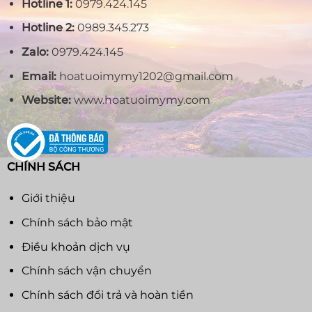
Hotline 1:
0979.424.145
Hotline 2:
0989.345.273
Zalo:
0979.424.145
Email:
hoatuoimymy1202@gmail.com
Website:
www.hoatuoimymy.com
CHÍNH SÁCH
Giới thiệu
Chính sách bảo mật
Điều khoản dịch vụ
Chính sách vận chuyển
Chính sách đổi trả và hoàn tiền