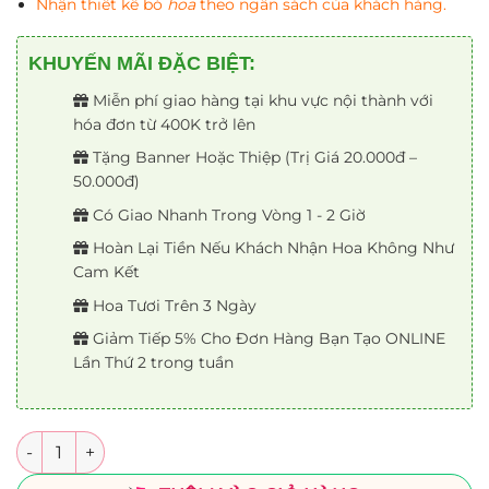
Nhận thiết kế bó
hoa
theo ngân sách của khách hàng.
KHUYẾN MÃI ĐẶC BIỆT:
Miễn phí giao hàng tại khu vực nội thành với
hóa đơn từ 400K trở lên
Tặng Banner Hoặc Thiệp (Trị Giá 20.000đ –
50.000đ)
Có Giao Nhanh Trong Vòng 1 - 2 Giờ
Hoàn Lại Tiền Nếu Khách Nhận Hoa Không Như
Cam Kết
Hoa Tươi Trên 3 Ngày
Giảm Tiếp 5% Cho Đơn Hàng Bạn Tạo ONLINE
Lần Thứ 2 trong tuần
Số lượng