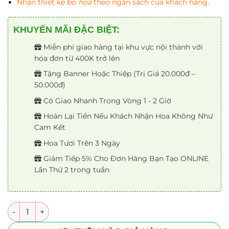
Nhận thiết kế bó
hoa
theo ngân sách của khách hàng.
KHUYẾN MÃI ĐẶC BIỆT:
Miễn phí giao hàng tại khu vực nội thành với
hóa đơn từ 400K trở lên
Tặng Banner Hoặc Thiệp (Trị Giá 20.000đ –
50.000đ)
Có Giao Nhanh Trong Vòng 1 - 2 Giờ
Hoàn Lại Tiền Nếu Khách Nhận Hoa Không Như
Cam Kết
Hoa Tươi Trên 3 Ngày
Giảm Tiếp 5% Cho Đơn Hàng Bạn Tạo ONLINE
Lần Thứ 2 trong tuần
Số lượng