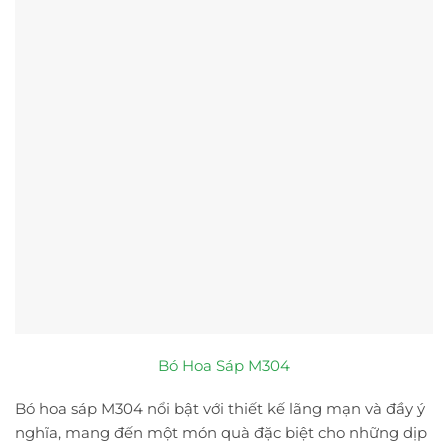
Bó Hoa Sáp M304
Bó hoa sáp M304 nổi bật với thiết kế lãng mạn và đầy ý
nghĩa, mang đến một món quà đặc biệt cho những dịp