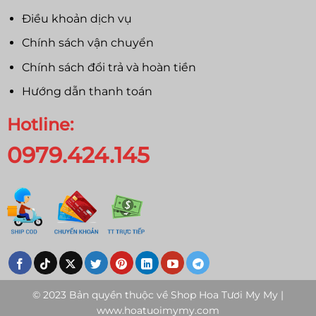
Điều khoản dịch vụ
Chính sách vận chuyển
Chính sách đổi trả và hoàn tiền
Hướng dẫn thanh toán
Hotline:
0979.424.145
© 2023 Bản quyền thuộc về
Shop Hoa Tươi My My |
www.hoatuoimymy.com