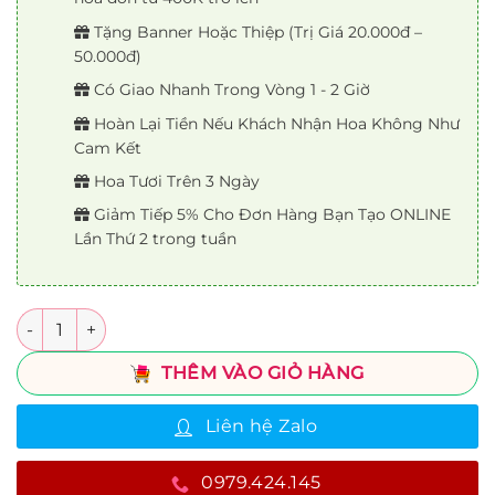
Tặng Banner Hoặc Thiệp (Trị Giá 20.000đ –
50.000đ)
Có Giao Nhanh Trong Vòng 1 - 2 Giờ
Hoàn Lại Tiền Nếu Khách Nhận Hoa Không Như
Cam Kết
Hoa Tươi Trên 3 Ngày
Giảm Tiếp 5% Cho Đơn Hàng Bạn Tạo ONLINE
Lần Thứ 2 trong tuần
Số lượng
THÊM VÀO GIỎ HÀNG
Liên hệ Zalo
0979.424.145