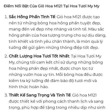
Điểm Nổi Bật Của Giỏ Hoa M121 Tại Hoa Tươi My My
Sắc Hồng Phấn Tinh Tế
: Giỏ hoa M121 được tạo
nên từ những bông hoa hồng phấn tuyệt đẹp,
mang đến vẻ đẹp nhẹ nhàng và tinh tế. Màu sắc
hồng phấn của hoa tượng trưng cho sự dịu dàng,
tinh khiết và tình yêu chân thành, là món quà lý
tưởng để gửi gắm những thông điệp tốt đẹp.
Chất Lượng Hoa Tươi Tốt Nhất
: Tại Hoa Tươi My
My, chúng tôi cam kết chỉ sử dụng những bông
hoa hồng phấn đẹp nhất, được chọn lọc từ
những vườn hoa uy tín. Mỗi bông hoa đều được
kiểm tra kỹ lưỡng để đảm bảo độ tươi mới và
hình thức hoàn hảo.
Thiết Kế Sang Trọng Và Tinh Tế
: Giỏ hoa M121
được thiết kế với phong cách thanh lịch và sang
trọng, phù hợp để tặng trong nhiều dịp như sinh