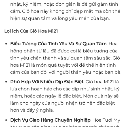
nhật, kỷ niệm, hoặc đơn giản là để gửi gắm tình
cảm. Giỏ hoa này không chỉ đẹp mắt mà còn thể
hiện sự quan tâm và lòng yêu mến của bạn.
Lợi Ích Của Giỏ Hoa M121
Biểu Tượng Của Tình Yêu Và Sự Quan Tâm
: Hoa
hồng phấn từ lâu đã được coi là biểu tượng của
tình yêu chân thành và sự quan tâm sâu sắc. Giỏ
hoa M121 là món quà tuyệt vời để thể hiện tình
cảm của bạn đối với người thân yêu hoặc bạn bè.
Phù Hợp Với Nhiều Dịp Đặc Biệt
: Giỏ hoa M121 là
lựa chọn hoàn hảo cho các dịp như sinh nhật, kỷ
niệm, hoặc các ngày lễ đặc biệt. Món quà này sẽ
làm cho ngày của người nhận trở nên đặc biệt
hơn và đầy ý nghĩa.
Dịch Vụ Giao Hàng Chuyên Nghiệp
: Hoa Tươi My