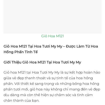
Giỏ Hoa M121
Giỏ Hoa M121 Tại Hoa Tươi My My – Được Làm Từ Hoa
Hồng Phấn Tinh Tế
Giới Thiệu Giỏ Hoa M121 Tại Hoa Tươi My My
Giỏ hoa M121 tại Hoa Tươi My My là sự kết hợp hoàn hảo
giữa vẻ đẹp thanh thoát và sự tinh tế của hoa hồng
phấn. Với thiết kế sang trọng và những bông hoa hồng
phấn tươi mới, giỏ hoa này không chỉ mang đến vẻ đẹp
dịu dàng mà còn thể hiện sự chăm sóc và tình cảm
chân thành của bạn.