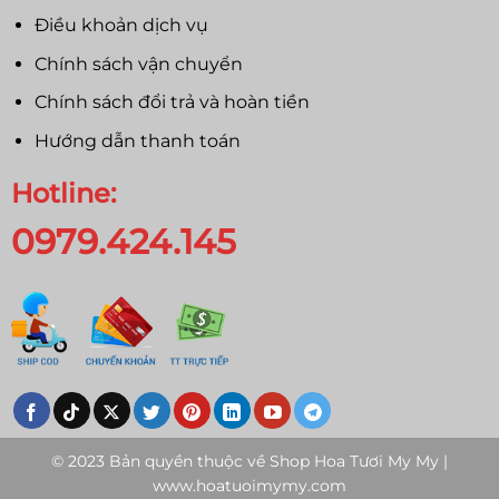
Điều khoản dịch vụ
Chính sách vận chuyển
Chính sách đổi trả và hoàn tiền
Hướng dẫn thanh toán
Hotline:
0979.424.145
© 2023 Bản quyền thuộc về
Shop Hoa Tươi My My |
www.hoatuoimymy.com