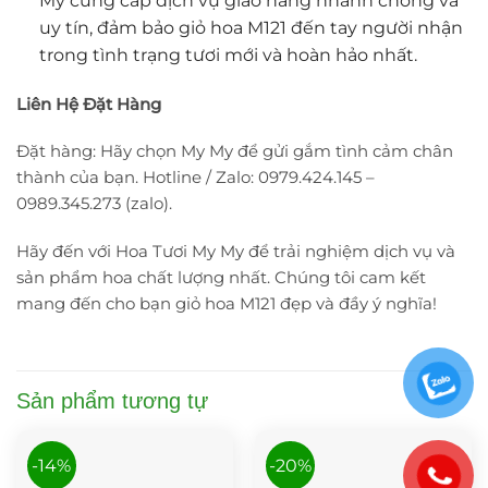
My cung cấp dịch vụ giao hàng nhanh chóng và
uy tín, đảm bảo giỏ hoa M121 đến tay người nhận
trong tình trạng tươi mới và hoàn hảo nhất.
Liên Hệ Đặt Hàng
Đặt hàng: Hãy chọn My My để gửi gắm tình cảm chân
thành của bạn. Hotline / Zalo: 0979.424.145 –
0989.345.273 (zalo).
Hãy đến với Hoa Tươi My My để trải nghiệm dịch vụ và
sản phẩm hoa chất lượng nhất. Chúng tôi cam kết
mang đến cho bạn giỏ hoa M121 đẹp và đầy ý nghĩa!
Sản phẩm tương tự
-14%
-20%