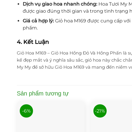
Dịch vụ giao hoa nhanh chóng:
Hoa Tươi My M
được giao đúng thời gian và trong tình trạng 
Giá cả hợp lý:
Giỏ hoa M169 được cung cấp với 
phẩm.
4. Kết Luận
Giỏ Hoa M169 – Giỏ Hoa Hồng Đỏ Và Hồng Phấn là sự 
kế đẹp mắt và ý nghĩa sâu sắc, giỏ hoa này chắc ch
My My để sở hữu Giỏ Hoa M169 và mang đến niềm vui
Sản phẩm tương tự
-6%
-21%