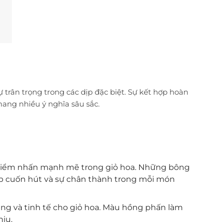
 trân trọng trong các dịp đặc biệt. Sự kết hợp hoàn
ang nhiều ý nghĩa sâu sắc.
ạo điểm nhấn mạnh mẽ trong giỏ hoa. Những bông
ẹp cuốn hút và sự chân thành trong mỗi món
g và tinh tế cho giỏ hoa. Màu hồng phấn làm
ịu.