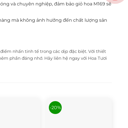
chóng và chuyên nghiệp, đảm bảo giỏ hoa M169 sẽ
ch hàng mà không ảnh hưởng đến chất lượng sản
ểm nhấn tinh tế trong các dịp đặc biệt. Với thiết
thêm phần đáng nhớ. Hãy liên hệ ngay với Hoa Tươi
-20%