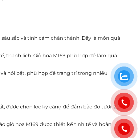
 sâu sắc và tình cảm chân thành. Đây là món quà
ế, thanh lịch. Giỏ hoa M169 phù hợp để làm quà
 nổi bật, phù hợp để trang trí trong nhiều
, được chọn lọc kỹ càng để đảm bảo độ tươi lâu
ảo giỏ hoa M169 được thiết kế tinh tế và hoàn