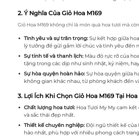
2. Ý Nghĩa Của Giỏ Hoa M169
Giỏ Hoa M169 không chỉ là món quà hoa tươi mà còn
Tình yêu và sự trân trọng:
Sự kết hợp giữa hoa
lý tưởng để gửi gắm lời chúc và tình yêu đến
Sự tinh tế và thanh lịch:
Màu đỏ rực rỡ của hoa
tặng trong các dịp như sinh nhật, kỷ niệm, ha
Sự hòa quyện hoàn hảo:
Sự hòa quyện giữa ha
không gian khác nhau, từ phòng khách đến v
3. Lợi Ích Khi Chọn Giỏ Hoa M169 Tại Ho
Chất lượng hoa tươi:
Hoa Tươi My My cam kết c
và sắc thái đẹp nhất.
Thiết kế chuyên nghiệp:
Đội ngũ thiết kế của 
hảo nhất, phù hợp với nhiều phong cách trang 