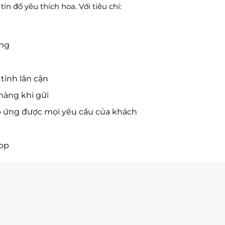
n đồ yêu thích hoa. Với tiêu chí:
ờng
tỉnh lân cận
hàng khi gửi
p ứng được mọi yêu cầu của khách
hop