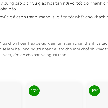
y cung cấp dịch vụ giao hoa tận nơi với tốc độ nhanh 
hoàn hảo.
mức giá cạnh tranh, mang lại giá trị tốt nhất cho khá
lựa chọn hoàn hảo để gửi gắm tình cảm chân thành và tạo đi
ắn sẽ làm hài lòng người nhận và làm cho mọi khoảnh khắc 
 và sự ấm áp cho bạn và người thân.
-13%
-15%