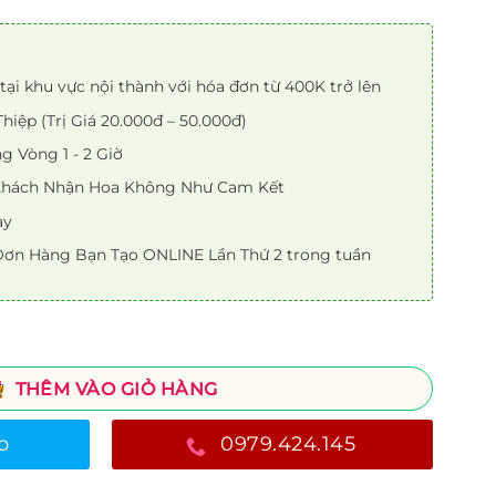
tại khu vực nội thành với hóa đơn từ 400K trở lên
iệp (Trị Giá 20.000đ – 50.000đ)
 Vòng 1 - 2 Giờ
 Khách Nhận Hoa Không Như Cam Kết
ày
ơn Hàng Bạn Tạo ONLINE Lần Thứ 2 trong tuần
THÊM VÀO GIỎ HÀNG
o
0979.424.145