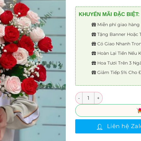
KHUYẾN MÃI ĐẶC BIỆT:
Miễn phí giao hàng 
Tặng Banner Hoặc Th
Có Giao Nhanh Trong
Hoàn Lại Tiền Nếu
Hoa Tươi Trên 3 Ng
Giảm Tiếp 5% Cho Đ
Số lượng
Liên hệ Zal