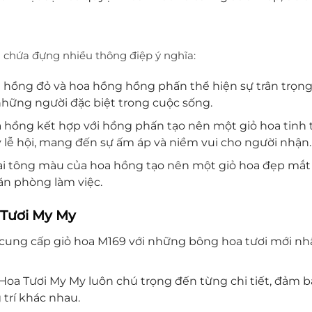
 chứa đựng nhiều thông điệp ý nghĩa:
 hồng đỏ và hoa hồng hồng phấn thể hiện sự trân trọng
 những người đặc biệt trong cuộc sống.
 hồng kết hợp với hồng phấn tạo nên một giỏ hoa tinh t
y lễ hội, mang đến sự ấm áp và niềm vui cho người nhận.
i tông màu của hoa hồng tạo nên một giỏ hoa đẹp mắt và
ăn phòng làm việc.
a Tươi My My
ung cấp giỏ hoa M169 với những bông hoa tươi mới nhất
Hoa Tươi My My luôn chú trọng đến từng chi tiết, đảm b
trí khác nhau.