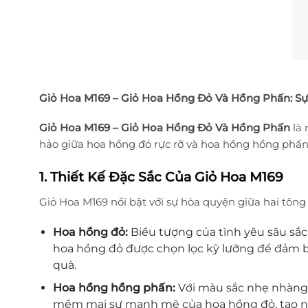
Giỏ Hoa M169 – Giỏ Hoa Hồng Đỏ Và Hồng Phấn: Sự 
Giỏ Hoa M169 – Giỏ Hoa Hồng Đỏ Và Hồng Phấn
là 
hảo giữa hoa hồng đỏ rực rỡ và hoa hồng hồng phấn
1. Thiết Kế Đặc Sắc Của Giỏ Hoa M169
Giỏ Hoa M169 nổi bật với sự hòa quyện giữa hai tôn
Hoa hồng đỏ:
Biểu tượng của tình yêu sâu sắc
hoa hồng đỏ được chọn lọc kỹ lưỡng để đảm b
quà.
Hoa hồng hồng phấn:
Với màu sắc nhẹ nhàng 
mềm mại sự mạnh mẽ của hoa hồng đỏ, tạo nê