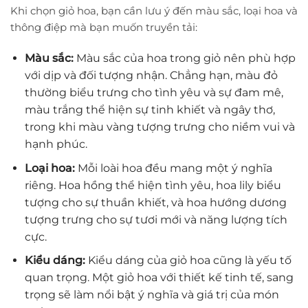
Khi chọn giỏ hoa, bạn cần lưu ý đến màu sắc, loại hoa và
thông điệp mà bạn muốn truyền tải:
Màu sắc:
Màu sắc của hoa trong giỏ nên phù hợp
với dịp và đối tượng nhận. Chẳng hạn, màu đỏ
thường biểu trưng cho tình yêu và sự đam mê,
màu trắng thể hiện sự tinh khiết và ngây thơ,
trong khi màu vàng tượng trưng cho niềm vui và
hạnh phúc.
Loại hoa:
Mỗi loài hoa đều mang một ý nghĩa
riêng. Hoa hồng thể hiện tình yêu, hoa lily biểu
tượng cho sự thuần khiết, và hoa hướng dương
tượng trưng cho sự tươi mới và năng lượng tích
cực.
Kiểu dáng:
Kiểu dáng của giỏ hoa cũng là yếu tố
quan trọng. Một giỏ hoa với thiết kế tinh tế, sang
trọng sẽ làm nổi bật ý nghĩa và giá trị của món