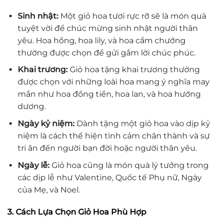
Sinh nhật:
Một giỏ hoa tươi rực rỡ sẽ là món quà
tuyệt vời để chúc mừng sinh nhật người thân
yêu. Hoa hồng, hoa lily, và hoa cẩm chướng
thường được chọn để gửi gắm lời chúc phúc.
Khai trương:
Giỏ hoa tặng khai trương thường
được chọn với những loài hoa mang ý nghĩa may
mắn như hoa đồng tiền, hoa lan, và hoa hướng
dương.
Ngày kỷ niệm:
Dành tặng một giỏ hoa vào dịp kỷ
niệm là cách thể hiện tình cảm chân thành và sự
tri ân đến người bạn đời hoặc người thân yêu.
Ngày lễ:
Giỏ hoa cũng là món quà lý tưởng trong
các dịp lễ như Valentine, Quốc tế Phụ nữ, Ngày
của Mẹ, và Noel.
3. Cách Lựa Chọn Giỏ Hoa Phù Hợp