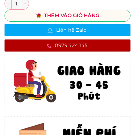
Số lượng
THÊM VÀO GIỎ HÀNG
Liên hệ Zalo
0979.424.145