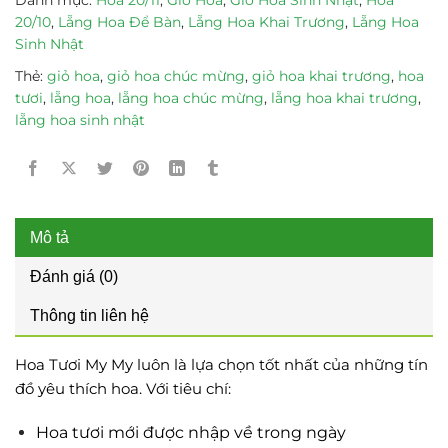
20/10
,
Lẵng Hoa Để Bàn
,
Lẵng Hoa Khai Trương
,
Lẵng Hoa
Sinh Nhật
Thẻ:
giỏ hoa
,
giỏ hoa chúc mừng
,
giỏ hoa khai trương
,
hoa
tươi
,
lẵng hoa
,
lẵng hoa chúc mừng
,
lẵng hoa khai trương
,
lẵng hoa sinh nhật
Mô tả
Đánh giá (0)
Thông tin liên hệ
Hoa Tươi My My luôn là lựa chọn tốt nhất của những tín
đồ yêu thích hoa. Với tiêu chí:
Hoa tươi mới được nhập về trong ngày