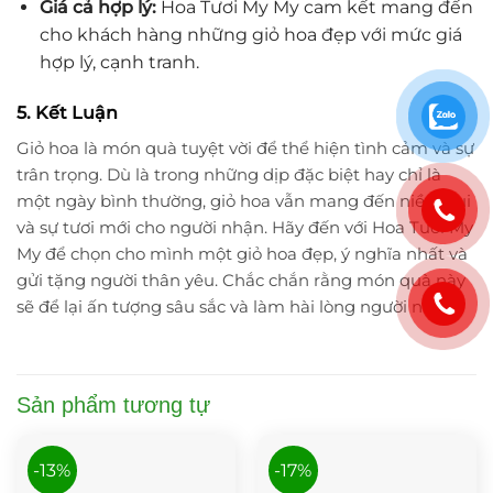
Giá cả hợp lý:
Hoa Tươi My My cam kết mang đến
cho khách hàng những giỏ hoa đẹp với mức giá
hợp lý, cạnh tranh.
5. Kết Luận
Giỏ hoa là món quà tuyệt vời để thể hiện tình cảm và sự
trân trọng. Dù là trong những dịp đặc biệt hay chỉ là
một ngày bình thường, giỏ hoa vẫn mang đến niềm vui
và sự tươi mới cho người nhận. Hãy đến với Hoa Tươi My
My để chọn cho mình một giỏ hoa đẹp, ý nghĩa nhất và
gửi tặng người thân yêu. Chắc chắn rằng món quà này
sẽ để lại ấn tượng sâu sắc và làm hài lòng người nhận.
Sản phẩm tương tự
-13%
-17%