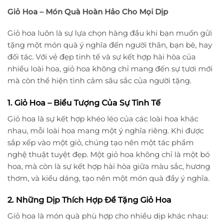
Giỏ Hoa – Món Quà Hoàn Hảo Cho Mọi Dịp
Giỏ hoa luôn là sự lựa chọn hàng đầu khi bạn muốn gửi
tặng một món quà ý nghĩa đến người thân, bạn bè, hay
đối tác. Với vẻ đẹp tinh tế và sự kết hợp hài hòa của
nhiều loài hoa, giỏ hoa không chỉ mang đến sự tươi mới
mà còn thể hiện tình cảm sâu sắc của người tặng.
1. Giỏ Hoa – Biểu Tượng Của Sự Tinh Tế
Giỏ hoa là sự kết hợp khéo léo của các loài hoa khác
nhau, mỗi loài hoa mang một ý nghĩa riêng. Khi được
sắp xếp vào một giỏ, chúng tạo nên một tác phẩm
nghệ thuật tuyệt đẹp. Một giỏ hoa không chỉ là một bó
hoa, mà còn là sự kết hợp hài hòa giữa màu sắc, hương
thơm, và kiểu dáng, tạo nên một món quà đầy ý nghĩa.
2. Những Dịp Thích Hợp Để Tặng Giỏ Hoa
Giỏ hoa là món quà phù hợp cho nhiều dịp khác nhau: