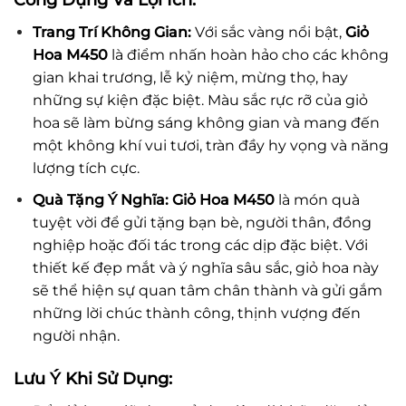
Công Dụng Và Lợi Ích:
Trang Trí Không Gian:
Với sắc vàng nổi bật,
Giỏ
Hoa M450
là điểm nhấn hoàn hảo cho các không
gian khai trương, lễ kỷ niệm, mừng thọ, hay
những sự kiện đặc biệt. Màu sắc rực rỡ của giỏ
hoa sẽ làm bừng sáng không gian và mang đến
một không khí vui tươi, tràn đầy hy vọng và năng
lượng tích cực.
Quà Tặng Ý Nghĩa:
Giỏ Hoa M450
là món quà
tuyệt vời để gửi tặng bạn bè, người thân, đồng
nghiệp hoặc đối tác trong các dịp đặc biệt. Với
thiết kế đẹp mắt và ý nghĩa sâu sắc, giỏ hoa này
sẽ thể hiện sự quan tâm chân thành và gửi gắm
những lời chúc thành công, thịnh vượng đến
người nhận.
Lưu Ý Khi Sử Dụng: