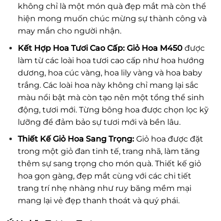
không chỉ là một món quà đẹp mắt mà còn thể
hiện mong muốn chúc mừng sự thành công và
may mắn cho người nhận.
Kết Hợp Hoa Tươi Cao Cấp:
Giỏ Hoa M450
được
làm từ các loài hoa tươi cao cấp như hoa hướng
dương, hoa cúc vàng, hoa lily vàng và hoa baby
trắng. Các loài hoa này không chỉ mang lại sắc
màu nổi bật mà còn tạo nên một tổng thể sinh
động, tươi mới. Từng bông hoa được chọn lọc kỹ
lưỡng để đảm bảo sự tươi mới và bền lâu.
Thiết Kế Giỏ Hoa Sang Trọng:
Giỏ hoa được đặt
trong một giỏ đan tinh tế, trang nhã, làm tăng
thêm sự sang trọng cho món quà. Thiết kế giỏ
hoa gọn gàng, đẹp mắt cùng với các chi tiết
trang trí nhẹ nhàng như ruy băng mềm mại
mang lại vẻ đẹp thanh thoát và quý phái.