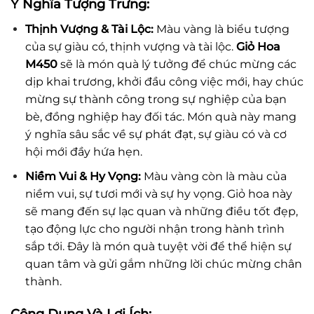
Ý Nghĩa Tượng Trưng:
Thịnh Vượng & Tài Lộc:
Màu vàng là biểu tượng
của sự giàu có, thịnh vượng và tài lộc.
Giỏ Hoa
M450
sẽ là món quà lý tưởng để chúc mừng các
dịp khai trương, khởi đầu công việc mới, hay chúc
mừng sự thành công trong sự nghiệp của bạn
bè, đồng nghiệp hay đối tác. Món quà này mang
ý nghĩa sâu sắc về sự phát đạt, sự giàu có và cơ
hội mới đầy hứa hẹn.
Niềm Vui & Hy Vọng:
Màu vàng còn là màu của
niềm vui, sự tươi mới và sự hy vọng. Giỏ hoa này
sẽ mang đến sự lạc quan và những điều tốt đẹp,
tạo động lực cho người nhận trong hành trình
sắp tới. Đây là món quà tuyệt vời để thể hiện sự
quan tâm và gửi gắm những lời chúc mừng chân
thành.