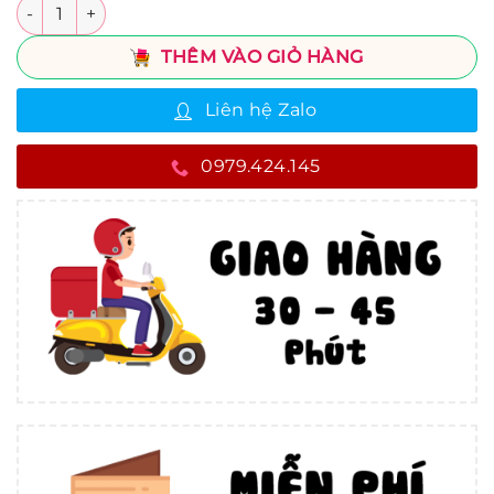
Số lượng
THÊM VÀO GIỎ HÀNG
Liên hệ Zalo
0979.424.145