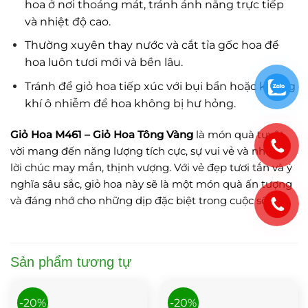
hoa ở nơi thoáng mát, tránh ánh nắng trực tiếp
và nhiệt độ cao.
Thường xuyên thay nước và cắt tỉa gốc hoa để
hoa luôn tươi mới và bền lâu.
Tránh để giỏ hoa tiếp xúc với bụi bẩn hoặc không
khí ô nhiễm để hoa không bị hư hỏng.
Giỏ Hoa M461 – Giỏ Hoa Tông Vàng
là món quà tuyệt
vời mang đến năng lượng tích cực, sự vui vẻ và những
lời chúc may mắn, thịnh vượng. Với vẻ đẹp tươi tắn và ý
nghĩa sâu sắc, giỏ hoa này sẽ là một món quà ấn tượng
và đáng nhớ cho những dịp đặc biệt trong cuộc sống.
Sản phẩm tương tự
-20%
-20%