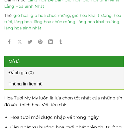
Lẵng Hoa Sinh Nhật
Thẻ:
giỏ hoa
,
giỏ hoa chúc mừng
,
giỏ hoa khai trương
,
hoa
tươi
,
lẵng hoa
,
lẵng hoa chúc mừng
,
lẵng hoa khai trương
,
lẵng hoa sinh nhật
Mô tả
Đánh giá (0)
Thông tin liên hệ
Hoa Tươi My My luôn là lựa chọn tốt nhất của những tín
đồ yêu thích hoa. Với tiêu chí:
Hoa tươi mới được nhập về trong ngày
Cập nhật xu hướng hoa mới nhất trên thị trường