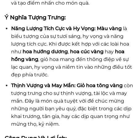
và tạo điểm nhấn cho món quà.
Ý Nghĩa Tượng Trưng:
Năng Lượng Tích Cực và Hy Vọng:
Màu vàng
là
biểu tượng của sự tươi sáng, hy vọng và năng
lượng tích cực. Khi được kết hợp với các loài hoa
như
hoa hướng dương
,
hoa cúc vàng
hay
hoa
hồng vàng
, giỏ hoa mang đến thông điệp về sự
lạc quan, hy vọng và niềm tin vào những điều tốt
đẹp phía trước.
Thịnh Vượng và May Mắn:
Giỏ hoa tông vàng
còn
tượng trưng cho sự thịnh vượng, tài lộc và may
mắn. Đây là món quà tuyệt vời để chúc mừng
những người bạn yêu quý, đặc biệt trong các dịp
khai trương, tân gia, hay các dịp quan trọng như
mừng thọ, kỷ niệm.