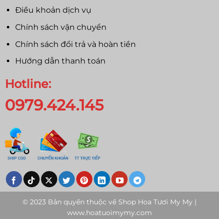
Điều khoản dịch vụ
Chính sách vận chuyển
Chính sách đổi trả và hoàn tiền
Hướng dẫn thanh toán
Hotline:
0979.424.145
© 2023 Bản quyền thuộc về
Shop Hoa Tươi My My |
www.hoatuoimymy.com