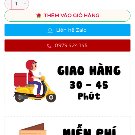
Số lượng
THÊM VÀO GIỎ HÀNG
Liên hệ Zalo
0979.424.145