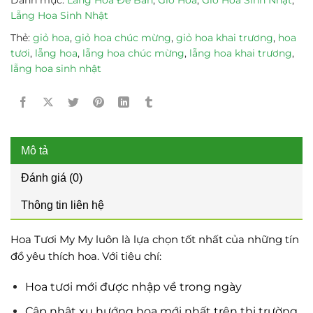
Lẵng Hoa Sinh Nhật
Thẻ:
giỏ hoa
,
giỏ hoa chúc mừng
,
giỏ hoa khai trương
,
hoa
tươi
,
lẵng hoa
,
lẵng hoa chúc mừng
,
lẵng hoa khai trương
,
lẵng hoa sinh nhật
Mô tả
Đánh giá (0)
Thông tin liên hệ
Hoa Tươi My My luôn là lựa chọn tốt nhất của những tín
đồ yêu thích hoa. Với tiêu chí:
Hoa tươi mới được nhập về trong ngày
Cập nhật xu hướng hoa mới nhất trên thị trường