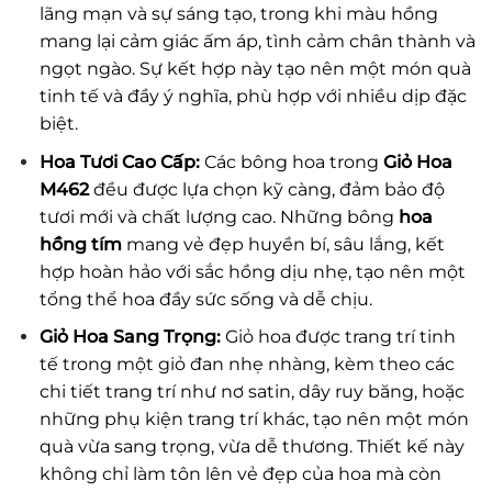
lãng mạn và sự sáng tạo, trong khi màu hồng
mang lại cảm giác ấm áp, tình cảm chân thành và
ngọt ngào. Sự kết hợp này tạo nên một món quà
tinh tế và đầy ý nghĩa, phù hợp với nhiều dịp đặc
biệt.
Hoa Tươi Cao Cấp:
Các bông hoa trong
Giỏ Hoa
M462
đều được lựa chọn kỹ càng, đảm bảo độ
tươi mới và chất lượng cao. Những bông
hoa
hồng tím
mang vẻ đẹp huyền bí, sâu lắng, kết
hợp hoàn hảo với sắc hồng dịu nhẹ, tạo nên một
tổng thể hoa đầy sức sống và dễ chịu.
Giỏ Hoa Sang Trọng:
Giỏ hoa được trang trí tinh
tế trong một giỏ đan nhẹ nhàng, kèm theo các
chi tiết trang trí như nơ satin, dây ruy băng, hoặc
những phụ kiện trang trí khác, tạo nên một món
quà vừa sang trọng, vừa dễ thương. Thiết kế này
không chỉ làm tôn lên vẻ đẹp của hoa mà còn