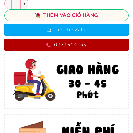
Số lượng
THÊM VÀO GIỎ HÀNG
Liên hệ Zalo
0979.424.145