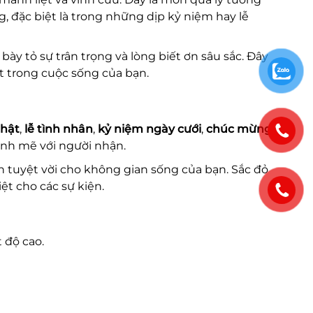
đặc biệt là trong những dịp kỷ niệm hay lễ
ày tỏ sự trân trọng và lòng biết ơn sâu sắc. Đây
t trong cuộc sống của bạn.
nhật
,
lễ tình nhân
,
kỷ niệm ngày cưới
,
chúc mừng
ạnh mẽ với người nhận.
n tuyệt vời cho không gian sống của bạn. Sắc đỏ
ệt cho các sự kiện.
 độ cao.