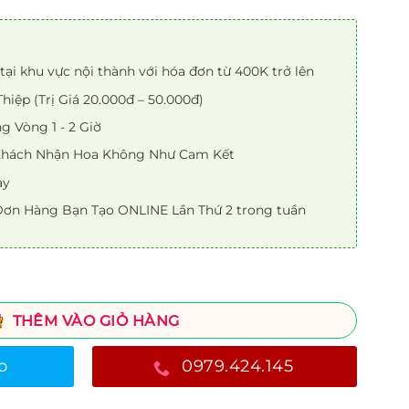
tại khu vực nội thành với hóa đơn từ 400K trở lên
iệp (Trị Giá 20.000đ – 50.000đ)
 Vòng 1 - 2 Giờ
 Khách Nhận Hoa Không Như Cam Kết
ày
ơn Hàng Bạn Tạo ONLINE Lần Thứ 2 trong tuần
THÊM VÀO GIỎ HÀNG
o
0979.424.145