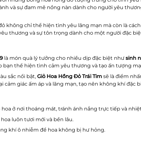
ành và sự đam mê nồng nàn dành cho người yêu thương, 
ỏ không chỉ thể hiện tình yêu lãng mạn mà còn là cách b
yêu thương và sự tôn trọng dành cho một người đặc biệ
9
là món quà lý tưởng cho nhiều dịp đặc biệt như
sinh 
iúp bạn thể hiện tình cảm yêu thương và tạo ấn tượng m
màu sắc nổi bật,
Giỏ Hoa Hồng Đỏ Trái Tim
sẽ là điểm nhấ
i cảm giác ấm áp và lãng mạn, tạo nên không khí đặc bi
ỏ hoa ở nơi thoáng mát, tránh ánh nắng trực tiếp và nhiệt
hoa luôn tươi mới và bền lâu.
hông khí ô nhiễm để hoa không bị hư hỏng.