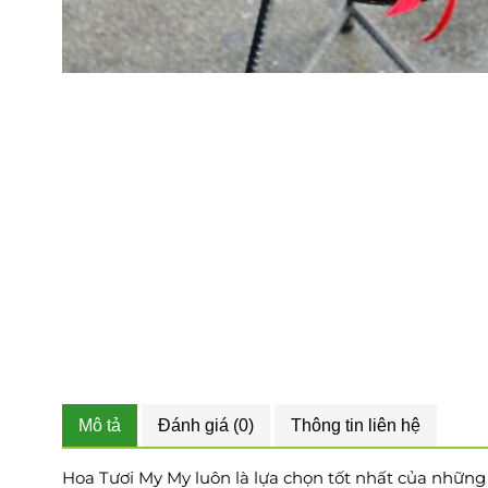
Mô tả
Đánh giá (0)
Thông tin liên hệ
Hoa Tươi My My luôn là lựa chọn tốt nhất của những tí