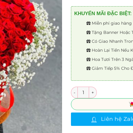
KHUYẾN MÃI ĐẶC BIỆT:
Miễn phí giao hàng 
Tặng Banner Hoặc Th
Có Giao Nhanh Trong
Hoàn Lại Tiền Nếu
Hoa Tươi Trên 3 Ng
Giảm Tiếp 5% Cho Đ
Số lượng
Liên hệ Zal