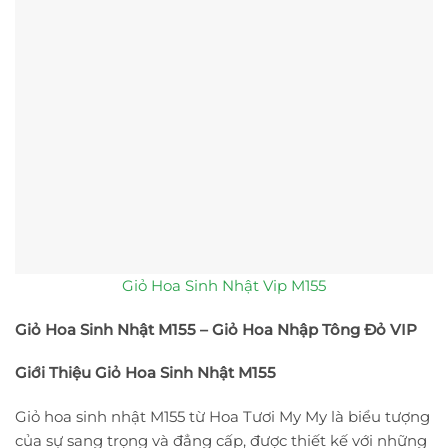
Giỏ Hoa Sinh Nhật Vip M155
Giỏ Hoa Sinh Nhật M155 – Giỏ Hoa Nhập Tông Đỏ VIP
Giới Thiệu Giỏ Hoa Sinh Nhật M155
Giỏ hoa sinh nhật M155 từ Hoa Tươi My My là biểu tượng
của sự sang trọng và đẳng cấp, được thiết kế với những