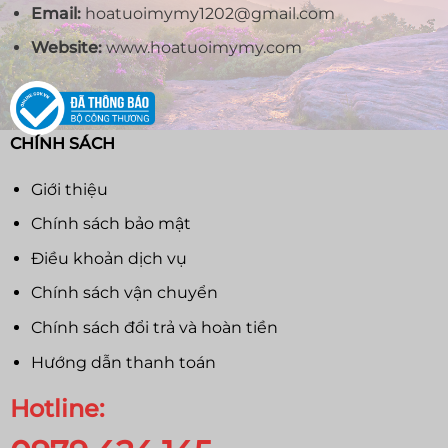
Email:
hoatuoimymy1202@gmail.com
Website:
www.hoatuoimymy.com
CHÍNH SÁCH
Giới thiệu
Chính sách bảo mật
Điều khoản dịch vụ
Chính sách vận chuyển
Chính sách đổi trả và hoàn tiền
Hướng dẫn thanh toán
Hotline: