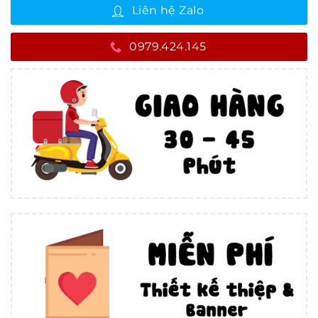
Liên hệ Zalo
0979.424.145