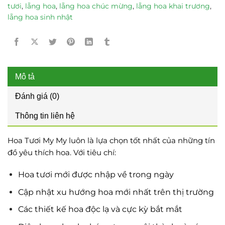
tươi
,
lẵng hoa
,
lẵng hoa chúc mừng
,
lẵng hoa khai trương
,
lẵng hoa sinh nhật
Mô tả
Đánh giá (0)
Thông tin liên hệ
Hoa Tươi My My luôn là lựa chọn tốt nhất của những tín
đồ yêu thích hoa. Với tiêu chí:
Hoa tươi mới được nhập về trong ngày
Cập nhật xu hướng hoa mới nhất trên thị trường
Các thiết kế hoa độc lạ và cực kỳ bắt mắt