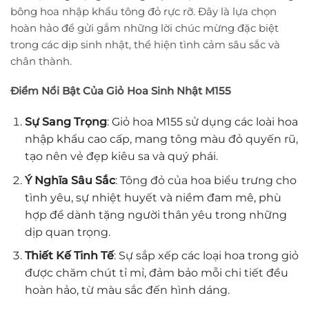
bông hoa nhập khẩu tông đỏ rực rỡ. Đây là lựa chọn
hoàn hảo để gửi gắm những lời chúc mừng đặc biệt
trong các dịp sinh nhật, thể hiện tình cảm sâu sắc và
chân thành.
Điểm Nổi Bật Của Giỏ Hoa Sinh Nhật M155
Sự Sang Trọng
: Giỏ hoa M155 sử dụng các loài hoa
nhập khẩu cao cấp, mang tông màu đỏ quyến rũ,
tạo nên vẻ đẹp kiêu sa và quý phái.
Ý Nghĩa Sâu Sắc
: Tông đỏ của hoa biểu trưng cho
tình yêu, sự nhiệt huyết và niềm đam mê, phù
hợp để dành tặng người thân yêu trong những
dịp quan trọng.
Thiết Kế Tinh Tế
: Sự sắp xếp các loại hoa trong giỏ
được chăm chút tỉ mỉ, đảm bảo mỗi chi tiết đều
hoàn hảo, từ màu sắc đến hình dáng.