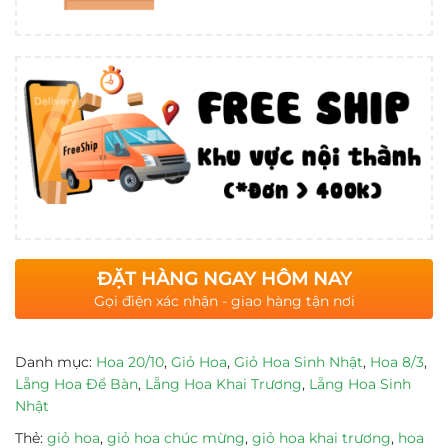
ĐẶT HÀNG NGAY HÔM NAY
Gọi điện xác nhận - giao hàng tận nơi
Danh mục:
Hoa 20/10
,
Giỏ Hoa
,
Giỏ Hoa Sinh Nhật
,
Hoa 8/3
,
Lẵng Hoa Để Bàn
,
Lẵng Hoa Khai Trương
,
Lẵng Hoa Sinh
Nhật
Thẻ:
giỏ hoa
,
giỏ hoa chúc mừng
,
giỏ hoa khai trương
,
hoa