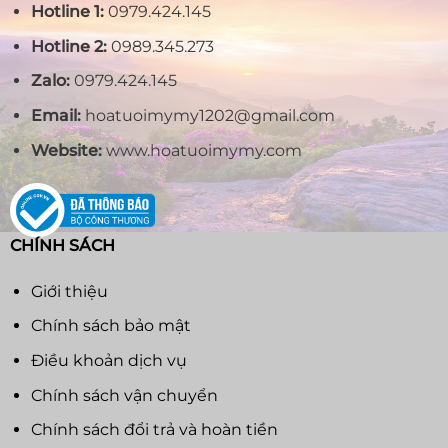
Hotline 1:
0979.424.145
Hotline 2:
0989.345.273
Zalo:
0979.424.145
Email:
hoatuoimymy1202@gmail.com
Website:
www.hoatuoimymy.com
CHÍNH SÁCH
Giới thiệu
Chính sách bảo mật
Điều khoản dịch vụ
Chính sách vận chuyển
Chính sách đổi trả và hoàn tiền