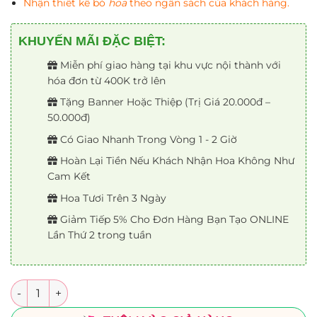
Nhận thiết kế bó
hoa
theo ngân sách của khách hàng.
KHUYẾN MÃI ĐẶC BIỆT:
Miễn phí giao hàng tại khu vực nội thành với
hóa đơn từ 400K trở lên
Tặng Banner Hoặc Thiệp (Trị Giá 20.000đ –
50.000đ)
Có Giao Nhanh Trong Vòng 1 - 2 Giờ
Hoàn Lại Tiền Nếu Khách Nhận Hoa Không Như
Cam Kết
Hoa Tươi Trên 3 Ngày
Giảm Tiếp 5% Cho Đơn Hàng Bạn Tạo ONLINE
Lần Thứ 2 trong tuần
Số lượng