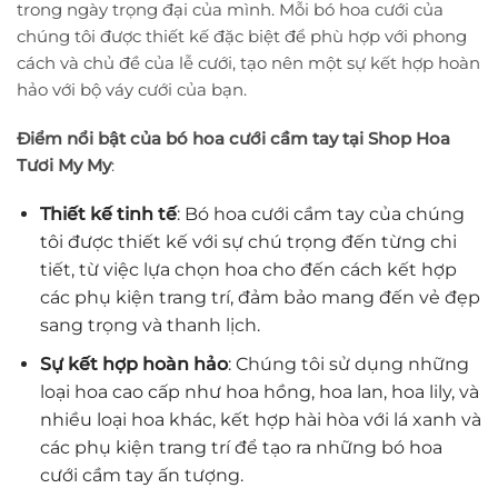
trong ngày trọng đại của mình. Mỗi bó hoa cưới của
chúng tôi được thiết kế đặc biệt để phù hợp với phong
cách và chủ đề của lễ cưới, tạo nên một sự kết hợp hoàn
hảo với bộ váy cưới của bạn.
Điểm nổi bật của bó hoa cưới cầm tay tại Shop Hoa
Tươi My My
:
Thiết kế tinh tế
: Bó hoa cưới cầm tay của chúng
tôi được thiết kế với sự chú trọng đến từng chi
tiết, từ việc lựa chọn hoa cho đến cách kết hợp
các phụ kiện trang trí, đảm bảo mang đến vẻ đẹp
sang trọng và thanh lịch.
Sự kết hợp hoàn hảo
: Chúng tôi sử dụng những
loại hoa cao cấp như hoa hồng, hoa lan, hoa lily, và
nhiều loại hoa khác, kết hợp hài hòa với lá xanh và
các phụ kiện trang trí để tạo ra những bó hoa
cưới cầm tay ấn tượng.