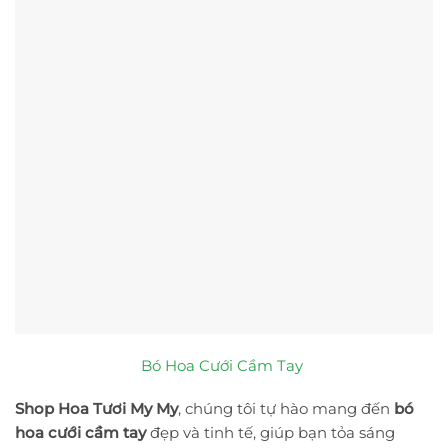
Bó Hoa Cưới Cầm Tay
Shop Hoa Tươi My My
, chúng tôi tự hào mang đến
bó
hoa cưới cầm tay
đẹp và tinh tế, giúp bạn tỏa sáng