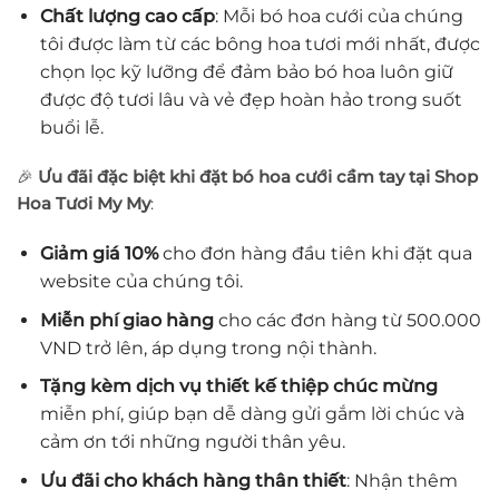
Chất lượng cao cấp
: Mỗi bó hoa cưới của chúng
tôi được làm từ các bông hoa tươi mới nhất, được
chọn lọc kỹ lưỡng để đảm bảo bó hoa luôn giữ
được độ tươi lâu và vẻ đẹp hoàn hảo trong suốt
buổi lễ.
🎉
Ưu đãi đặc biệt khi đặt bó hoa cưới cầm tay tại Shop
Hoa Tươi My My
:
Giảm giá 10%
cho đơn hàng đầu tiên khi đặt qua
website của chúng tôi.
Miễn phí giao hàng
cho các đơn hàng từ 500.000
VND trở lên, áp dụng trong nội thành.
Tặng kèm dịch vụ thiết kế thiệp chúc mừng
miễn phí, giúp bạn dễ dàng gửi gắm lời chúc và
cảm ơn tới những người thân yêu.
Ưu đãi cho khách hàng thân thiết
: Nhận thêm