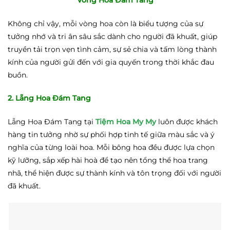
Không chỉ vậy, mỗi vòng hoa còn là biểu tượng của sự
tưởng nhớ và tri ân sâu sắc dành cho người đã khuất, giúp
truyền tải trọn vẹn tình cảm, sự sẻ chia và tấm lòng thành
kính của người gửi đến với gia quyến trong thời khắc đau
buồn.
2. Lẵng Hoa Đám Tang
Lẵng Hoa Đám Tang tại
Tiệm Hoa My My
luôn được khách
hàng tin tưởng nhờ sự phối hợp tinh tế giữa màu sắc và ý
nghĩa của từng loài hoa. Mỗi bông hoa đều được lựa chọn
kỹ lưỡng, sắp xếp hài hoà để tạo nên tổng thể hoa trang
nhã, thể hiện được sự thành kính và tôn trọng đối với người
đã khuất.