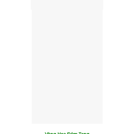
Vòng Hoa Đám Tang