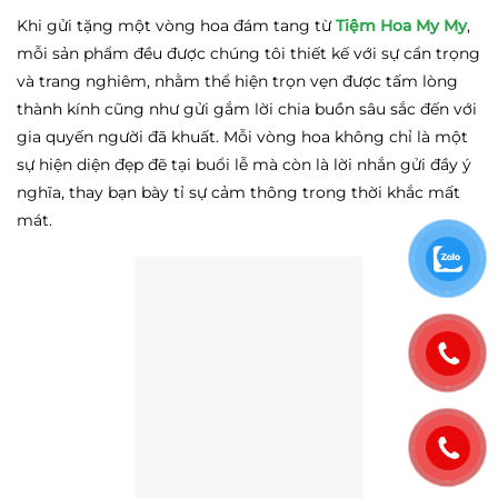
Khi gửi tặng một vòng hoa đám tang từ
Tiệm Hoa My My
,
mỗi sản phẩm đều được chúng tôi thiết kế với sự cẩn trọng
và trang nghiêm, nhằm thể hiện trọn vẹn được tấm lòng
thành kính cũng như gửi gắm lời chia buồn sâu sắc đến với
gia quyến người đã khuất. Mỗi vòng hoa không chỉ là một
sự hiện diện đẹp đẽ tại buổi lễ mà còn là lời nhắn gửi đầy ý
nghĩa, thay bạn bày tỉ sự cảm thông trong thời khắc mất
mát.