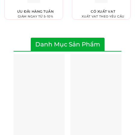
ƯU ĐÃI HÀNG TUẦN
CÓ XUẤT VAT
GIẢM NGAY TỪ 5-10%
XUẤT VAT THEO YÊU CẦU
Danh Mục Sản Phẩm