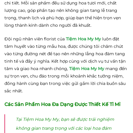
chi tiết. Mỗi sản phẩm đều sử dụng hoa tươi mới, chất
lượng cao, góp phần tạo nên không gian tang lễ trang
trọng, thanh lịch và phù hợp, giúp bạn thể hiện trọn vẹn
lòng thành kính dành cho người đã khuất.
Đội ngũ nhân viên florist của
Tiệm Hoa My My
luôn đặt
tâm huyết vào từng mẫu hoa, được chúng tôi chăm chút
vào từng đường nét để tạo nên những lẵng hoa đám tang
tinh tế và đầy ý nghĩa. Kết hợp cùng với dịch vụ tư vấn tận
tâm và giao hoa nhanh chóng,
Tiệm Hoa My My
mang đến
sự trọn vẹn, chu đáo trong mỗi khoảnh khắc tưởng niệm,
đồng hành cùng bạn trong việc gửi gắm lời chia buồn sâu
sắc nhất.
Các Sản Phẩm Hoa Đa Dạng Được Thiết Kế Tỉ Mỉ
Tại Tiệm Hoa My My, bạn sẽ được trải nghiệm
không gian trang trọng với các loại hoa đám