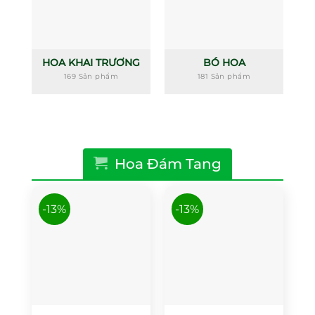
HOA KHAI TRƯƠNG
BÓ HOA
169 Sản phẩm
181 Sản phẩm
Hoa Đám Tang
-13%
-13%