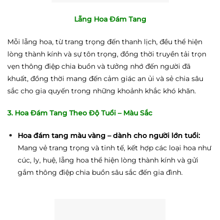
Lẵng Hoa Đám Tang
Mỗi lẵng hoa, từ trang trọng đến thanh lịch, đều thể hiện
lòng thành kính và sự tôn trọng, đồng thời truyền tải trọn
vẹn thông điệp chia buồn và tưởng nhớ đến người đã
khuất, đồng thời mang đến cảm giác an ủi và sẻ chia sâu
sắc cho gia quyến trong những khoảnh khắc khó khăn.
3. Hoa Đám Tang Theo Độ Tuổi – Màu Sắc
Hoa đám tang màu vàng – dành cho người lớn tuổi:
Mang vẻ trang trọng và tinh tế, kết hợp các loại hoa như
cúc, ly, huệ, lẵng hoa thể hiện lòng thành kính và gửi
gắm thông điệp chia buồn sâu sắc đến gia đình.