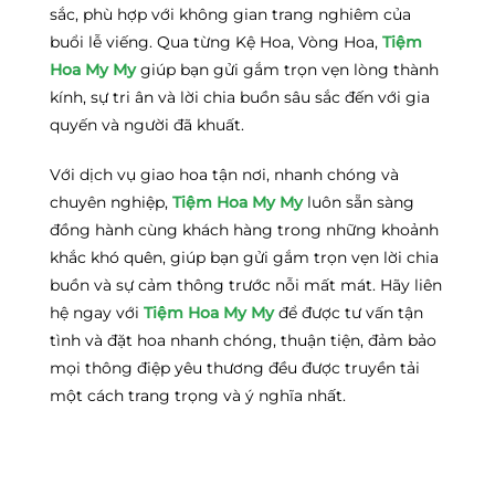
sắc, phù hợp với không gian trang nghiêm của
buổi lễ viếng. Qua từng Kệ Hoa, Vòng Hoa,
Tiệm
Hoa My My
giúp bạn gửi gắm trọn vẹn lòng thành
kính, sự tri ân và lời chia buồn sâu sắc đến với gia
quyến và người đã khuất.
Với dịch vụ giao hoa tận nơi, nhanh chóng và
chuyên nghiệp,
Tiệm Hoa My My
luôn sẵn sàng
đồng hành cùng khách hàng trong những khoảnh
khắc khó quên, giúp bạn gửi gắm trọn vẹn lời chia
buồn và sự cảm thông trước nỗi mất mát. Hãy liên
hệ ngay với
Tiệm Hoa My My
để được tư vấn tận
tình và đặt hoa nhanh chóng, thuận tiện, đảm bảo
mọi thông điệp yêu thương đều được truyền tải
một cách trang trọng và ý nghĩa nhất.