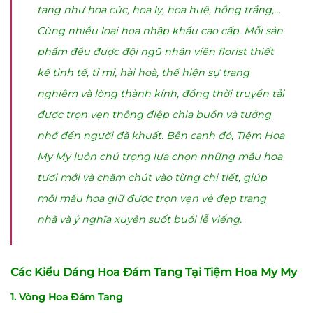
tang như hoa cúc, hoa ly, hoa huệ, hồng trắng,…
Cùng nhiều loại hoa nhập khẩu cao cấp. Mỗi sản
phẩm đều được đội ngũ nhân viên florist thiết
kế tinh tế, tỉ mỉ, hài hoà, thể hiện sự trang
nghiêm và lòng thành kính, đồng thời truyền tải
được trọn vẹn thông điệp chia buồn và tưởng
nhớ đến người đã khuất. Bên cạnh đó, Tiệm Hoa
My My luôn chú trọng lựa chọn những mẫu hoa
tươi mới và chăm chút vào từng chi tiết, giúp
mỗi mẫu hoa giữ được trọn vẹn vẻ đẹp trang
nhã và ý nghĩa xuyên suốt buổi lễ viếng.
Các Kiểu Dáng Hoa Đám Tang Tại Tiệm Hoa My My
1. Vòng Hoa Đám Tang