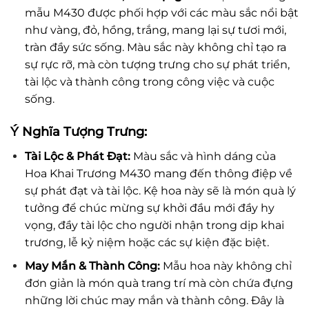
mẫu M430 được phối hợp với các màu sắc nổi bật
như vàng, đỏ, hồng, trắng, mang lại sự tươi mới,
tràn đầy sức sống. Màu sắc này không chỉ tạo ra
sự rực rỡ, mà còn tượng trưng cho sự phát triển,
tài lộc và thành công trong công việc và cuộc
sống.
Ý Nghĩa Tượng Trưng:
Tài Lộc & Phát Đạt:
Màu sắc và hình dáng của
Hoa Khai Trương M430 mang đến thông điệp về
sự phát đạt và tài lộc. Kệ hoa này sẽ là món quà lý
tưởng để chúc mừng sự khởi đầu mới đầy hy
vọng, đầy tài lộc cho người nhận trong dịp khai
trương, lễ kỷ niệm hoặc các sự kiện đặc biệt.
May Mắn & Thành Công:
Mẫu hoa này không chỉ
đơn giản là món quà trang trí mà còn chứa đựng
những lời chúc may mắn và thành công. Đây là