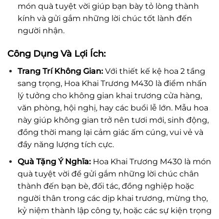
món quà tuyệt vời giúp bạn bày tỏ lòng thành
kính và gửi gắm những lời chúc tốt lành đến
người nhận.
Công Dụng Và Lợi Ích:
Trang Trí Không Gian:
Với thiết kế kệ hoa 2 tầng
sang trọng, Hoa Khai Trương M430 là điểm nhấn
lý tưởng cho không gian khai trương cửa hàng,
văn phòng, hội nghị, hay các buổi lễ lớn. Mẫu hoa
này giúp không gian trở nên tươi mới, sinh động,
đồng thời mang lại cảm giác ấm cúng, vui vẻ và
đầy năng lượng tích cực.
Quà Tặng Ý Nghĩa:
Hoa Khai Trương M430 là món
quà tuyệt vời để gửi gắm những lời chúc chân
thành đến bạn bè, đối tác, đồng nghiệp hoặc
người thân trong các dịp khai trương, mừng thọ,
kỷ niệm thành lập công ty, hoặc các sự kiện trọng