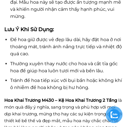
đại. Mẫu hoa này sẽ tạo được ấn tượng mạnh mẽ
và khiến người nhận cảm thấy hạnh phúc, vui
mừng.
Lưu Ý Khi Sử Dụng:
Để hoa giữ được vẻ đẹp lâu dài, hãy đặt hoa ở nơi
thoáng mát, tránh ánh nắng trực tiếp và nhiệt độ
quá cao.
Thường xuyên thay nước cho hoa và cắt tỉa gốc
hoa để giúp hoa luôn tươi mới và bền lâu.
Tránh để hoa tiếp xúc với bụi bẩn hoặc không khí
ô nhiễm để hoa không bị hư hỏng.
Hoa Khai Trương M430 – Kệ Hoa Khai Trương 2 Tầng
là
món quà đầy ý nghĩa, sang trọng và phù hợp với mọi
dịp khai trương, mừng thọ hay các sự kiện trọng đại. Với
thiết kế bề thế và đẹp mắt, mẫu hoa này chắc chắn sẽ