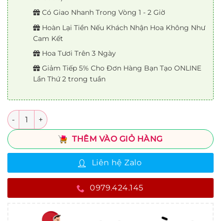
Có Giao Nhanh Trong Vòng 1 - 2 Giờ
Hoàn Lại Tiền Nếu Khách Nhận Hoa Không Như
Cam Kết
Hoa Tươi Trên 3 Ngày
Giảm Tiếp 5% Cho Đơn Hàng Bạn Tạo ONLINE
Lần Thứ 2 trong tuần
Số lượng
THÊM VÀO GIỎ HÀNG
Liên hệ Zalo
0979.424.145