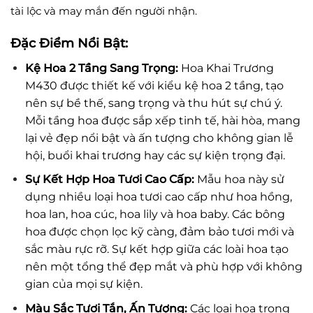
tài lộc và may mắn đến người nhận.
Đặc Điểm Nổi Bật:
Kệ Hoa 2 Tầng Sang Trọng:
Hoa Khai Trương
M430 được thiết kế với kiểu kệ hoa 2 tầng, tạo
nên sự bề thế, sang trọng và thu hút sự chú ý.
Mỗi tầng hoa được sắp xếp tinh tế, hài hòa, mang
lại vẻ đẹp nổi bật và ấn tượng cho không gian lễ
hội, buổi khai trương hay các sự kiện trọng đại.
Sự Kết Hợp Hoa Tươi Cao Cấp:
Mẫu hoa này sử
dụng nhiều loại hoa tươi cao cấp như hoa hồng,
hoa lan, hoa cúc, hoa lily và hoa baby. Các bông
hoa được chọn lọc kỹ càng, đảm bảo tươi mới và
sắc màu rực rỡ. Sự kết hợp giữa các loài hoa tạo
nên một tổng thể đẹp mắt và phù hợp với không
gian của mọi sự kiện.
Màu Sắc Tươi Tắn, Ấn Tượng:
Các loại hoa trong