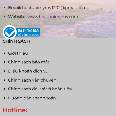
Email:
hoatuoimymy1202@gmail.com
Website:
www.hoatuoimymy.com
CHÍNH SÁCH
Giới thiệu
Chính sách bảo mật
Điều khoản dịch vụ
Chính sách vận chuyển
Chính sách đổi trả và hoàn tiền
Hướng dẫn thanh toán
Hotline: