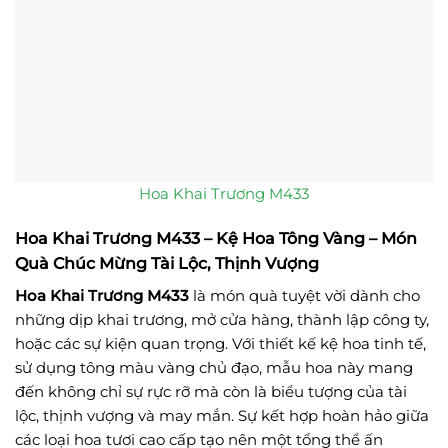
Hoa Khai Trương M433
Hoa Khai Trương M433 – Kệ Hoa Tông Vàng – Món
Quà Chúc Mừng Tài Lộc, Thịnh Vượng
Hoa Khai Trương M433
là món quà tuyệt vời dành cho
những dịp khai trương, mở cửa hàng, thành lập công ty,
hoặc các sự kiện quan trọng. Với thiết kế kệ hoa tinh tế,
sử dụng tông màu vàng chủ đạo, mẫu hoa này mang
đến không chỉ sự rực rỡ mà còn là biểu tượng của tài
lộc, thịnh vượng và may mắn. Sự kết hợp hoàn hảo giữa
các loại hoa tươi cao cấp tạo nên một tổng thể ấn