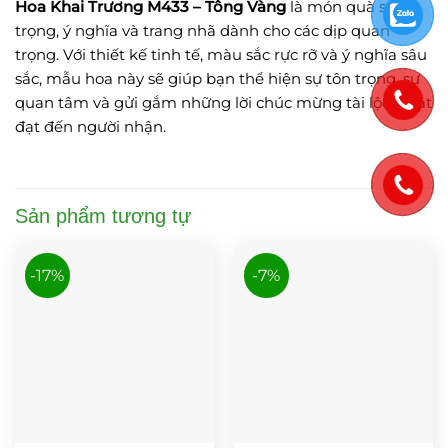
Hoa Khai Trương M433 – Tông Vàng
là món quà sang
trọng, ý nghĩa và trang nhã dành cho các dịp quan
trọng. Với thiết kế tinh tế, màu sắc rực rỡ và ý nghĩa sâu
sắc, mẫu hoa này sẽ giúp bạn thể hiện sự tôn trọng, sự
quan tâm và gửi gắm những lời chúc mừng tài lộc, phát
đạt đến người nhận.
Sản phẩm tương tự
-17%
-7%