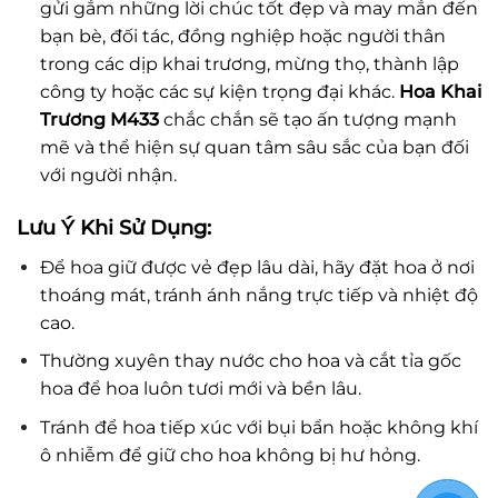
gửi gắm những lời chúc tốt đẹp và may mắn đến
bạn bè, đối tác, đồng nghiệp hoặc người thân
trong các dịp khai trương, mừng thọ, thành lập
công ty hoặc các sự kiện trọng đại khác.
Hoa Khai
Trương M433
chắc chắn sẽ tạo ấn tượng mạnh
mẽ và thể hiện sự quan tâm sâu sắc của bạn đối
với người nhận.
Lưu Ý Khi Sử Dụng:
Để hoa giữ được vẻ đẹp lâu dài, hãy đặt hoa ở nơi
thoáng mát, tránh ánh nắng trực tiếp và nhiệt độ
cao.
Thường xuyên thay nước cho hoa và cắt tỉa gốc
hoa để hoa luôn tươi mới và bền lâu.
Tránh để hoa tiếp xúc với bụi bẩn hoặc không khí
ô nhiễm để giữ cho hoa không bị hư hỏng.