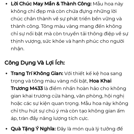
Lời Chúc May Mắn & Thành Công:
Mẫu hoa này
không chỉ đẹp mà còn chứa đựng những lời
chúc chân thành về sự phát triển bền vững và
thành công. Tông màu vàng mang đến không
chỉ sự nổi bật mà còn truyền tải thông điệp về sự
thịnh vượng, sức khỏe và hạnh phúc cho người
nhận.
Công Dụng Và Lợi Ích:
Trang Trí Không Gian:
Với thiết kế kệ hoa sang
trọng và tông màu vàng nổi bật,
Hoa Khai
Trương M433
là điểm nhấn hoàn hảo cho không
gian khai trương cửa hàng, văn phòng, hội nghị
hoặc các sự kiện quan trọng. Mẫu hoa này không
chỉ thu hút sự chú ý mà còn tạo không gian ấm
áp, tràn đầy năng lượng tích cực.
Quà Tặng Ý Nghĩa:
Đây là món quà lý tưởng để