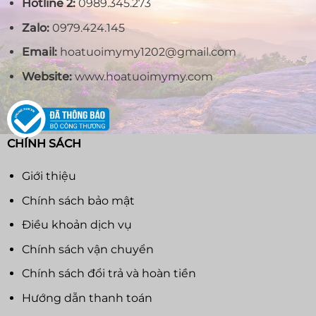
Hotline 2:
0989.345.273
Zalo:
0979.424.145
Email:
hoatuoimymy1202@gmail.com
Website:
www.hoatuoimymy.com
CHÍNH SÁCH
Giới thiệu
Chính sách bảo mật
Điều khoản dịch vụ
Chính sách vận chuyển
Chính sách đổi trả và hoàn tiền
Hướng dẫn thanh toán