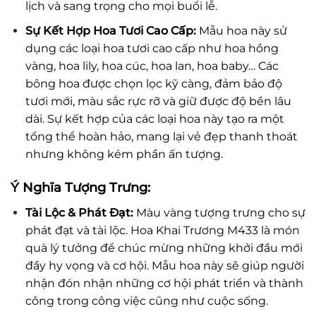
lịch và sang trọng cho mọi buổi lễ.
Sự Kết Hợp Hoa Tươi Cao Cấp:
Mẫu hoa này sử
dụng các loại hoa tươi cao cấp như hoa hồng
vàng, hoa lily, hoa cúc, hoa lan, hoa baby… Các
bông hoa được chọn lọc kỹ càng, đảm bảo độ
tươi mới, màu sắc rực rỡ và giữ được độ bền lâu
dài. Sự kết hợp của các loại hoa này tạo ra một
tổng thể hoàn hảo, mang lại vẻ đẹp thanh thoát
nhưng không kém phần ấn tượng.
Ý Nghĩa Tượng Trưng:
Tài Lộc & Phát Đạt:
Màu vàng tượng trưng cho sự
phát đạt và tài lộc. Hoa Khai Trương M433 là món
quà lý tưởng để chúc mừng những khởi đầu mới
đầy hy vọng và cơ hội. Mẫu hoa này sẽ giúp người
nhận đón nhận những cơ hội phát triển và thành
công trong công việc cũng như cuộc sống.