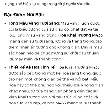
tượng, thể hiện sự trang trọng và ý nghĩa sâu sắc.
Đặc Điểm Nổi Bật:
Tông Màu Vàng Tươi Sáng:
Màu vàng luôn được
coi là biểu tượng của sự giàu có, phát đạt và tài
lộc. Tông màu vàng trong
Hoa Khai Trương M433
mang đến sự tươi sáng, rực rỡ và trang trọng, tạo
điểm nhấn ấn tượng cho không gian. Đây là màu
sắc hoàn hảo để chúc mừng sự khởi đầu thuận
lợi, may mắn và thành công.
Thiết Kế Kệ Hoa Tinh Tế:
Hoa Khai Trương M433
được sắp xếp trong một kệ hoa sang trọng, giúp
tạo nên một không gian bề thế và nổi bật. Mẫu
hoa này có thể phù hợp với nhiều loại không gian
khác nhau, từ cửa hàng, văn phòng đến các sự
kiện khai trương lớn. Với cấu trúc vững chắc và
hoa tươi cao cấp, kệ hoa M433 mang lại sự thanh