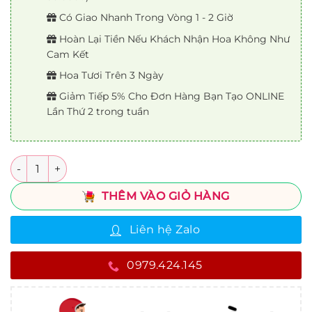
Có Giao Nhanh Trong Vòng 1 - 2 Giờ
Hoàn Lại Tiền Nếu Khách Nhận Hoa Không Như
Cam Kết
Hoa Tươi Trên 3 Ngày
Giảm Tiếp 5% Cho Đơn Hàng Bạn Tạo ONLINE
Lần Thứ 2 trong tuần
Số lượng
THÊM VÀO GIỎ HÀNG
Liên hệ Zalo
0979.424.145