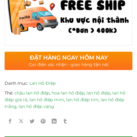
ĐẶT HÀNG NGAY HÔM NAY
Gọi điện xác nhận - giao hàng tận nơi
Danh mục:
Lan Hồ Điệp
Thẻ:
chậu lan hồ điệp
,
hoa lan hồ điệp
,
lan hồ điệp
,
lan hồ
điệp giá rẻ
,
lan hồ điệp mini
,
lan hồ điệp tím
,
lan hồ điệp
trắng
,
lan hồ điệp vàng