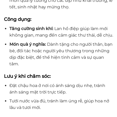
món quà lý tưởng cho các dịp như khai trương, lễ
tết, sinh nhật hay mừng thọ.
Công dụng:
Tăng cường sinh khí:
Lan hồ điệp giúp làm mới
không gian, mang đến cảm giác thư thái, dễ chịu.
Món quà ý nghĩa:
Dành tặng cho người thân, bạn
bè, đối tác hoặc người yêu thương trong những
dịp đặc biệt, để thể hiện tình cảm và sự quan
tâm.
Lưu ý khi chăm sóc:
Đặt chậu hoa ở nơi có ánh sáng dịu nhẹ, tránh
ánh sáng mặt trời trực tiếp.
Tưới nước vừa đủ, tránh làm úng rễ, giúp hoa nở
lâu và tươi mới.