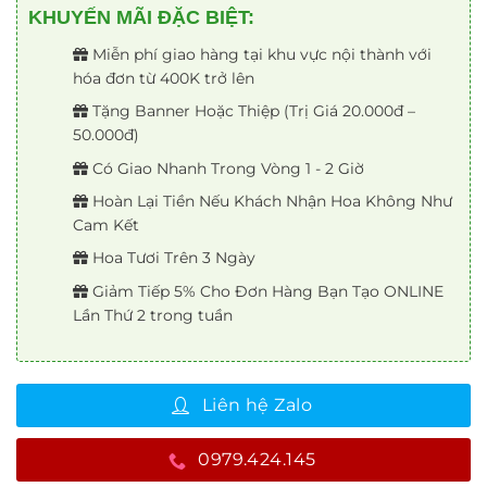
KHUYẾN MÃI ĐẶC BIỆT:
Miễn phí giao hàng tại khu vực nội thành với
hóa đơn từ 400K trở lên
Tặng Banner Hoặc Thiệp (Trị Giá 20.000đ –
50.000đ)
Có Giao Nhanh Trong Vòng 1 - 2 Giờ
Hoàn Lại Tiền Nếu Khách Nhận Hoa Không Như
Cam Kết
Hoa Tươi Trên 3 Ngày
Giảm Tiếp 5% Cho Đơn Hàng Bạn Tạo ONLINE
Lần Thứ 2 trong tuần
Liên hệ Zalo
0979.424.145