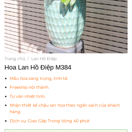
Trang chủ
/
Lan Hồ Điệp
Hoa Lan Hồ Điệp M384
Mẫu
hoa
sang trọng, tinh tế.
Freeship nội thành.
Tư vấn nhiệt tình.
Nhận thiết kế chậu lan
hoa
theo ngân sách của khách
hàng.
Dịch vụ: Giao Gấp Trong Vòng 40 phút