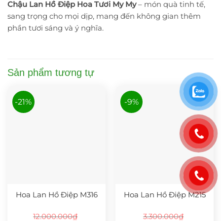
Chậu Lan Hồ Điệp Hoa Tươi My My
– món quà tinh tế,
sang trọng cho mọi dịp, mang đến không gian thêm
phần tươi sáng và ý nghĩa.
Sản phẩm tương tự
-21%
-9%
Hoa Lan Hồ Điệp M316
Hoa Lan Hồ Điệp M215
12.000.000
₫
3.300.000
₫