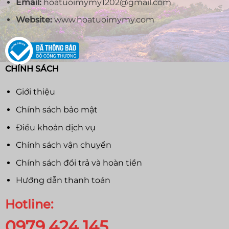
Email:
hoatuoimymy1202@gmail.com
Website:
www.hoatuoimymy.com
CHÍNH SÁCH
Giới thiệu
Chính sách bảo mật
Điều khoản dịch vụ
Chính sách vận chuyển
Chính sách đổi trả và hoàn tiền
Hướng dẫn thanh toán
Hotline:
0979.424.145