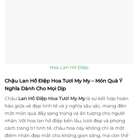
Hoa Lan Hồ Điệp
Chậu Lan Hồ Điệp Hoa Tươi My My – Món Quà Ý
Nghĩa Dành Cho Mọi Dịp
Chậu
Lan Hồ Điệp Hoa Tươi My My
là sự kết hợp hoàn
hảo giữa vẻ đẹp tinh tế và ý nghĩa sâu sắc, mang đến
một món quà đầy sang trọng và ấn tượng cho người
nhận. Với hoa lan hồ điệp bền lâu, tươi đẹp và phong
cách trang trí tinh tế, chậu hoa này không chỉ là một
điểm nhấn đẹp mắt cho không gian sống, mà còn thể