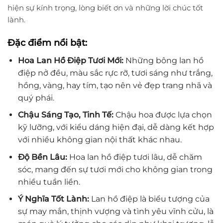
hiện sự kính trọng, lòng biết ơn và những lời chúc tốt
lành.
Đặc điểm nổi bật:
Hoa Lan Hồ Điệp Tươi Mới:
Những bông lan hồ
điệp nở đều, màu sắc rực rỡ, tươi sáng như trắng,
hồng, vàng, hay tím, tạo nên vẻ đẹp trang nhã và
quý phái.
Chậu Sáng Tạo, Tinh Tế:
Chậu hoa được lựa chọn
kỹ lưỡng, với kiểu dáng hiện đại, dễ dàng kết hợp
với nhiều không gian nội thất khác nhau.
Độ Bền Lâu:
Hoa lan hồ điệp tươi lâu, dễ chăm
sóc, mang đến sự tươi mới cho không gian trong
nhiều tuần liền.
Ý Nghĩa Tốt Lành:
Lan hồ điệp là biểu tượng của
sự may mắn, thịnh vượng và tình yêu vĩnh cửu, là