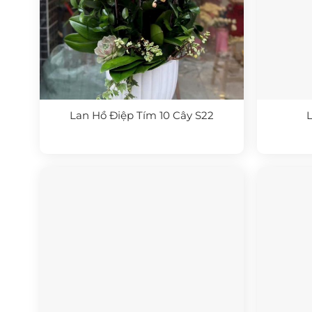
Lan Hồ Điệp Tím 10 Cây S22
L