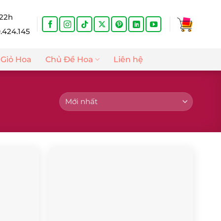
 22h
9.424.145
Giỏ Hoa
Chủ Đề Hoa
Liên hệ