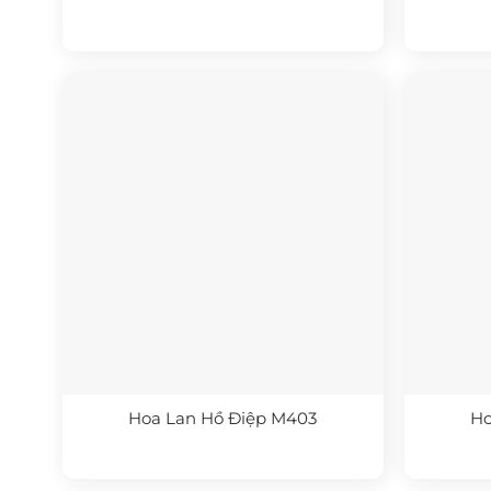
Hoa Lan Hồ Điệp M403
Ho