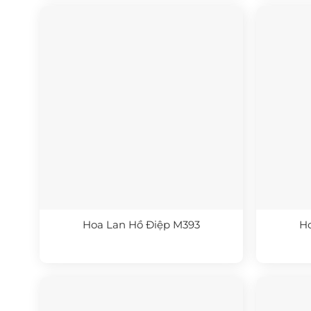
Hoa Lan Hồ Điệp M393
Ho