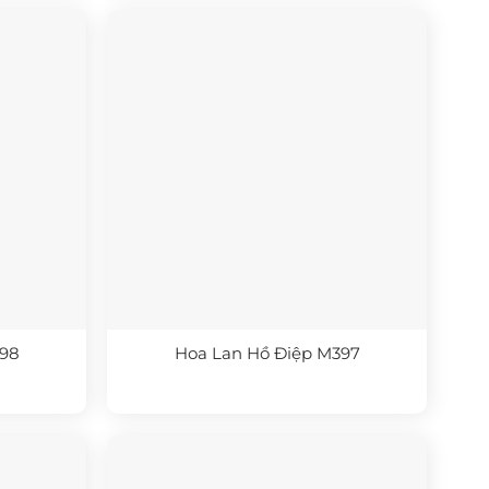
398
Hoa Lan Hồ Điệp M397