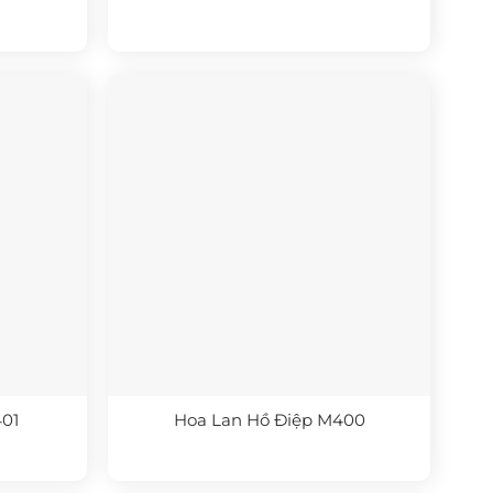
01
Hoa Lan Hồ Điệp M400