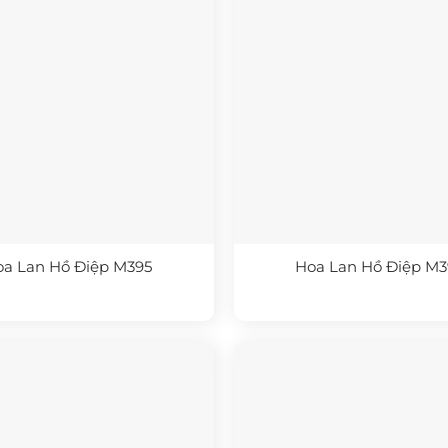
oa Lan Hồ Điệp M395
Hoa Lan Hồ Điệp M