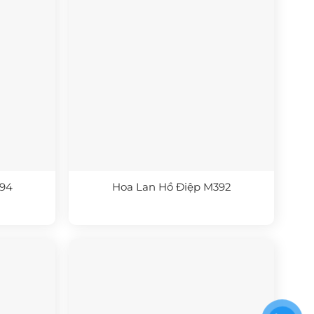
394
Hoa Lan Hồ Điệp M392