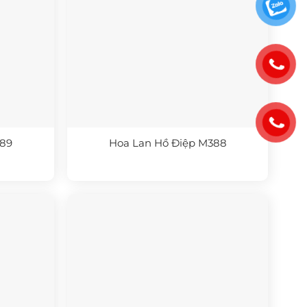
389
Hoa Lan Hồ Điệp M388