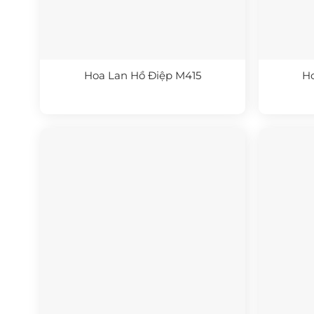
Hoa Lan Hồ Điệp M415
H