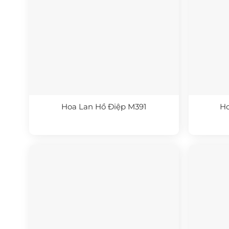
Hoa Lan Hồ Điệp M391
Ho