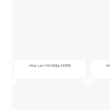
Hoa Lan Hồ Điệp M396
H