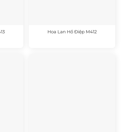
13
Hoa Lan Hồ Điệp M412