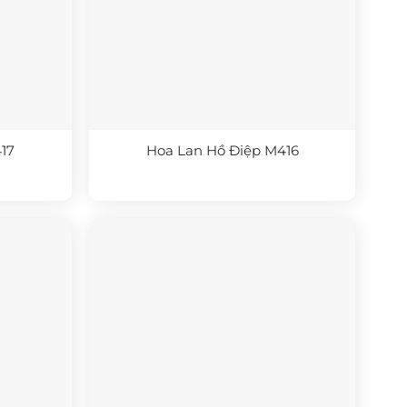
17
Hoa Lan Hồ Điệp M416