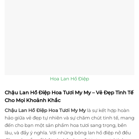
Hoa Lan Hồ Điệp
Chậu Lan Hồ Điệp Hoa Tươi My My – Vẻ Đẹp Tinh Tế
Cho Mọi Khoảnh Khắc
Chậu Lan Hồ Điệp Hoa Tươi My My
là sự kết hợp hoàn
hảo giữa vẻ đẹp tự nhiên và sự chăm chút tinh tế, mang
đến cho bạn một sản phẩm hoa tươi sang trọng, bền
lâu, và đầy ý nghĩa. Với những bông lan hồ điệp nở đều