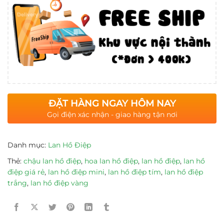
ĐẶT HÀNG NGAY HÔM NAY
Gọi điện xác nhận - giao hàng tận nơi
Danh mục:
Lan Hồ Điệp
Thẻ:
chậu lan hồ điệp
,
hoa lan hồ điệp
,
lan hồ điệp
,
lan hồ
điệp giá rẻ
,
lan hồ điệp mini
,
lan hồ điệp tím
,
lan hồ điệp
trắng
,
lan hồ điệp vàng