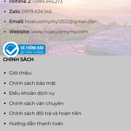
Hotline 2:
0989.345.273
Zalo:
0979.424.145
Email:
hoatuoimymy1202@gmail.com
Website:
www.hoatuoimymy.com
CHÍNH SÁCH
Giới thiệu
Chính sách bảo mật
Điều khoản dịch vụ
Chính sách vận chuyển
Chính sách đổi trả và hoàn tiền
Hướng dẫn thanh toán