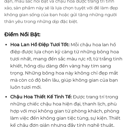
đặn, màu sắc nổi bật và chậu hoa được trang trí tinh
xảo, sản phẩm này sẽ là lựa chọn tuyệt vời để làm đẹp
không gian sống của bạn hoặc gửi tặng những người
thân yêu trong những dịp đặc biệt.
Điểm Nổi Bật:
Hoa Lan Hồ Điệp Tươi Tốt:
Mỗi chậu hoa lan hồ
điệp được lựa chọn kỹ càng từ những bông hoa
tươi nhất, mang đến sắc màu rực rỡ, từ trắng tinh
khiết, hồng dịu dàng đến vàng hay tím sang
trọng. Những bông hoa này không chỉ đẹp mắt
mà còn có độ bền lâu, giúp không gian của bạn
luôn tươi mới.
Chậu Hoa Thiết Kế Tinh Tế:
Được trang trí trong
những chiếc chậu hoa hiện đại, thanh lịch, phù
hợp với mọi không gian từ phòng khách, phòng
làm việc đến không gian tiệc tùng, sự kiện. Thiết
kế chậu đơn giản nhưng đầy tính nghệ thuật,