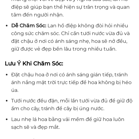
điệp sẽ giúp bạn thể hiện sự trân trọng và quan
tâm đến người nhận.
Dễ Chăm Sóc:
Lan hồ điệp không đòi hỏi nhiều
công sức chăm sóc. Chỉ cần tưới nước vừa đủ và
đặt chậu ở nơi có ánh sáng nhẹ, hoa sẽ nở đều,
giữ được vẻ đẹp bền lâu trong nhiều tuần.
Lưu Ý Khi Chăm Sóc:
Đặt chậu hoa ở nơi có ánh sáng gián tiếp, tránh
ánh nắng mặt trời trực tiếp để hoa không bị héo
úa.
Tưới nước đều đặn, mỗi lần tưới vừa đủ để giữ độ
ẩm cho cây, tránh để cây bị úng nước.
Lau nhẹ lá hoa bằng vải mềm để giữ hoa luôn
sạch sẽ và đẹp mắt.