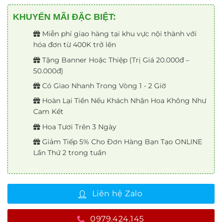
KHUYẾN MÃI ĐẶC BIỆT:
Miễn phí giao hàng tại khu vực nội thành với
hóa đơn từ 400K trở lên
Tặng Banner Hoặc Thiệp (Trị Giá 20.000đ –
50.000đ)
Có Giao Nhanh Trong Vòng 1 - 2 Giờ
Hoàn Lại Tiền Nếu Khách Nhận Hoa Không Như
Cam Kết
Hoa Tươi Trên 3 Ngày
Giảm Tiếp 5% Cho Đơn Hàng Bạn Tạo ONLINE
Lần Thứ 2 trong tuần
Liên hệ Zalo
0979.424.145