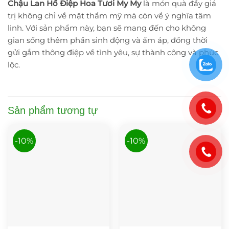
Chậu Lan Hồ Điệp Hoa Tươi My My
là món quà đầy giá
trị không chỉ về mặt thẩm mỹ mà còn về ý nghĩa tâm
linh. Với sản phẩm này, bạn sẽ mang đến cho không
gian sống thêm phần sinh động và ấm áp, đồng thời
gửi gắm thông điệp về tình yêu, sự thành công và phúc
lộc.
Sản phẩm tương tự
-10%
-10%