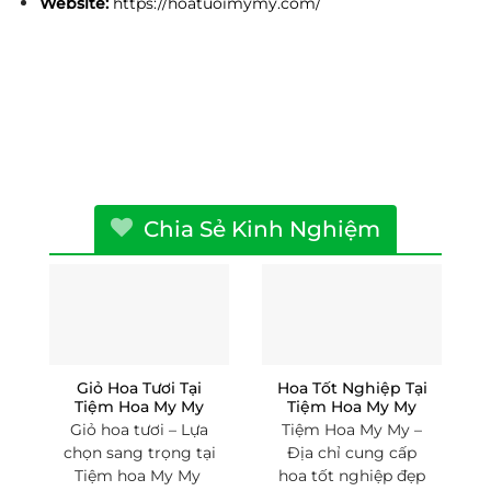
Website:
https://hoatuoimymy.com/
Chia Sẻ Kinh Nghiệm
Giỏ Hoa Tươi Tại
Hoa Tốt Nghiệp Tại
Tiệm Hoa My My
Tiệm Hoa My My
Giỏ hoa tươi – Lựa
Tiệm Hoa My My –
chọn sang trọng tại
Địa chỉ cung cấp
Tiệm hoa My My
hoa tốt nghiệp đẹp