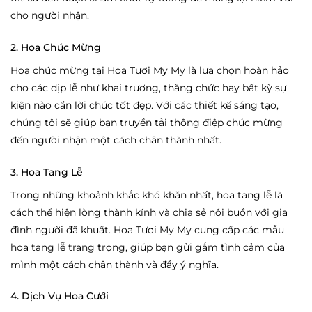
cho người nhận.
2. Hoa Chúc Mừng
Hoa chúc mừng tại Hoa Tươi My My là lựa chọn hoàn hảo
cho các dịp lễ như khai trương, thăng chức hay bất kỳ sự
kiện nào cần lời chúc tốt đẹp. Với các thiết kế sáng tạo,
chúng tôi sẽ giúp bạn truyền tải thông điệp chúc mừng
đến người nhận một cách chân thành nhất.
3. Hoa Tang Lễ
Trong những khoảnh khắc khó khăn nhất, hoa tang lễ là
cách thể hiện lòng thành kính và chia sẻ nỗi buồn với gia
đình người đã khuất. Hoa Tươi My My cung cấp các mẫu
hoa tang lễ trang trọng, giúp bạn gửi gắm tình cảm của
mình một cách chân thành và đầy ý nghĩa.
4. Dịch Vụ Hoa Cưới