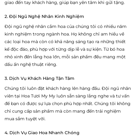
giao đến tay khách hàng, giúp bạn yên tâm khi gửi tặng.
2. Đội Ngũ Nghệ Nhân Kinh Nghiệm
Đội ngũ nghệ nhân cắm hoa của chúng tôi có nhiều năm
kinh nghiệm trong ngành hoa. Họ không chỉ am hiểu về
các loại hoa mà còn có khả năng sáng tạo ra những thiết
kế độc đáo, phù hợp với từng dịp lễ và sự kiện. Từ bó hoa
nhỏ xinh đến lẵng hoa lớn, mỗi sản phẩm đều mang một
dấu ấn nghệ thuật riêng.
3. Dịch Vụ Khách Hàng Tận Tâm
Chúng tôi luôn đặt khách hàng lên hàng đầu. Đội ngũ nhân
viên tại Hoa Tươi My My luôn sẵn sàng lắng nghe và tư vấn
để bạn có được sự lựa chọn phù hợp nhất. Chúng tôi không
chỉ cung cấp sản phẩm mà còn mang đến trải nghiệm
mua sắm tuyệt vời.
4. Dịch Vụ Giao Hoa Nhanh Chóng