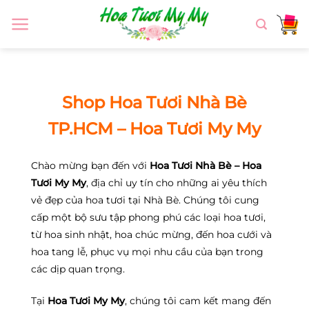
Chuyển
đến
nội
dung
Shop Hoa Tươi Nhà Bè
TP.HCM – Hoa Tươi My My
Chào mừng bạn đến với
Hoa Tươi Nhà Bè – Hoa
Tươi My My
, địa chỉ uy tín cho những ai yêu thích
vẻ đẹp của hoa tươi tại Nhà Bè. Chúng tôi cung
cấp một bộ sưu tập phong phú các loại hoa tươi,
từ hoa sinh nhật, hoa chúc mừng, đến hoa cưới và
hoa tang lễ, phục vụ mọi nhu cầu của bạn trong
các dịp quan trọng.
Tại
Hoa Tươi My My
, chúng tôi cam kết mang đến