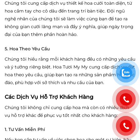
Chúng tôi cung cấp dịch vụ thiết kế hoa cưới toàn diện, từ
hoa cầm tay cho cô dâu đến trang trí bàn tiệc. Đội ngũ
nghệ nhân của chúng tôi sẽ làm việc cùng bạn để tạo ra
không gian cưới lãng mạn và đầy ý nghĩa, giúp ngày trọng
đại của bạn thêm phần hoàn hảo.
5. Hoa Theo Yêu Cầu
Chúng tôi hiểu rằng mỗi khách hàng đều có những yêu cầu
và ý tưởng riêng biệt. Hoa Tươi My My cung cấp dịch vụ đặt
hoa theo yêu cầu, giúp bạn tạo ra những sản phẩm hoa độc
đáo, phù hợp với sở thích và nhu cầu của bạn.
Các Dịch Vụ Hỗ Trợ Khách Hàng
Chúng tôi không chỉ cung cấp hoa mà còn có nhiều dịch
vụ hỗ trợ khác để phục vụ tốt nhất cho khách hàng:
1. Tư Vấn Miễn Phí
Nếu bạn cần tư vấn về việc chọn hoa cho một sự kiện, hãy