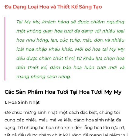
Đa Dạng Loại Hoa và Thiết Kế Sáng Tạo
Tại My My, khách hàng sẽ được chiêm ngưỡng
một không gian hoa tươi đa dạng với nhiều loại
hoa như hồng, lan, cúc, tulip, mẫu đơn, và nhiều
loài hoa nhập khẩu khác. Mỗi bó hoa tại My My
đều được chăm chút tỉ mỉ, từ khâu lựa chọn hoa
đến thiết kế, đảm bảo hoa luôn tươi mới và
mang phong cách riêng.
Các Sản Phẩm Hoa Tươi Tại Hoa Tươi My My
1. Hoa Sinh Nhật
Để chúc mừng sinh nhật một cách đặc biệt, chúng tôi
cung cấp nhiều mẫu mã và kiểu dáng hoa sinh nhật đa
dạng. Từ những bó hoa nhỏ xinh đến lẵng hoa lớn rực rỡ,
tất cả đều được chăm chút kỹ lưỡng để mang lại niềm vui