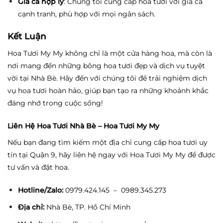
Giá cả hợp lý
: Chúng tôi cung cấp hoa tươi với giá cả
cạnh tranh, phù hợp với mọi ngân sách.
Kết Luận
Hoa Tươi My My không chỉ là một cửa hàng hoa, mà còn là
nơi mang đến những bông hoa tươi đẹp và dịch vụ tuyệt
vời tại Nhà Bè. Hãy đến với chúng tôi để trải nghiệm dịch
vụ hoa tươi hoàn hảo, giúp bạn tạo ra những khoảnh khắc
đáng nhớ trong cuộc sống!
Liên Hệ Hoa Tươi Nhà Bè – Hoa Tươi My My
Nếu bạn đang tìm kiếm một địa chỉ cung cấp hoa tươi uy
tín tại Quận 9, hãy liên hệ ngay với Hoa Tươi My My để được
tư vấn và đặt hoa.
Hotline/Zalo:
0979.424.145 – 0989.345.273
Địa chỉ:
Nhà Bè, TP. Hồ Chí Minh