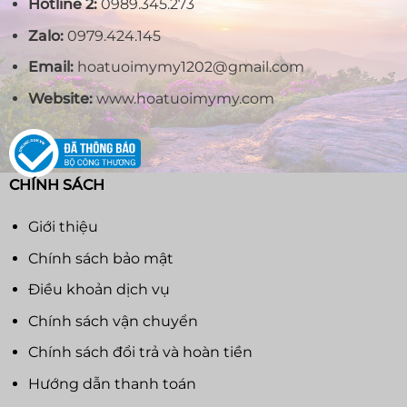
Hotline 2:
0989.345.273
Zalo:
0979.424.145
Email:
hoatuoimymy1202@gmail.com
Website:
www.hoatuoimymy.com
CHÍNH SÁCH
Giới thiệu
Chính sách bảo mật
Điều khoản dịch vụ
Chính sách vận chuyển
Chính sách đổi trả và hoàn tiền
Hướng dẫn thanh toán