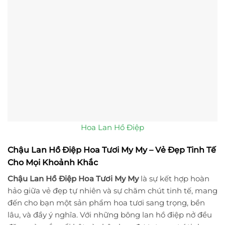
Hoa Lan Hồ Điệp
Chậu Lan Hồ Điệp Hoa Tươi My My – Vẻ Đẹp Tinh Tế
Cho Mọi Khoảnh Khắc
Chậu Lan Hồ Điệp Hoa Tươi My My
là sự kết hợp hoàn
hảo giữa vẻ đẹp tự nhiên và sự chăm chút tinh tế, mang
đến cho bạn một sản phẩm hoa tươi sang trọng, bền
lâu, và đầy ý nghĩa. Với những bông lan hồ điệp nở đều