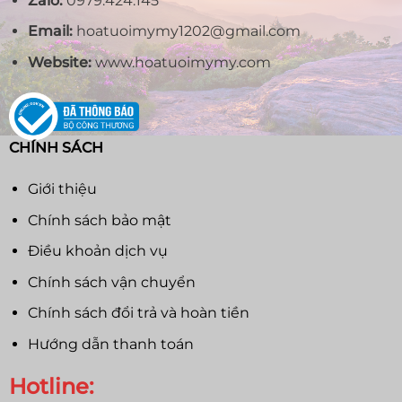
Zalo:
0979.424.145
Email:
hoatuoimymy1202@gmail.com
Website:
www.hoatuoimymy.com
CHÍNH SÁCH
Giới thiệu
Chính sách bảo mật
Điều khoản dịch vụ
Chính sách vận chuyển
Chính sách đổi trả và hoàn tiền
Hướng dẫn thanh toán
Hotline: