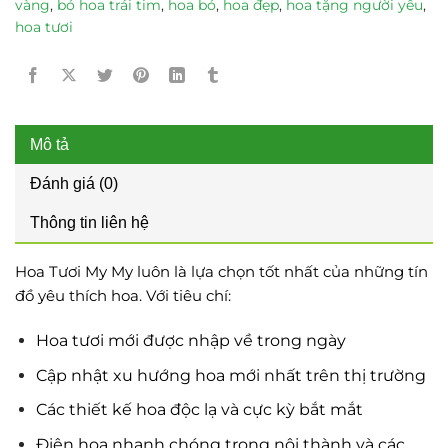
vàng
,
bó hoa trái tim
,
hoa bó
,
hoa đẹp
,
hoa tặng người yêu
,
hoa tươi
Mô tả
Đánh giá (0)
Thông tin liên hệ
Hoa Tươi My My luôn là lựa chọn tốt nhất của những tín
đồ yêu thích hoa. Với tiêu chí:
Hoa tươi mới được nhập về trong ngày
Cập nhật xu hướng hoa mới nhất trên thị trường
Các thiết kế hoa độc lạ và cực kỳ bắt mắt
Điện hoa nhanh chóng trong nội thành và các