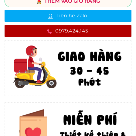
THÊM VÀO GIỎ HÀNG
Liên hệ Zalo
0979.424.145