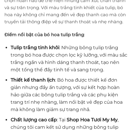
chọn hoàn hảo để thể hiện những cảm xúc chân thành
và sự trân trọng. Với màu trắng tinh khiết của tulip, bó
hoa này không chỉ mang đến vẻ đẹp thanh cao mà còn
truyền tải thông điệp về sự thanh thoát và nhẹ nhàng.
Điểm nổi bật của bó hoa tulip trắng
:
Tulip trắng tinh khôi
: Những bông tulip trắng
trong bó hoa được chọn lọc kỹ lưỡng, với màu sắc
trắng ngần và hình dáng thanh thoát, tạo nên
một tổng thể đầy tinh tế và sang trọng.
Thiết kế thanh lịch
: Bó hoa được thiết kế đơn
giản nhưng đầy ấn tượng, với sự kết hợp hoàn
hảo giữa các bông tulip trắng và các phụ kiện
trang trí nhẹ nhàng, làm nổi bật vẻ đẹp của hoa
mà không làm giảm sự trang nhã.
Chất lượng cao cấp
: Tại
Shop Hoa Tươi My My
,
chúng tôi cam kết sử dụng những bông tulip