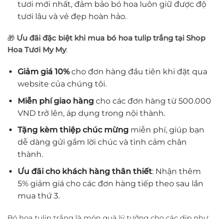
tươi mới nhất, đảm bảo bó hoa luôn giữ được độ
tươi lâu và vẻ đẹp hoàn hảo.
🎁
Ưu đãi đặc biệt khi mua bó hoa tulip trắng tại Shop
Hoa Tươi My My
:
Giảm giá 10%
cho đơn hàng đầu tiên khi đặt qua
website của chúng tôi.
Miễn phí giao hàng
cho các đơn hàng từ 500.000
VND trở lên, áp dụng trong nội thành.
Tặng kèm thiệp chúc mừng
miễn phí, giúp bạn
dễ dàng gửi gắm lời chúc và tình cảm chân
thành.
Ưu đãi cho khách hàng thân thiết
: Nhận thêm
5% giảm giá cho các đơn hàng tiếp theo sau lần
mua thứ 3.
Bó hoa tulip trắng là món quà lý tưởng cho các dịp như