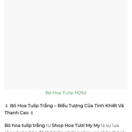
Bó Hoa Tulip M262
🌷
Bó Hoa Tulip Trắng – Biểu Tượng Của Tinh Khiết Và
Thanh Cao
🌷
Bó hoa tulip trắng
từ
Shop Hoa Tươi My My
là sự lựa