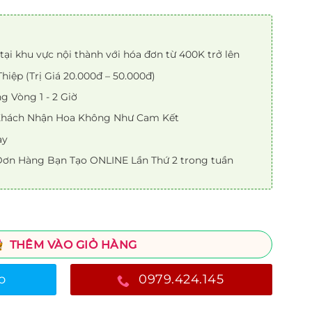
tại khu vực nội thành với hóa đơn từ 400K trở lên
iệp (Trị Giá 20.000đ – 50.000đ)
 Vòng 1 - 2 Giờ
 Khách Nhận Hoa Không Như Cam Kết
ày
ơn Hàng Bạn Tạo ONLINE Lần Thứ 2 trong tuần
THÊM VÀO GIỎ HÀNG
o
0979.424.145