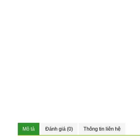
Mô tả
Đánh giá (0)
Thông tin liên hệ