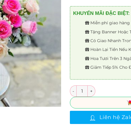
KHUYẾN MÃI ĐẶC BIỆT:
Miễn phí giao hàng 
Tặng Banner Hoặc Th
Có Giao Nhanh Trong
Hoàn Lại Tiền Nếu
Hoa Tươi Trên 3 Ng
Giảm Tiếp 5% Cho Đ
Số lượng
Liên hệ Zal