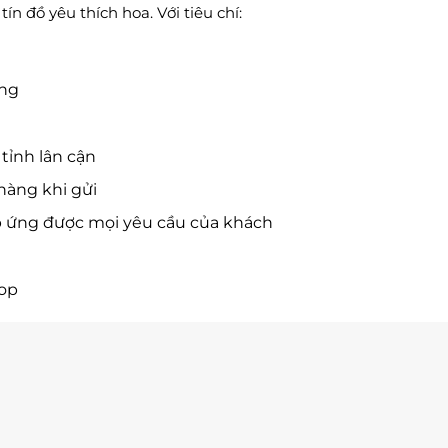
n đồ yêu thích hoa. Với tiêu chí:
ờng
tỉnh lân cận
hàng khi gửi
p ứng được mọi yêu cầu của khách
hop