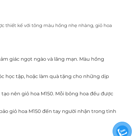
ược thiết kế với tông màu hồng nhẹ nhàng, giỏ hoa
n cảm giác ngọt ngào và lãng mạn. Màu hồng
, góc học tập, hoặc làm quà tặng cho những dịp
ể tạo nên giỏ hoa M150. Mỗi bông hoa đều được
 bảo giỏ hoa M150 đến tay người nhận trong tình