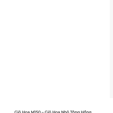
Giỏ Hoa M150 – Giỏ Hoa Nhỏ Tông Hồng