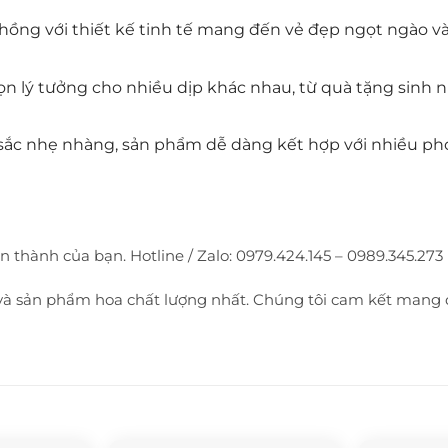
 hồng với thiết kế tinh tế mang đến vẻ đẹp ngọt ngào v
chọn lý tưởng cho nhiều dịp khác nhau, từ quà tặng sinh
 sắc nhẹ nhàng, sản phẩm dễ dàng kết hợp với nhiều pho
hành của bạn. Hotline / Zalo: 0979.424.145 – 0989.345.273 (
 và sản phẩm hoa chất lượng nhất. Chúng tôi cam kết mang 