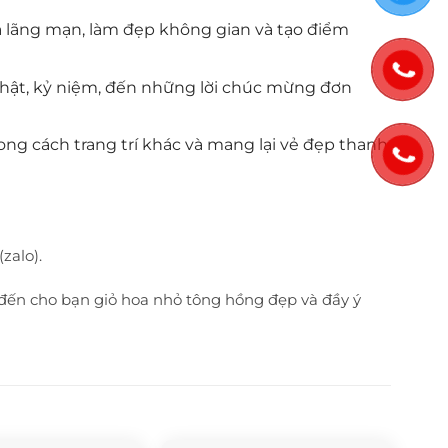
à lãng mạn, làm đẹp không gian và tạo điểm
 nhật, kỷ niệm, đến những lời chúc mừng đơn
ng cách trang trí khác và mang lại vẻ đẹp thanh
zalo).
đến cho bạn giỏ hoa nhỏ tông hồng đẹp và đầy ý