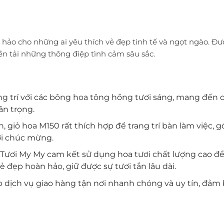
 hảo cho những ai yêu thích vẻ đẹp tinh tế và ngọt ngào. Đ
n tải những thông điệp tình cảm sâu sắc.
ang trí với các bông hoa tông hồng tươi sáng, mang đế
ân trọng.
ọn, giỏ hoa M150 rất thích hợp để trang trí bàn làm việc
lời chúc mừng.
a Tươi My My cam kết sử dụng hoa tươi chất lượng cao đ
 đẹp hoàn hảo, giữ được sự tươi tắn lâu dài.
p dịch vụ giao hàng tận nơi nhanh chóng và uy tín, đảm