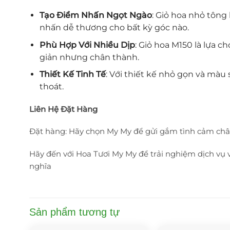
Tạo Điểm Nhấn Ngọt Ngào
: Giỏ hoa nhỏ tông
nhấn dễ thương cho bất kỳ góc nào.
Phù Hợp Với Nhiều Dịp
: Giỏ hoa M150 là lựa 
giản nhưng chân thành.
Thiết Kế Tinh Tế
: Với thiết kế nhỏ gọn và màu
thoát.
Liên Hệ Đặt Hàng
Đặt hàng: Hãy chọn My My để gửi gắm tình cảm chân t
Hãy đến với Hoa Tươi My My để trải nghiệm dịch vụ
nghĩa
Sản phẩm tương tự