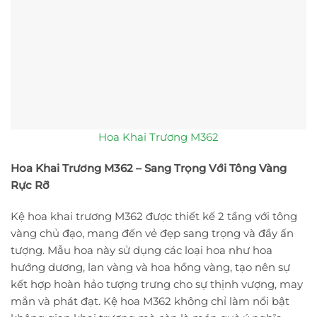
Hoa Khai Trương M362
Hoa Khai Trương M362 – Sang Trọng Với Tông Vàng
Rực Rỡ
Kệ hoa khai trương M362 được thiết kế 2 tầng với tông
vàng chủ đạo, mang đến vẻ đẹp sang trọng và đầy ấn
tượng. Mẫu hoa này sử dụng các loại hoa như hoa
hướng dương, lan vàng và hoa hồng vàng, tạo nên sự
kết hợp hoàn hảo tượng trưng cho sự thịnh vượng, may
mắn và phát đạt. Kệ hoa M362 không chỉ làm nổi bật