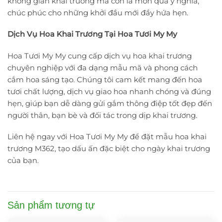
không gian khai trương mà còn là món quà ý nghĩa,
chúc phúc cho những khởi đầu mới đầy hứa hẹn.
Dịch Vụ Hoa Khai Trương Tại Hoa Tươi My My
Hoa Tươi My My cung cấp dịch vụ hoa khai trương
chuyên nghiệp với đa dạng mẫu mã và phong cách
cắm hoa sáng tạo. Chúng tôi cam kết mang đến hoa
tươi chất lượng, dịch vụ giao hoa nhanh chóng và đúng
hẹn, giúp bạn dễ dàng gửi gắm thông điệp tốt đẹp đến
người thân, bạn bè và đối tác trong dịp khai trương.
Liên hệ ngay với Hoa Tươi My My để đặt mẫu hoa khai
trương M362, tạo dấu ấn đặc biệt cho ngày khai trương
của bạn.
Sản phẩm tương tự