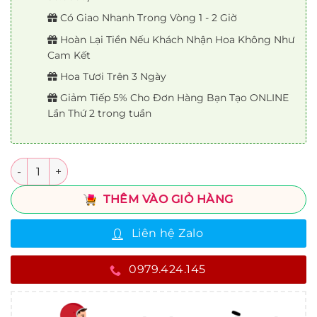
Có Giao Nhanh Trong Vòng 1 - 2 Giờ
Hoàn Lại Tiền Nếu Khách Nhận Hoa Không Như
Cam Kết
Hoa Tươi Trên 3 Ngày
Giảm Tiếp 5% Cho Đơn Hàng Bạn Tạo ONLINE
Lần Thứ 2 trong tuần
Số lượng
THÊM VÀO GIỎ HÀNG
Liên hệ Zalo
0979.424.145