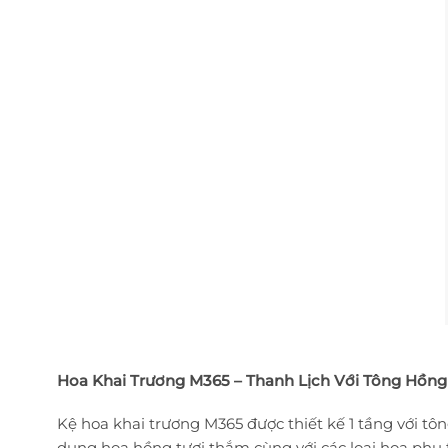
Hoa Khai Trương M365 – Thanh Lịch Với Tông Hồn
Kệ hoa khai trương M365 được thiết kế 1 tầng với 
dụng hoa hồng tươi thắm cùng với các loại hoa phụ t