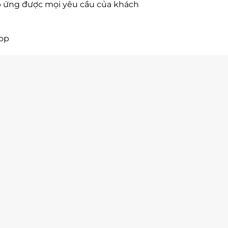
p ứng được mọi yêu cầu của khách
hop