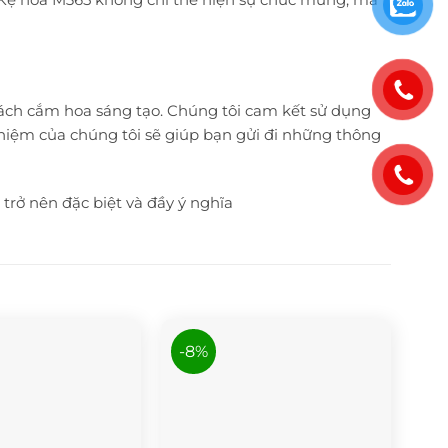
ách cắm hoa sáng tạo. Chúng tôi cam kết sử dụng
hiệm của chúng tôi sẽ giúp bạn gửi đi những thông
rở nên đặc biệt và đầy ý nghĩa
-8%