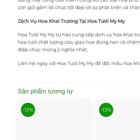
còn gửi gắm lời chúc tốt đẹp về sự phát triển và thà
Dịch Vụ Hoa Khai Trương Tại Hoa Tươi My My
Hoa Tươi My My tự hào cung cấp dịch vụ hoa khai t
hoa tươi chất lượng cao, giao hoa đúng hẹn và chă
điệp chúc mừng ý nghĩa nhất.
Liên hệ ngay với Hoa Tươi My My để đặt mẫu hoa kha
Sản phẩm tương tự
-12%
-13%