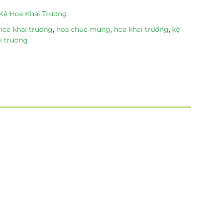
Kệ Hoa Khai Trương
hoa khai trương
,
hoa chúc mừng
,
hoa khai trương
,
kệ
i trương