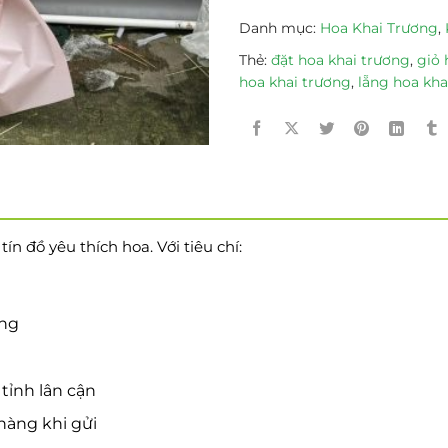
Danh mục:
Hoa Khai Trương
,
Thẻ:
đặt hoa khai trương
,
giỏ 
hoa khai trương
,
lẵng hoa kha
n đồ yêu thích hoa. Với tiêu chí:
ờng
tỉnh lân cận
hàng khi gửi