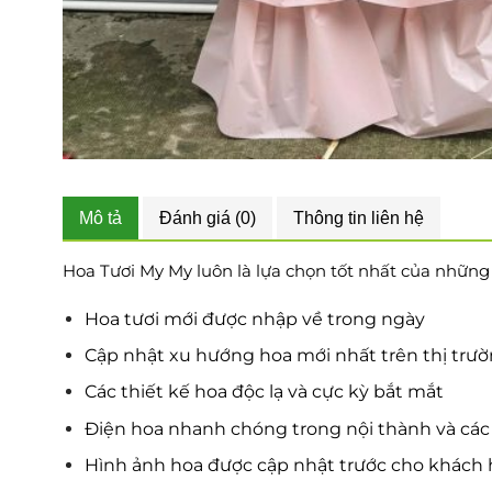
Mô tả
Đánh giá (0)
Thông tin liên hệ
Hoa Tươi My My luôn là lựa chọn tốt nhất của những tí
Hoa tươi mới được nhập về trong ngày
Cập nhật xu hướng hoa mới nhất trên thị trư
Các thiết kế hoa độc lạ và cực kỳ bắt mắt
Điện hoa nhanh chóng trong nội thành và các 
Hình ảnh hoa được cập nhật trước cho khách 