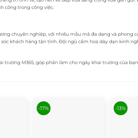
nh công trong công việc.
rương chuyên nghiệp, với nhiều mẫu mã đa dạng và phong c
m sóc khách hàng tận tình. Đội ngũ cắm hoa dày dạn kinh ng
i trương M365, góp phần làm cho ngày khai trương của bạn t
-17%
-13%