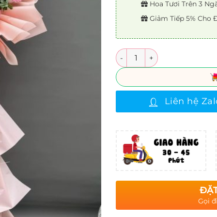
Hoa Tươi Trên 3 Ng
Giảm Tiếp 5% Cho Đ
Số lượng
Liên hệ Zal
ĐẶT
Gọi đ