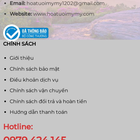
Email:
hoatuoimymy1202@gmail.com
Website:
www.hoatuoimymy.com
CHÍNH SÁCH
Giới thiệu
Chính sách bảo mật
Điều khoản dịch vụ
Chính sách vận chuyển
Chính sách đổi trả và hoàn tiền
Hướng dẫn thanh toán
Hotline: