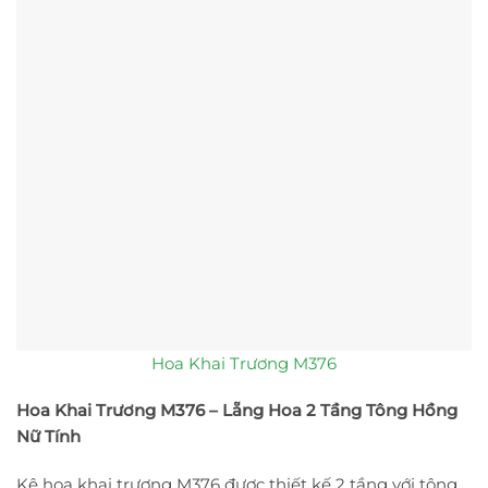
Hoa Khai Trương M376
Hoa Khai Trương M376 – Lẵng Hoa 2 Tầng Tông Hồng
Nữ Tính
Kệ hoa khai trương M376 được thiết kế 2 tầng với tông