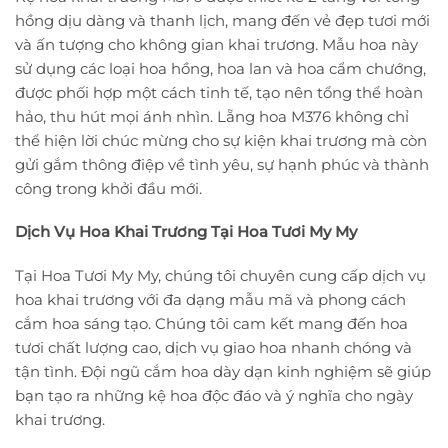
hồng dịu dàng và thanh lịch, mang đến vẻ đẹp tươi mới
và ấn tượng cho không gian khai trương. Mẫu hoa này
sử dụng các loại hoa hồng, hoa lan và hoa cẩm chướng,
được phối hợp một cách tinh tế, tạo nên tổng thể hoàn
hảo, thu hút mọi ánh nhìn. Lẵng hoa M376 không chỉ
thể hiện lời chúc mừng cho sự kiện khai trương mà còn
gửi gắm thông điệp về tình yêu, sự hạnh phúc và thành
công trong khởi đầu mới.
Dịch Vụ Hoa Khai Trương Tại Hoa Tươi My My
Tại Hoa Tươi My My, chúng tôi chuyên cung cấp dịch vụ
hoa khai trương với đa dạng mẫu mã và phong cách
cắm hoa sáng tạo. Chúng tôi cam kết mang đến hoa
tươi chất lượng cao, dịch vụ giao hoa nhanh chóng và
tận tình. Đội ngũ cắm hoa dày dạn kinh nghiệm sẽ giúp
bạn tạo ra những kệ hoa độc đáo và ý nghĩa cho ngày
khai trương.