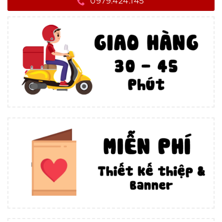
0979.424.145