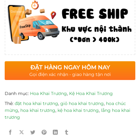
ĐẶT HÀNG NGAY HÔM NAY
Gọi điện xác nhận - giao hàng tận nơi
Danh mục:
Hoa Khai Trương
,
Kệ Hoa Khai Trương
Thẻ:
đặt hoa khai trương
,
giỏ hoa khai trương
,
hoa chúc
mừng
,
hoa khai trương
,
kệ hoa khai trương
,
lẵng hoa khai
trương