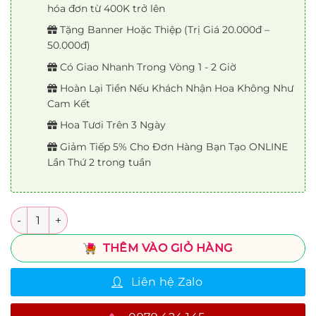
1.400.000₫.
hóa đơn từ 400K trở lên
Tặng Banner Hoặc Thiệp (Trị Giá 20.000đ –
50.000đ)
Có Giao Nhanh Trong Vòng 1 - 2 Giờ
Hoàn Lại Tiền Nếu Khách Nhận Hoa Không Như
Cam Kết
Hoa Tươi Trên 3 Ngày
Giảm Tiếp 5% Cho Đơn Hàng Bạn Tạo ONLINE
Lần Thứ 2 trong tuần
Số lượng
THÊM VÀO GIỎ HÀNG
Liên hệ Zalo