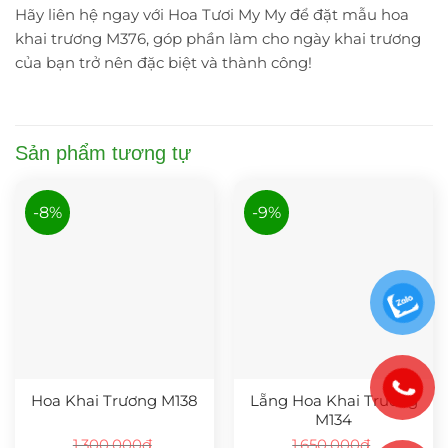
Hãy liên hệ ngay với Hoa Tươi My My để đặt mẫu hoa
khai trương M376, góp phần làm cho ngày khai trương
của bạn trở nên đặc biệt và thành công!
Sản phẩm tương tự
-8%
-9%
Hoa Khai Trương M138
Lẵng Hoa Khai Trương
M134
1.300.000
₫
1.650.000
₫