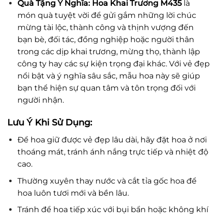
Quà Tặng Ý Nghĩa:
Hoa Khai Trương M435
là
món quà tuyệt vời để gửi gắm những lời chúc
mừng tài lộc, thành công và thịnh vượng đến
bạn bè, đối tác, đồng nghiệp hoặc người thân
trong các dịp khai trương, mừng thọ, thành lập
công ty hay các sự kiện trọng đại khác. Với vẻ đẹp
nổi bật và ý nghĩa sâu sắc, mẫu hoa này sẽ giúp
bạn thể hiện sự quan tâm và tôn trọng đối với
người nhận.
Lưu Ý Khi Sử Dụng:
Để hoa giữ được vẻ đẹp lâu dài, hãy đặt hoa ở nơi
thoáng mát, tránh ánh nắng trực tiếp và nhiệt độ
cao.
Thường xuyên thay nước và cắt tỉa gốc hoa để
hoa luôn tươi mới và bền lâu.
Tránh để hoa tiếp xúc với bụi bẩn hoặc không khí