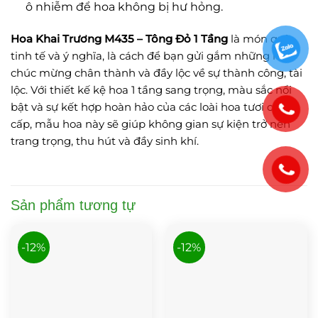
ô nhiễm để hoa không bị hư hỏng.
Hoa Khai Trương M435 – Tông Đỏ 1 Tầng
là món quà
tinh tế và ý nghĩa, là cách để bạn gửi gắm những lời
chúc mừng chân thành và đầy lộc về sự thành công, tài
lộc. Với thiết kế kệ hoa 1 tầng sang trọng, màu sắc nổi
bật và sự kết hợp hoàn hảo của các loài hoa tươi cao
cấp, mẫu hoa này sẽ giúp không gian sự kiện trở nên
trang trọng, thu hút và đầy sinh khí.
Sản phẩm tương tự
-12%
-12%