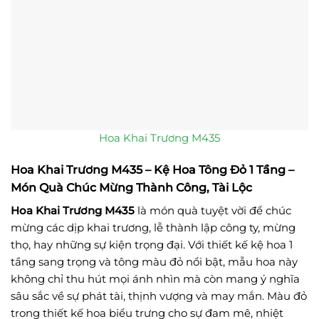
Hoa Khai Trương M435
Hoa Khai Trương M435 – Kệ Hoa Tông Đỏ 1 Tầng –
Món Quà Chúc Mừng Thành Công, Tài Lộc
Hoa Khai Trương M435
là món quà tuyệt vời để chúc
mừng các dịp khai trương, lễ thành lập công ty, mừng
thọ, hay những sự kiện trọng đại. Với thiết kế kệ hoa 1
tầng sang trọng và tông màu đỏ nổi bật, mẫu hoa này
không chỉ thu hút mọi ánh nhìn mà còn mang ý nghĩa
sâu sắc về sự phát tài, thịnh vượng và may mắn. Màu đỏ
trong thiết kế hoa biểu trưng cho sự đam mê, nhiệt