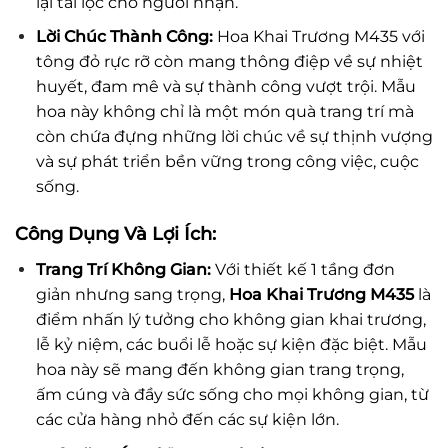
lại tài lộc cho người nhận.
Lời Chúc Thành Công:
Hoa Khai Trương M435 với
tông đỏ rực rỡ còn mang thông điệp về sự nhiệt
huyết, đam mê và sự thành công vượt trội. Mẫu
hoa này không chỉ là một món quà trang trí mà
còn chứa đựng những lời chúc về sự thịnh vượng
và sự phát triển bền vững trong công việc, cuộc
sống.
Công Dụng Và Lợi Ích:
Trang Trí Không Gian:
Với thiết kế 1 tầng đơn
giản nhưng sang trọng,
Hoa Khai Trương M435
là
điểm nhấn lý tưởng cho không gian khai trương,
lễ kỷ niệm, các buổi lễ hoặc sự kiện đặc biệt. Mẫu
hoa này sẽ mang đến không gian trang trọng,
ấm cúng và đầy sức sống cho mọi không gian, từ
các cửa hàng nhỏ đến các sự kiện lớn.