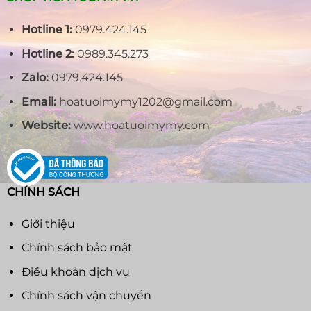
Hotline 1:
0979.424.145
Hotline 2:
0989.345.273
Zalo:
0979.424.145
Email:
hoatuoimymy1202@gmail.com
Website:
www.hoatuoimymy.com
CHÍNH SÁCH
Giới thiệu
Chính sách bảo mật
Điều khoản dịch vụ
Chính sách vận chuyển