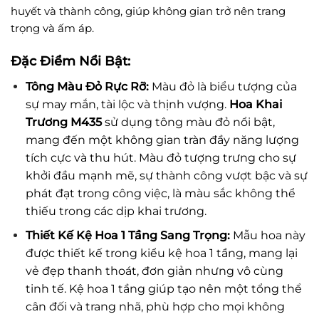
huyết và thành công, giúp không gian trở nên trang
trọng và ấm áp.
Đặc Điểm Nổi Bật:
Tông Màu Đỏ Rực Rỡ:
Màu đỏ là biểu tượng của
sự may mắn, tài lộc và thịnh vượng.
Hoa Khai
Trương M435
sử dụng tông màu đỏ nổi bật,
mang đến một không gian tràn đầy năng lượng
tích cực và thu hút. Màu đỏ tượng trưng cho sự
khởi đầu mạnh mẽ, sự thành công vượt bậc và sự
phát đạt trong công việc, là màu sắc không thể
thiếu trong các dịp khai trương.
Thiết Kế Kệ Hoa 1 Tầng Sang Trọng:
Mẫu hoa này
được thiết kế trong kiểu kệ hoa 1 tầng, mang lại
vẻ đẹp thanh thoát, đơn giản nhưng vô cùng
tinh tế. Kệ hoa 1 tầng giúp tạo nên một tổng thể
cân đối và trang nhã, phù hợp cho mọi không