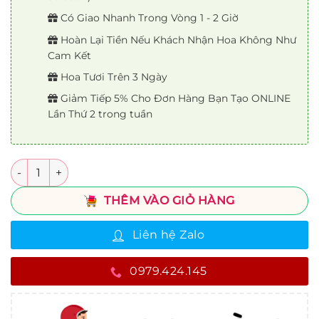
Có Giao Nhanh Trong Vòng 1 - 2 Giờ
Hoàn Lại Tiền Nếu Khách Nhận Hoa Không Như
Cam Kết
Hoa Tươi Trên 3 Ngày
Giảm Tiếp 5% Cho Đơn Hàng Bạn Tạo ONLINE
Lần Thứ 2 trong tuần
Số lượng
THÊM VÀO GIỎ HÀNG
Liên hệ Zalo
0979.424.145