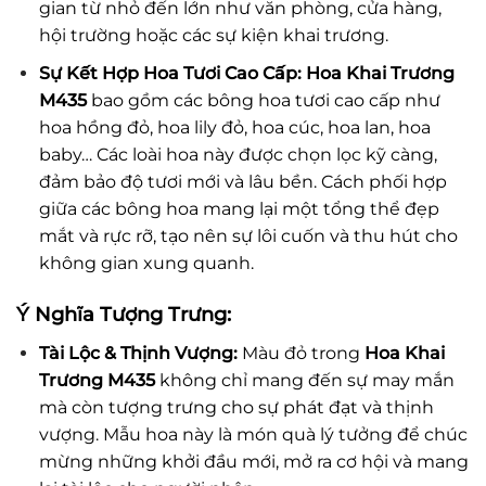
gian từ nhỏ đến lớn như văn phòng, cửa hàng,
hội trường hoặc các sự kiện khai trương.
Sự Kết Hợp Hoa Tươi Cao Cấp:
Hoa Khai Trương
M435
bao gồm các bông hoa tươi cao cấp như
hoa hồng đỏ, hoa lily đỏ, hoa cúc, hoa lan, hoa
baby… Các loài hoa này được chọn lọc kỹ càng,
đảm bảo độ tươi mới và lâu bền. Cách phối hợp
giữa các bông hoa mang lại một tổng thể đẹp
mắt và rực rỡ, tạo nên sự lôi cuốn và thu hút cho
không gian xung quanh.
Ý Nghĩa Tượng Trưng:
Tài Lộc & Thịnh Vượng:
Màu đỏ trong
Hoa Khai
Trương M435
không chỉ mang đến sự may mắn
mà còn tượng trưng cho sự phát đạt và thịnh
vượng. Mẫu hoa này là món quà lý tưởng để chúc
mừng những khởi đầu mới, mở ra cơ hội và mang