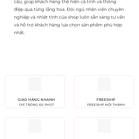
cầu, giúp khách hàng thể hiện cá tính và thông
điệp qua từng lẵng hoa. Đội ngũ nhân viên chuyên
nghiệp và nhiệt tình của shop luôn sẵn sàng tư vấn
và hỗ trợ khách hàng lựa chọn sản phẩm phù hợp
nhất.
GIAO HÀNG NHANH
FREESHIP
CHỈ TRONG 60 PHÚT
FREESHIP NỘI THÀNH