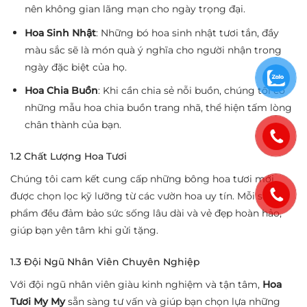
nên không gian lãng mạn cho ngày trọng đại.
Hoa Sinh Nhật
: Những bó hoa sinh nhật tươi tắn, đầy
màu sắc sẽ là món quà ý nghĩa cho người nhận trong
ngày đặc biệt của họ.
Hoa Chia Buồn
: Khi cần chia sẻ nỗi buồn, chúng tôi có
những mẫu hoa chia buồn trang nhã, thể hiện tấm lòng
chân thành của bạn.
1.2 Chất Lượng Hoa Tươi
Chúng tôi cam kết cung cấp những bông hoa tươi mới,
được chọn lọc kỹ lưỡng từ các vườn hoa uy tín. Mỗi sản
phẩm đều đảm bảo sức sống lâu dài và vẻ đẹp hoàn hảo,
giúp bạn yên tâm khi gửi tặng.
1.3 Đội Ngũ Nhân Viên Chuyên Nghiệp
Với đội ngũ nhân viên giàu kinh nghiệm và tận tâm,
Hoa
Tươi My My
sẵn sàng tư vấn và giúp bạn chọn lựa những