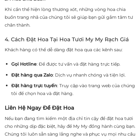
Khi cần thể hiện lòng thương xót, những vòng hoa chia
buồn trang nhã của chúng tôi sẽ giúp bạn gửi gắm tâm tư
chân thành.
4. Cách Đặt Hoa Tại Hoa Tươi My My Rạch Giá
Khách hàng có thể dễ dàng đặt hoa qua các kênh sau:
Gọi Hotline
: Để được tư vấn và đặt hàng trực tiếp.
Đặt hàng qua Zalo
: Dịch vụ nhanh chóng và tiện lợi.
Đặt hàng trực tuyến
: Truy cập vào trang web của chúng
tôi để chọn hoa và đặt hàng.
Liên Hệ Ngay Để Đặt Hoa
Nếu bạn đang tìm kiếm một địa chỉ tin cậy để đặt hoa tươi
cho những dịp đặc biệt, hãy để My My đồng hành cùng bạn.
Chúng tôi luôn sẵn sàng lắng nghe và phục vụ mọi nhu cầu