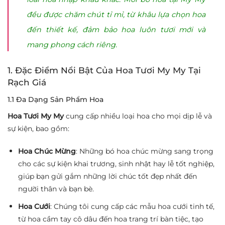
đều được chăm chút tỉ mỉ, từ khâu lựa chọn hoa
đến thiết kế, đảm bảo hoa luôn tươi mới và
mang phong cách riêng.
1. Đặc Điểm Nổi Bật Của Hoa Tươi My My Tại
Rạch Giá
1.1 Đa Dạng Sản Phẩm Hoa
Hoa Tươi My My
cung cấp nhiều loại hoa cho mọi dịp lễ và
sự kiện, bao gồm:
Hoa Chúc Mừng
: Những bó hoa chúc mừng sang trọng
cho các sự kiện khai trương, sinh nhật hay lễ tốt nghiệp,
giúp bạn gửi gắm những lời chúc tốt đẹp nhất đến
người thân và bạn bè.
Hoa Cưới
: Chúng tôi cung cấp các mẫu hoa cưới tinh tế,
từ hoa cầm tay cô dâu đến hoa trang trí bàn tiệc, tạo