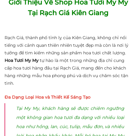
Giới Thiệu Về Shop Hoa Tươi My My
Tại Rạch Giá Kiên Giang
Rạch Giá, thành phố tỉnh lỵ của Kiên Giang, không chỉ nổi
tiếng với cảnh quan thiên nhiên tuyệt đẹp mà còn là nơi lý
tưởng để tìm kiếm những sản phẩm hoa tươi chất lượng.
Hoa Tươi My My
tự hào là một trong những địa chỉ cung
cấp hoa tươi hàng đầu tại Rạch Giá, mang đến cho khách
hàng những mẫu hoa phong phú và dịch vụ chăm sóc tận
tình.
Đa Dạng Loại Hoa và Thiết Kế Sáng Tạo
Tại My My, khách hàng sẽ được chiêm ngưỡng
một không gian hoa tươi đa dạng với nhiều loại
hoa như hồng, lan, cúc, tulip, mẫu đơn, và nhiều
loài hoa nhập khẩu khác. Mỗi bó hoa tại My My