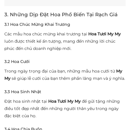
3. Những Dịp Đặt Hoa Phổ Biến Tại Rạch Giá
3.1 Hoa Chúc Mừng Khai Trương
Các mẫu hoa chúc mừng khai trương tại
Hoa Tươi My My
luôn được thiết kế ấn tượng, mang đến những lời chúc
phúc đến chủ doanh nghiệp mới.
3.2 Hoa Cưới
Trong ngày trọng đại của bạn, những mẫu hoa cưới từ
My
My
sẽ giúp lễ cưới của bạn thêm phần lãng mạn và ý nghĩa.
3.3 Hoa Sinh Nhật
Đặt hoa sinh nhật tại
Hoa Tươi My My
để gửi tặng những
điều tốt đẹp nhất đến những người thân yêu trong ngày
đặc biệt của họ.
3.4 Hoa Chia Buồn