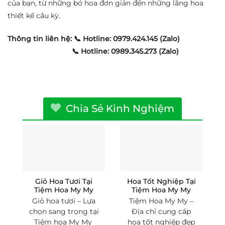
của bạn, từ những bó hoa đơn giản đến những lẵng hoa
thiết kế cầu kỳ.
Thông tin liên hệ:
📞 Hotline: 0979.424.145 (Zalo)
📞 Hotline: 0989.345.273 (Zalo)
Chia Sẻ Kinh Nghiệm
Giỏ Hoa Tươi Tại
Hoa Tốt Nghiệp Tại
Tiệm Hoa My My
Tiệm Hoa My My
Giỏ hoa tươi – Lựa
Tiệm Hoa My My –
chọn sang trọng tại
Địa chỉ cung cấp
Tiệm hoa My My
hoa tốt nghiệp đẹp