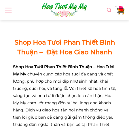
Chuyển
đến
nội
dung
Shop Hoa Tươi Phan Thiết Bình
Thuận – Đặt Hoa Giao Nhanh
Shop Hoa Tươi Phan Thiết Bình Thuận – Hoa Tươi
My My
chuyên cung cấp hoa tươi đa dạng và chất
lượng, phù hợp cho mọi dịp như sinh nhật, khai
trương, cưới hỏi, và tang lễ. Với thiết kế hoa tinh tế,
sáng tạo và hoa tươi được chọn lọc cẩn thận, Hoa
My My cam kết mang đến sự hài lòng cho khách
hàng. Dịch vụ giao hoa tận nơi nhanh chóng và
tiện lợi giúp bạn dễ dàng gửi gắm thông điệp yêu
thương đến người thân và bạn bè tại Phan Thiết,