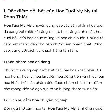
1. Đặc điểm nổi bật của Hoa Tươi My My tại
Phan Thiết
Hoa Tươi My My
chuyên cung cấp các sản phẩm hoa tươi
đa dạng với thiết kế sáng tạo, từ hoa tặng sinh nhật, hoa
cưới hỏi, đến hoa chúc mừng và hoa chia buồn. Chúng tôi
cam kết mang đến cho bạn những sản phẩm chất lượng
cao, cùng với dịch vụ khách hàng tận tâm.
1.1 Sản phẩm hoa đa dạng
Chúng tôi cung cấp một loạt các loại hoa khác nhau, từ
hoa hồng, hoa ly, hoa lan, đến hoa đồng tiền và nhiều loại
hoa khác. Mỗi sản phẩm đều được chăm chút tỉ mỉ, đảm
bảo mang đến vẻ đẹp rực rỡ và hương thơm tự nhiên.
1.2 Dịch vụ cắm hoa chuyên nghiệp
Đội ngũ thợ cắm hoa tại
Hoa Tươi My My
là những người