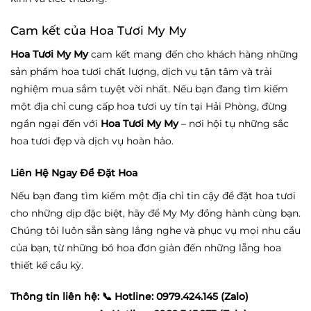
Cam kết của Hoa Tươi My My
Hoa Tươi My My
cam kết mang đến cho khách hàng những
sản phẩm hoa tươi chất lượng, dịch vụ tận tâm và trải
nghiệm mua sắm tuyệt vời nhất. Nếu bạn đang tìm kiếm
một địa chỉ cung cấp hoa tươi uy tín tại Hải Phòng, đừng
ngần ngại đến với
Hoa Tươi My My
– nơi hội tụ những sắc
hoa tươi đẹp và dịch vụ hoàn hảo.
Liên Hệ Ngay Để Đặt Hoa
Nếu bạn đang tìm kiếm một địa chỉ tin cậy để đặt hoa tươi
cho những dịp đặc biệt, hãy để My My đồng hành cùng bạn.
Chúng tôi luôn sẵn sàng lắng nghe và phục vụ mọi nhu cầu
của bạn, từ những bó hoa đơn giản đến những lẵng hoa
thiết kế cầu kỳ.
Thông tin liên hệ:
📞 Hotline: 0979.424.145 (Zalo)