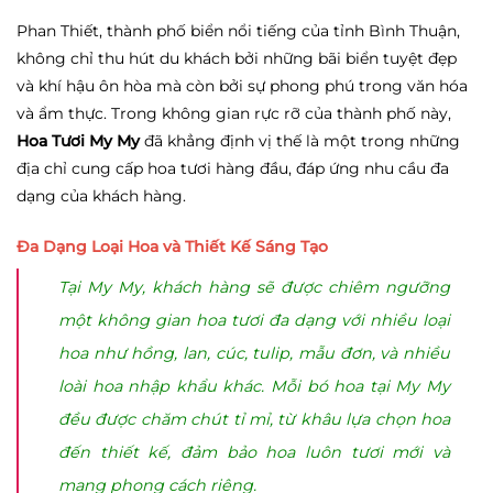
Phan Thiết, thành phố biển nổi tiếng của tỉnh Bình Thuận,
không chỉ thu hút du khách bởi những bãi biển tuyệt đẹp
và khí hậu ôn hòa mà còn bởi sự phong phú trong văn hóa
và ẩm thực. Trong không gian rực rỡ của thành phố này,
Hoa Tươi My My
đã khẳng định vị thế là một trong những
địa chỉ cung cấp hoa tươi hàng đầu, đáp ứng nhu cầu đa
dạng của khách hàng.
Đa Dạng Loại Hoa và Thiết Kế Sáng Tạo
Tại My My, khách hàng sẽ được chiêm ngưỡng
một không gian hoa tươi đa dạng với nhiều loại
hoa như hồng, lan, cúc, tulip, mẫu đơn, và nhiều
loài hoa nhập khẩu khác. Mỗi bó hoa tại My My
đều được chăm chút tỉ mỉ, từ khâu lựa chọn hoa
đến thiết kế, đảm bảo hoa luôn tươi mới và
mang phong cách riêng.