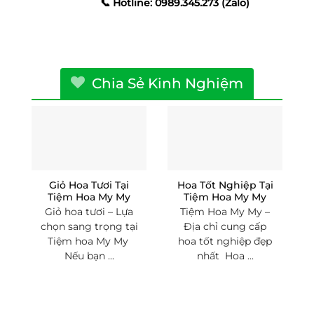
📞 Hotline: 0989.345.273 (Zalo)
Chia Sẻ Kinh Nghiệm
Giỏ Hoa Tươi Tại
Hoa Tốt Nghiệp Tại
Tiệm Hoa My My
Tiệm Hoa My My
Giỏ hoa tươi – Lựa
Tiệm Hoa My My –
chọn sang trọng tại
Địa chỉ cung cấp
Tiệm hoa My My
hoa tốt nghiệp đẹp
Nếu bạn ...
nhất Hoa ...