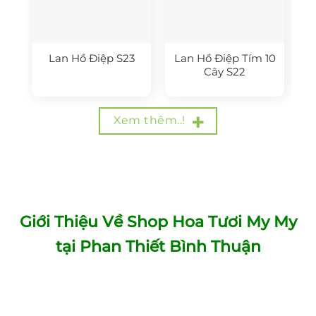
Lan Hồ Điệp S23
Lan Hồ Điệp Tím 10
Cây S22
Xem thêm..!
Giới Thiệu Về Shop Hoa Tươi My My
tại Phan Thiết Bình Thuận