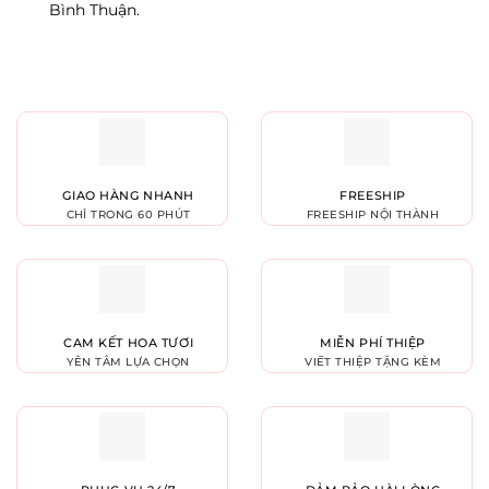
Bình Thuận.
GIAO HÀNG NHANH
FREESHIP
CHỈ TRONG 60 PHÚT
FREESHIP NỘI THÀNH
CAM KẾT HOA TƯƠI
MIỄN PHÍ THIỆP
YÊN TÂM LỰA CHỌN
VIẾT THIỆP TẶNG KÈM