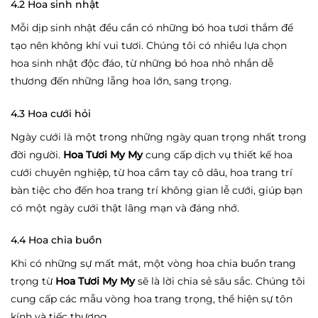
4.2 Hoa sinh nhật
Mỗi dịp sinh nhật đều cần có những bó hoa tươi thắm để
tạo nên không khí vui tươi. Chúng tôi có nhiều lựa chọn
hoa sinh nhật độc đáo, từ những bó hoa nhỏ nhắn dễ
thương đến những lẵng hoa lớn, sang trọng.
4.3 Hoa cưới hỏi
Ngày cưới là một trong những ngày quan trọng nhất trong
đời người.
Hoa Tươi My My
cung cấp dịch vụ thiết kế hoa
cưới chuyên nghiệp, từ hoa cầm tay cô dâu, hoa trang trí
bàn tiệc cho đến hoa trang trí không gian lễ cưới, giúp bạn
có một ngày cưới thật lãng mạn và đáng nhớ.
4.4 Hoa chia buồn
Khi có những sự mất mát, một vòng hoa chia buồn trang
trọng từ
Hoa Tươi My My
sẽ là lời chia sẻ sâu sắc. Chúng tôi
cung cấp các mẫu vòng hoa trang trọng, thể hiện sự tôn
kính và tiếc thương.