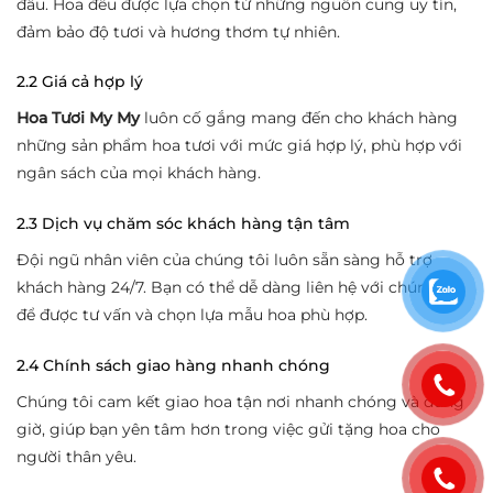
đầu. Hoa đều được lựa chọn từ những nguồn cung uy tín,
đảm bảo độ tươi và hương thơm tự nhiên.
2.2 Giá cả hợp lý
Hoa Tươi My My
luôn cố gắng mang đến cho khách hàng
những sản phẩm hoa tươi với mức giá hợp lý, phù hợp với
ngân sách của mọi khách hàng.
2.3 Dịch vụ chăm sóc khách hàng tận tâm
Đội ngũ nhân viên của chúng tôi luôn sẵn sàng hỗ trợ
khách hàng 24/7. Bạn có thể dễ dàng liên hệ với chúng tôi
để được tư vấn và chọn lựa mẫu hoa phù hợp.
2.4 Chính sách giao hàng nhanh chóng
Chúng tôi cam kết giao hoa tận nơi nhanh chóng và đúng
giờ, giúp bạn yên tâm hơn trong việc gửi tặng hoa cho
người thân yêu.