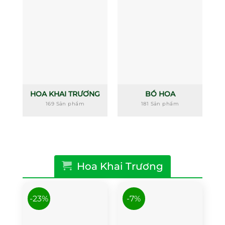
HOA KHAI TRƯƠNG
BÓ HOA
169 Sản phẩm
181 Sản phẩm
Hoa Khai Trương
-23%
-7%