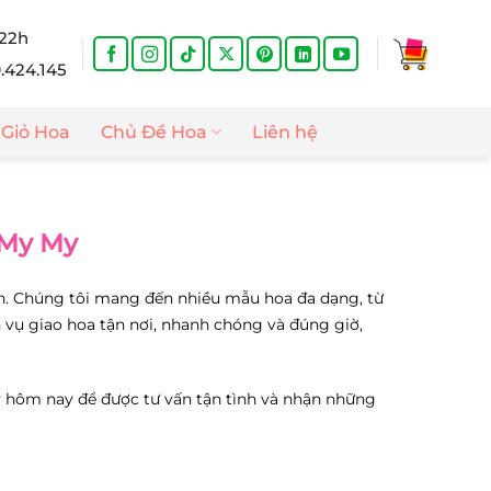
 22h
9.424.145
Giỏ Hoa
Chủ Đề Hoa
Liên hệ
 My My
ín. Chúng tôi mang đến nhiều mẫu hoa đa dạng, từ
h vụ giao hoa tận nơi, nhanh chóng và đúng giờ,
 hôm nay để được tư vấn tận tình và nhận những