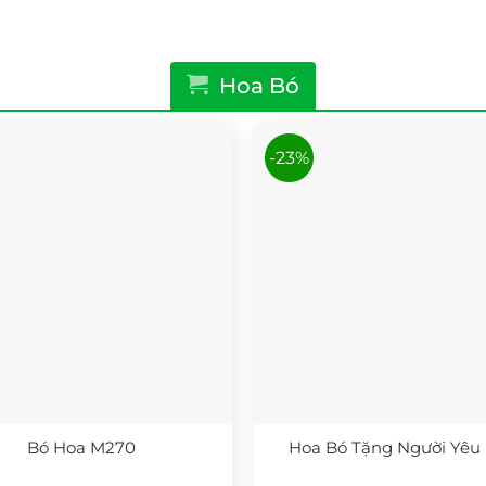
Hoa Bó
-23%
Bó Hoa M270
Hoa Bó Tặng Người Yêu