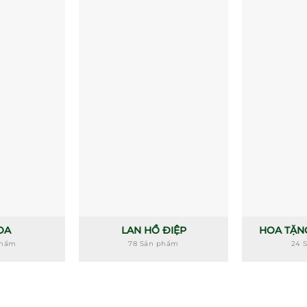
OA
LAN HỒ ĐIỆP
HOA TẶN
phẩm
78 Sản phẩm
24 