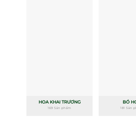
HOA KHAI TRƯƠNG
BÓ H
169 Sản phẩm
181 Sản 