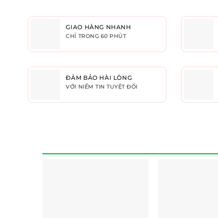
GIAO HÀNG NHANH
CHỈ TRONG 60 PHÚT
ĐẢM BẢO HÀI LÒNG
VỚI NIỀM TIN TUYỆT ĐỐI