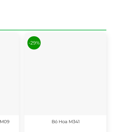
-29%
 M09
Bó Hoa M341