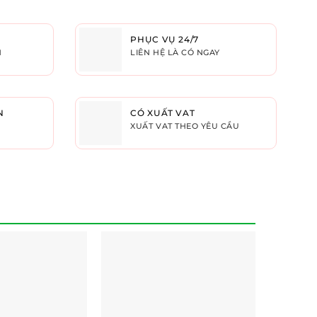
PHỤC VỤ 24/7
H
LIÊN HỆ LÀ CÓ NGAY
N
CÓ XUẤT VAT
XUẤT VAT THEO YÊU CẦU