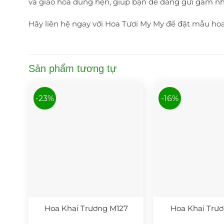
và giao hoa đúng hẹn, giúp bạn dễ dàng gửi gắm nh
Hãy liên hệ ngay với Hoa Tươi My My để đặt mẫu hoa
Sản phẩm tương tự
-23%
-16%
Hoa Khai Trương M127
Hoa Khai Trươ