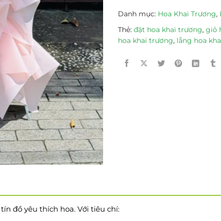
Danh mục:
Hoa Khai Trương
,
Thẻ:
đặt hoa khai trương
,
giỏ 
hoa khai trương
,
lẵng hoa kha
n đồ yêu thích hoa. Với tiêu chí: