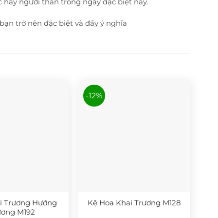
hay người thân trong ngày đặc biệt này.
ạn trở nên đặc biệt và đầy ý nghĩa
-12%
i Trương Hướng
Kệ Hoa Khai Trương M128
ơng M192