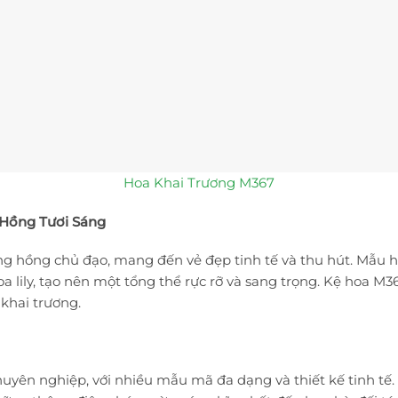
Hoa Khai Trương M367
 Hồng Tươi Sáng
ông hồng chủ đạo, mang đến vẻ đẹp tinh tế và thu hút. Mẫu h
lily, tạo nên một tổng thể rực rỡ và sang trọng. Kệ hoa M3
 khai trương.
uyên nghiệp, với nhiều mẫu mã đa dạng và thiết kế tinh tế.