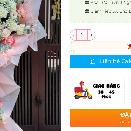
Hoa Tươi Trên 3 Ng
Giảm Tiếp 5% Cho Đ
Số lượng
Liên hệ Zal
ĐẶT
Gọi đ