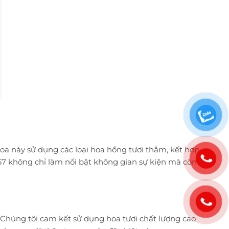
oa này sử dụng các loại hoa hồng tươi thắm, kết hợp
67 không chỉ làm nổi bật không gian sự kiện mà còn
 Chúng tôi cam kết sử dụng hoa tươi chất lượng cao