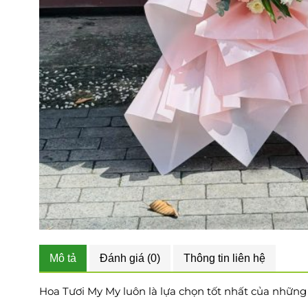
Mô tả
Đánh giá (0)
Thông tin liên hệ
Hoa Tươi My My luôn là lựa chọn tốt nhất của những tí