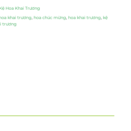
Kệ Hoa Khai Trương
hoa khai trương
,
hoa chúc mừng
,
hoa khai trương
,
kệ
i trương