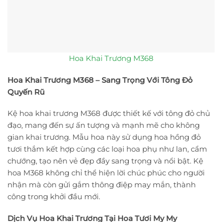
Hoa Khai Trương M368
Hoa Khai Trương M368 – Sang Trọng Với Tông Đỏ
Quyến Rũ
Kệ hoa khai trương M368 được thiết kế với tông đỏ chủ
đạo, mang đến sự ấn tượng và mạnh mẽ cho không
gian khai trương. Mẫu hoa này sử dụng hoa hồng đỏ
tươi thắm kết hợp cùng các loại hoa phụ như lan, cẩm
chướng, tạo nên vẻ đẹp đầy sang trọng và nổi bật. Kệ
hoa M368 không chỉ thể hiện lời chúc phúc cho người
nhận mà còn gửi gắm thông điệp may mắn, thành
công trong khởi đầu mới.
Dịch Vụ Hoa Khai Trương Tại Hoa Tươi My My