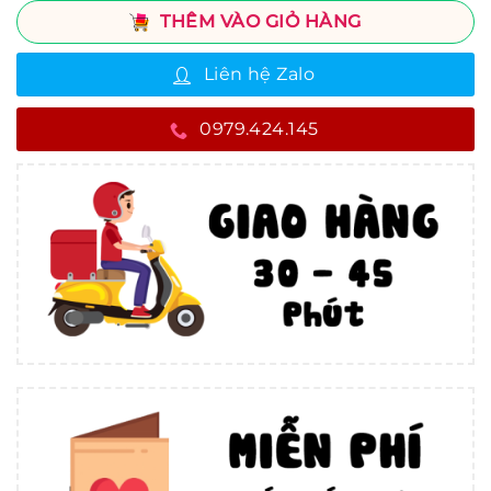
THÊM VÀO GIỎ HÀNG
Liên hệ Zalo
0979.424.145