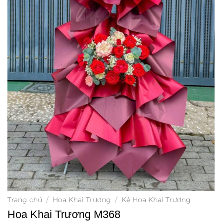
Trang chủ
/
Hoa Khai Trương
/
Kệ Hoa Khai Trương
Hoa Khai Trương M368