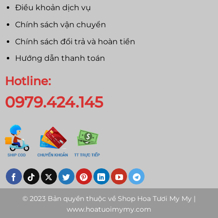
Điều khoản dịch vụ
Chính sách vận chuyển
Chính sách đổi trả và hoàn tiền
Hướng dẫn thanh toán
Hotline:
0979.424.145
© 2023 Bản quyền thuộc về
Shop Hoa Tươi My My |
www.hoatuoimymy.com