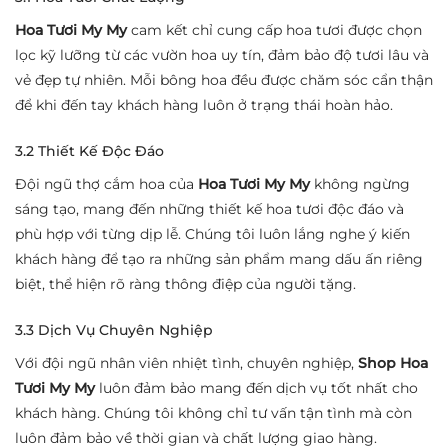
Hoa Tươi My My
cam kết chỉ cung cấp hoa tươi được chọn
lọc kỹ lưỡng từ các vườn hoa uy tín, đảm bảo độ tươi lâu và
vẻ đẹp tự nhiên. Mỗi bông hoa đều được chăm sóc cẩn thận
để khi đến tay khách hàng luôn ở trạng thái hoàn hảo.
3.2 Thiết Kế Độc Đáo
Đội ngũ thợ cắm hoa của
Hoa Tươi My My
không ngừng
sáng tạo, mang đến những thiết kế hoa tươi độc đáo và
phù hợp với từng dịp lễ. Chúng tôi luôn lắng nghe ý kiến
khách hàng để tạo ra những sản phẩm mang dấu ấn riêng
biệt, thể hiện rõ ràng thông điệp của người tặng.
3.3 Dịch Vụ Chuyên Nghiệp
Với đội ngũ nhân viên nhiệt tình, chuyên nghiệp,
Shop Hoa
Tươi My My
luôn đảm bảo mang đến dịch vụ tốt nhất cho
khách hàng. Chúng tôi không chỉ tư vấn tận tình mà còn
luôn đảm bảo về thời gian và chất lượng giao hàng.