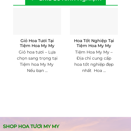
Giỏ Hoa Tươi Tại
Hoa Tốt Nghiệp Tại
Tiệm Hoa My My
Tiệm Hoa My My
Giỏ hoa tươi – Lựa
Tiệm Hoa My My –
chọn sang trọng tại
Địa chỉ cung cấp
Tiệm hoa My My
hoa tốt nghiệp đẹp
Nếu bạn ...
nhất Hoa ...
SHOP HOA TƯƠI MY MY