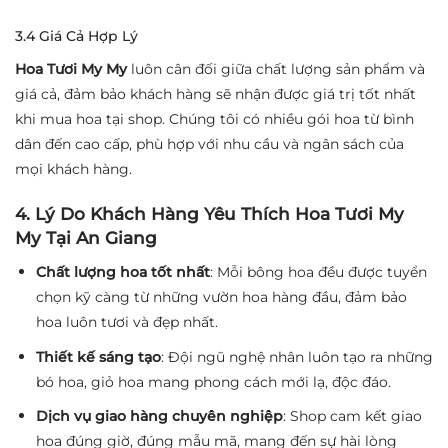
3.4 Giá Cả Hợp Lý
Hoa Tươi My My
luôn cân đối giữa chất lượng sản phẩm và
giá cả, đảm bảo khách hàng sẽ nhận được giá trị tốt nhất
khi mua hoa tại shop. Chúng tôi có nhiều gói hoa từ bình
dân đến cao cấp, phù hợp với nhu cầu và ngân sách của
mọi khách hàng.
4. Lý Do Khách Hàng Yêu Thích Hoa Tươi My
My Tại An Giang
Chất lượng hoa tốt nhất
: Mỗi bông hoa đều được tuyển
chọn kỹ càng từ những vườn hoa hàng đầu, đảm bảo
hoa luôn tươi và đẹp nhất.
Thiết kế sáng tạo
: Đội ngũ nghệ nhân luôn tạo ra những
bó hoa, giỏ hoa mang phong cách mới lạ, độc đáo.
Dịch vụ giao hàng chuyên nghiệp
: Shop cam kết giao
hoa đúng giờ, đúng mẫu mã, mang đến sự hài lòng