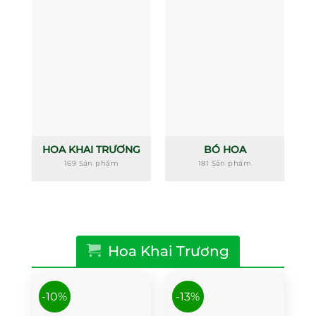
HOA KHAI TRƯƠNG
BÓ HOA
169 Sản phẩm
181 Sản phẩm
Hoa Khai Trương
-10%
-13%