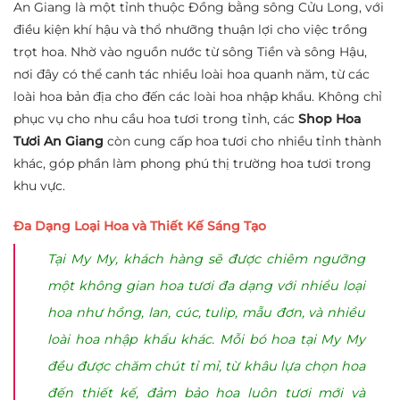
An Giang là một tỉnh thuộc Đồng bằng sông Cửu Long, với
điều kiện khí hậu và thổ nhưỡng thuận lợi cho việc trồng
trọt hoa. Nhờ vào nguồn nước từ sông Tiền và sông Hậu,
nơi đây có thể canh tác nhiều loài hoa quanh năm, từ các
loài hoa bản địa cho đến các loài hoa nhập khẩu. Không chỉ
phục vụ cho nhu cầu hoa tươi trong tỉnh, các
Shop Hoa
Tươi An Giang
còn cung cấp hoa tươi cho nhiều tỉnh thành
khác, góp phần làm phong phú thị trường hoa tươi trong
khu vực.
Đa Dạng Loại Hoa và Thiết Kế Sáng Tạo
Tại My My, khách hàng sẽ được chiêm ngưỡng
một không gian hoa tươi đa dạng với nhiều loại
hoa như hồng, lan, cúc, tulip, mẫu đơn, và nhiều
loài hoa nhập khẩu khác. Mỗi bó hoa tại My My
đều được chăm chút tỉ mỉ, từ khâu lựa chọn hoa
đến thiết kế, đảm bảo hoa luôn tươi mới và