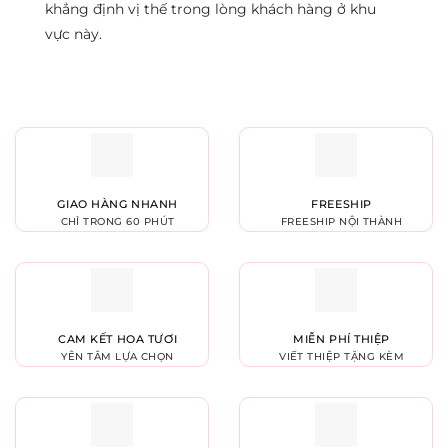
khẳng định vị thế trong lòng khách hàng ở khu
vực này.
GIAO HÀNG NHANH
FREESHIP
CHỈ TRONG 60 PHÚT
FREESHIP NỘI THÀNH
CAM KẾT HOA TƯƠI
MIỄN PHÍ THIỆP
YÊN TÂM LỰA CHỌN
VIẾT THIỆP TẶNG KÈM