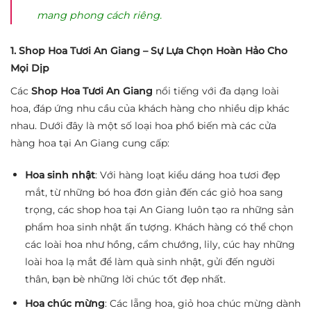
mang phong cách riêng.
1. Shop Hoa Tươi An Giang – Sự Lựa Chọn Hoàn Hảo Cho
Mọi Dịp
Các
Shop Hoa Tươi An Giang
nổi tiếng với đa dạng loài
hoa, đáp ứng nhu cầu của khách hàng cho nhiều dịp khác
nhau. Dưới đây là một số loại hoa phổ biến mà các cửa
hàng hoa tại An Giang cung cấp:
Hoa sinh nhật
: Với hàng loạt kiểu dáng hoa tươi đẹp
mắt, từ những bó hoa đơn giản đến các giỏ hoa sang
trọng, các shop hoa tại An Giang luôn tạo ra những sản
phẩm hoa sinh nhật ấn tượng. Khách hàng có thể chọn
các loài hoa như hồng, cẩm chướng, lily, cúc hay những
loài hoa lạ mắt để làm quà sinh nhật, gửi đến người
thân, bạn bè những lời chúc tốt đẹp nhất.
Hoa chúc mừng
: Các lẵng hoa, giỏ hoa chúc mừng dành