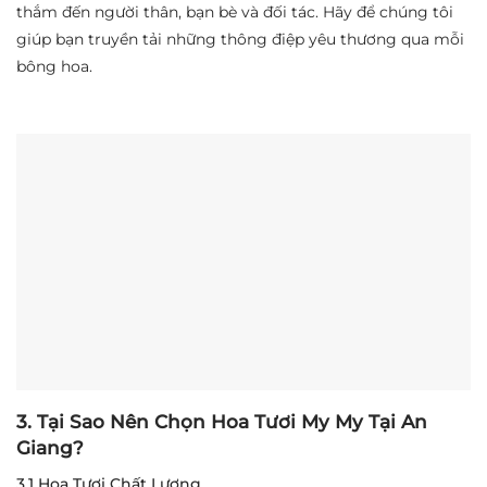
thắm đến người thân, bạn bè và đối tác. Hãy để chúng tôi
giúp bạn truyền tải những thông điệp yêu thương qua mỗi
bông hoa.
3. Tại Sao Nên Chọn Hoa Tươi My My Tại An
Giang?
3.1 Hoa Tươi Chất Lượng