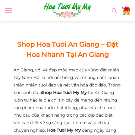
Chuyển
đến
nội
dung
Shop Hoa Tươi An Giang – Đặt
Hoa Nhanh Tại An Giang
An Giang, với vẻ đẹp mộc mạc của vùng đất miền
Tây Nam Bộ, là nơi nổi tiếng với những cảnh quan
thiên nhiên tươi đẹp và nét văn hóa độc đáo. Trong
bối cảnh đó,
Shop Hoa Tươi My My
tại An Giang
luôn tự hào là địa chỉ tin cậy để mang đến những
sản phẩm hoa tươi chất lượng, phục vụ cho mọi
nhu cầu của khách hàng trong các dịp đặc biệt.
Với cam kết về sự sáng tạo, tinh tế và dịch vụ
chuyên nghiệp,
Hoa Tươi My My
đang ngày càng