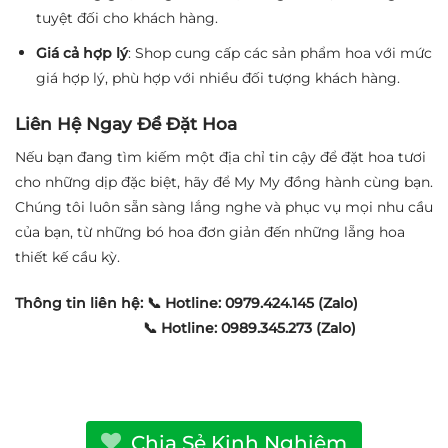
tuyệt đối cho khách hàng.
Giá cả hợp lý
: Shop cung cấp các sản phẩm hoa với mức
giá hợp lý, phù hợp với nhiều đối tượng khách hàng.
Liên Hệ Ngay Để Đặt Hoa
Nếu bạn đang tìm kiếm một địa chỉ tin cậy để đặt hoa tươi
cho những dịp đặc biệt, hãy để My My đồng hành cùng bạn.
Chúng tôi luôn sẵn sàng lắng nghe và phục vụ mọi nhu cầu
của bạn, từ những bó hoa đơn giản đến những lẵng hoa
thiết kế cầu kỳ.
Thông tin liên hệ:
📞 Hotline: 0979.424.145 (Zalo)
📞 Hotline: 0989.345.273 (Zalo)
Chia Sẻ Kinh Nghiệm