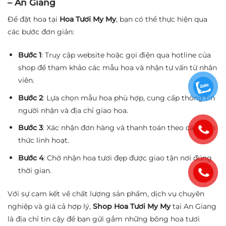
– An Giang
Để đặt hoa tại
Hoa Tươi My My
, bạn có thể thực hiện qua
các bước đơn giản:
Bước 1
: Truy cập website hoặc gọi điện qua hotline của
shop để tham khảo các mẫu hoa và nhận tư vấn từ nhân
viên.
Bước 2
: Lựa chọn mẫu hoa phù hợp, cung cấp thông tin
người nhận và địa chỉ giao hoa.
Bước 3
: Xác nhận đơn hàng và thanh toán theo các hình
thức linh hoạt.
Bước 4
: Chờ nhận hoa tươi đẹp được giao tận nơi đúng
thời gian.
Với sự cam kết về chất lượng sản phẩm, dịch vụ chuyên
nghiệp và giá cả hợp lý,
Shop Hoa Tươi My My
tại An Giang
là địa chỉ tin cậy để bạn gửi gắm những bông hoa tươi