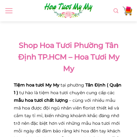
Chuyển
đến
nội
dung
Shop Hoa Tươi Phường Tân
Định TP.HCM – Hoa Tươi My
My
Tiệm hoa tươi My My
tại phường
Tân Định ( Quận
1 )
tự hào là tiệm hoa tươi chuyên cung cấp các
mẫu hoa tươi chất lượng
– cùng với nhiều mẫu
mã hoa được đội ngũ nhân viên florist thiết kế và
cắm tay tỉ mỉ, biến những khoảnh khắc đáng nhớ
trở nên đặc biệt hơn với những mẫu hoa tươi mới
mỗi ngày để đảm bảo rằng khi hoa đến tay khách