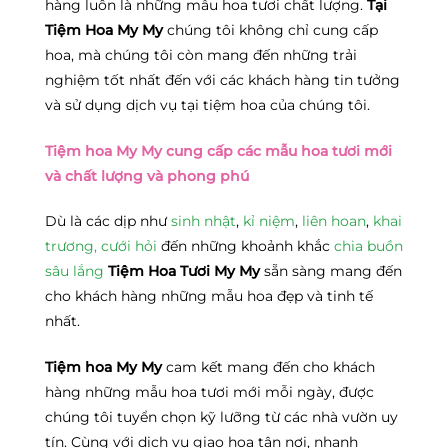
hàng luôn là những mẫu hoa tươi chất lượng.
Tại
Tiệm Hoa My My
chúng tôi không chỉ cung cấp
hoa, mà chúng tôi còn mang đến những trải
nghiệm tốt nhất đến với các khách hàng tin tưởng
và sử dụng dịch vụ tại tiệm hoa của chúng tôi.
Tiệm hoa My My cung cấp các mẫu hoa tươi mới
và chất lượng và phong phú
Dù là các dịp như
sinh nhật
,
kỉ niệm
,
liên hoan
,
khai
trương,
cưới hỏi
đến những khoảnh khắc
chia buồn
sâu lắng
Tiệm Hoa Tươi My My
sẵn sàng mang đến
cho khách hàng những mẫu hoa đẹp và tinh tế
nhất.
Tiệm hoa My My
cam kết mang đến cho khách
hàng những mẫu hoa tươi mới mỗi ngày, được
chúng tôi tuyển chọn kỹ lưỡng từ các nhà vườn uy
tín. Cùng với dịch vụ giao hoa tận nơi, nhanh