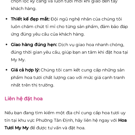
chọn lọc kỹ càng và luôn tươi mới khi giao đến tay
khách hàng.
Thiết kế đẹp mắt:
Đội ngũ nghệ nhân của chúng tôi
luôn chăm chút tỉ mỉ cho từng sản phẩm, đảm bảo đáp
ứng đúng yêu cầu của khách hàng.
Giao hàng đúng hẹn:
Dịch vụ giao hoa nhanh chóng,
đúng thời gian yêu cầu, giúp bạn an tâm khi đặt hoa tại
My My.
Giá cả hợp lý:
Chúng tôi cam kết cung cấp những sản
phẩm hoa tươi chất lượng cao với mức giá cạnh tranh
nhất trên thị trường.
Liên hệ đặt hoa
Nếu bạn đang tìm kiếm một địa chỉ cung cấp hoa tươi uy
tín tại khu vực Phường Tân Định, hãy liên hệ ngay với
Hoa
Tươi My My
để được tư vấn và đặt hoa.