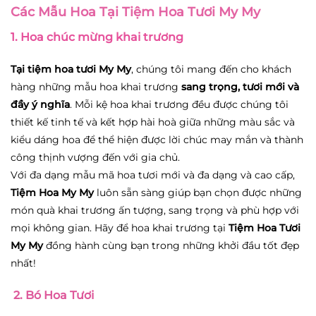
Các Mẫu Hoa Tại Tiệm Hoa Tươi My My
1.
Hoa chúc mừng khai trương
Tại
tiệm hoa tươi My My
, chúng tôi mang đến cho khách
hàng những mẫu hoa khai trương
sang trọng, tươi mới và
đầy ý nghĩa
. Mỗi kệ hoa khai trương đều được chúng tôi
thiết kế tinh tế và kết hợp hài hoà giữa những màu sắc và
kiểu dáng hoa để thể hiện được lời chúc may mắn và thành
công thịnh vượng đến với gia chủ.
Với đa dạng mẫu mã hoa tươi mới và đa dạng và cao cấp,
Tiệm Hoa My My
luôn sẵn sàng giúp bạn chọn được những
món quà khai trương ấn tượng, sang trọng và phù hợp với
mọi không gian. Hãy để hoa khai trương tại
Tiệm Hoa Tươi
My My
đồng hành cùng bạn trong những khởi đầu tốt đẹp
nhất!
2.
Bó Hoa Tươi