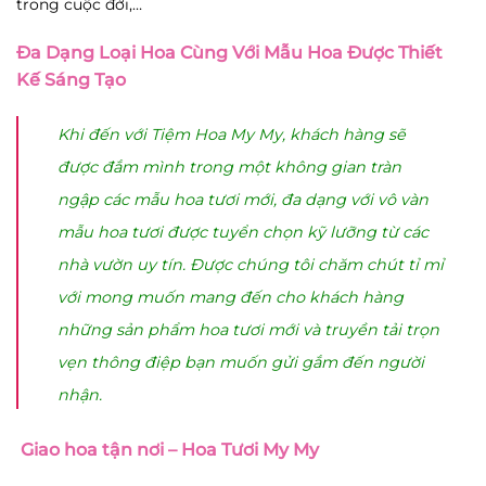
trong cuộc đời,…
Đa Dạng Loại Hoa Cùng Với Mẫu Hoa Được Thiết
Kế Sáng Tạo
Khi đến với Tiệm Hoa My My, khách hàng sẽ
được đắm mình trong một không gian tràn
ngập các mẫu hoa tươi mới, đa dạng với vô vàn
mẫu hoa tươi được tuyển chọn kỹ lưỡng từ các
nhà vườn uy tín. Được chúng tôi chăm chút tỉ mỉ
với mong muốn mang đến cho khách hàng
những sản phẩm hoa tươi mới và truyền tải trọn
vẹn thông điệp bạn muốn gửi gắm đến người
nhận.
Giao hoa tận nơi – Hoa Tươi My My