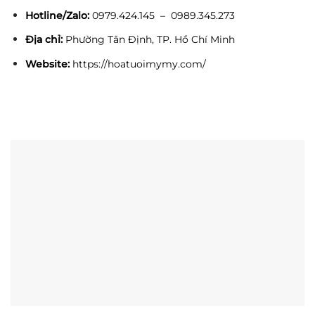
Hotline/Zalo:
0979.424.145 – 0989.345.273
Địa chỉ:
Phường Tân Định, TP. Hồ Chí Minh
Website:
https://hoatuoimymy.com/