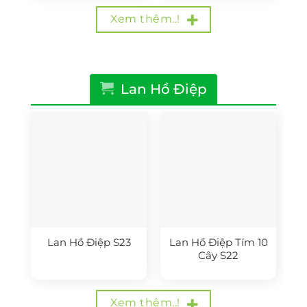
600.000₫.
680.000₫.
Xem thêm..!
Lan Hồ Điệp
Lan Hồ Điệp S23
Lan Hồ Điệp Tím 10
Cây S22
Xem thêm..!