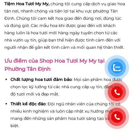
Tiệm Hoa Tươi My My
,
chúng tôi cung cấp dịch vụ giao hoa
tận nơi, nhanh chóng và tiện lợi tại khu vực phường Tân
Định. Chúng tôi cam kết hoa giao đến đúng nơi, đúng lúc
và đúng giờ. Các mẫu hoa khi được giao đến với khách
hàng luôn là hoa tươi mới hàng ngày tuyển chọn từ các
nhà vườn uy tín, giúp bạn thể hiện được tình cảm đến với
người nhận để gắn kết tình cảm và mối quan hệ thân thiết.
Ưu điểm của Shop Hoa Tươi My My tại
Phường Tân Định
Chất lượng hoa tươi đảm bảo
: Mọi sản phẩm hoa được
chọn lọc kỹ lưỡng từ các nhà cung cấp uy tín, đảm bảo
độ tươi mới và đẹp mắt.
Thiết kế độc đáo
: Đội ngũ nhân viên của chúng tôi có
nhiều kinh nghiệm và luôn cập nhật xu hướng mới,
mang đến những sản phẩm hoa tươi sáng tạo và khác
biệt.