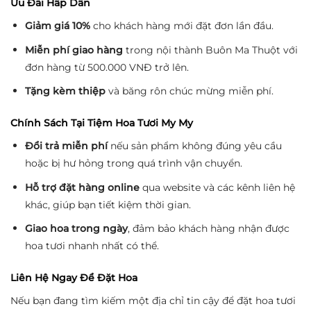
Ưu Đãi Hấp Dẫn
Giảm giá 10%
cho khách hàng mới đặt đơn lần đầu.
Miễn phí giao hàng
trong nội thành Buôn Ma Thuột với
đơn hàng từ 500.000 VNĐ trở lên.
Tặng kèm thiệp
và băng rôn chúc mừng miễn phí.
Chính Sách Tại Tiệm Hoa Tươi My My
Đổi trả miễn phí
nếu sản phẩm không đúng yêu cầu
hoặc bị hư hỏng trong quá trình vận chuyển.
Hỗ trợ đặt hàng online
qua website và các kênh liên hệ
khác, giúp bạn tiết kiệm thời gian.
Giao hoa trong ngày
, đảm bảo khách hàng nhận được
hoa tươi nhanh nhất có thể.
Liên Hệ Ngay Để Đặt Hoa
Nếu bạn đang tìm kiếm một địa chỉ tin cậy để đặt hoa tươi