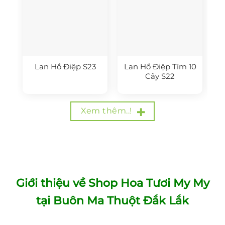
Lan Hồ Điệp S23
Lan Hồ Điệp Tím 10
Cây S22
Xem thêm..!
Giới thiệu về Shop Hoa Tươi My My
tại Buôn Ma Thuột Đắk Lắk