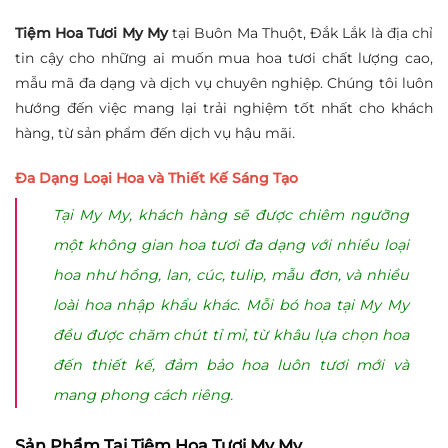
Tiệm Hoa Tươi My My
tại Buôn Ma Thuột, Đắk Lắk là địa chỉ
tin cậy cho những ai muốn mua hoa tươi chất lượng cao,
mẫu mã đa dạng và dịch vụ chuyên nghiệp. Chúng tôi luôn
hướng đến việc mang lại trải nghiệm tốt nhất cho khách
hàng, từ sản phẩm đến dịch vụ hậu mãi.
Đa Dạng Loại Hoa và Thiết Kế Sáng Tạo
Tại My My, khách hàng sẽ được chiêm ngưỡng
một không gian hoa tươi đa dạng với nhiều loại
hoa như hồng, lan, cúc, tulip, mẫu đơn, và nhiều
loài hoa nhập khẩu khác. Mỗi bó hoa tại My My
đều được chăm chút tỉ mỉ, từ khâu lựa chọn hoa
đến thiết kế, đảm bảo hoa luôn tươi mới và
mang phong cách riêng.
Sản Phẩm Tại Tiệm Hoa Tươi My My