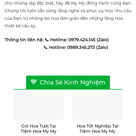
cho những dịp đặc biệt, hãy để My My đồng hành cùng bạn.
Chúng tôi luôn sẵn sàng lắng nghe và phục vụ mọi nhu cầu
của bạn, từ những bó hoa đơn giản đến những lẵng hoa
thiết kế cầu kỳ.
Thông tin liên hệ:
📞 Hotline: 0979.424.145 (Zalo)
📞 Hotline: 0989.345.273 (Zalo)
Chia Sẻ Kinh Nghiệm
Giỏ Hoa Tươi Tại
Hoa Tốt Nghiệp Tại
Tiệm Hoa My My
Tiệm Hoa My My