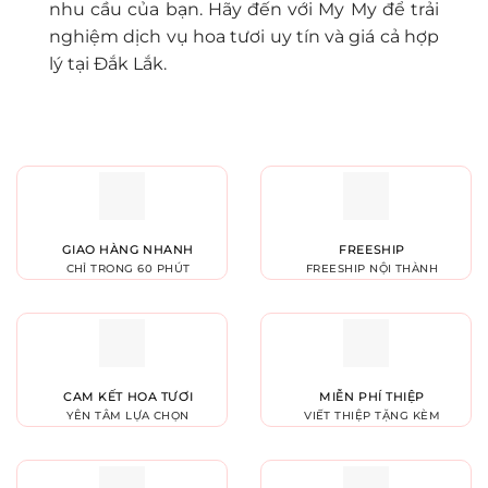
nhu cầu của bạn. Hãy đến với My My để trải
nghiệm dịch vụ hoa tươi uy tín và giá cả hợp
lý tại Đắk Lắk.
GIAO HÀNG NHANH
FREESHIP
CHỈ TRONG 60 PHÚT
FREESHIP NỘI THÀNH
CAM KẾT HOA TƯƠI
MIỄN PHÍ THIỆP
YÊN TÂM LỰA CHỌN
VIẾT THIỆP TẶNG KÈM