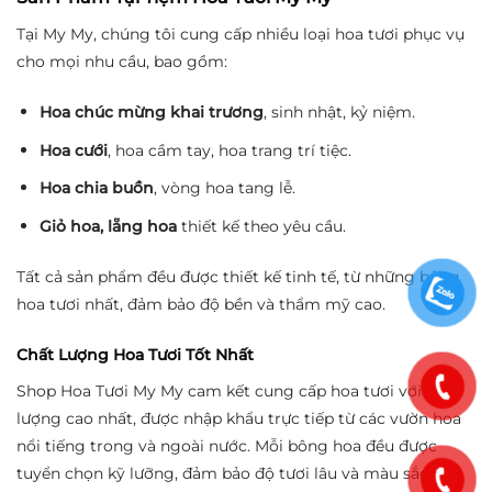
Tại My My, chúng tôi cung cấp nhiều loại hoa tươi phục vụ
cho mọi nhu cầu, bao gồm:
Hoa chúc mừng khai trương
, sinh nhật, kỷ niệm.
Hoa cưới
, hoa cầm tay, hoa trang trí tiệc.
Hoa chia buồn
, vòng hoa tang lễ.
Giỏ hoa, lẵng hoa
thiết kế theo yêu cầu.
Tất cả sản phẩm đều được thiết kế tinh tế, từ những bông
hoa tươi nhất, đảm bảo độ bền và thẩm mỹ cao.
Chất Lượng Hoa Tươi Tốt Nhất
Shop Hoa Tươi My My cam kết cung cấp hoa tươi với chất
lượng cao nhất, được nhập khẩu trực tiếp từ các vườn hoa
nổi tiếng trong và ngoài nước. Mỗi bông hoa đều được
tuyển chọn kỹ lưỡng, đảm bảo độ tươi lâu và màu sắc rực