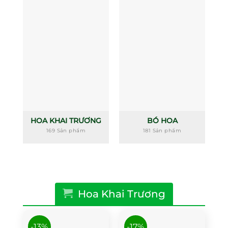
HOA KHAI TRƯƠNG
BÓ HOA
169 Sản phẩm
181 Sản phẩm
Hoa Khai Trương
-13%
-17%