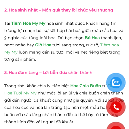
2. Hoa sinh nhật
– Món quà thay lời chúc yêu thương
Tại
Tiệm Hoa My My
hoa sinh nhật được khách hàng tin
tưởng lựa chọn bởi sự kết hợp hài hoà giữa màu sắc hoa và
ý nghĩa của từng loài hoa. Dù bạn chọn
Bó Hoa
thanh lịch,
ngọt ngào hay
Giỏ Hoa
tươi sang trọng, rực rỡ,
Tiệm hoa
My My
luôn mang đến sự tươi mới và nét riêng biết trong
từng sản phẩm.
3. Hoa đám tang
– Lời tiễn đưa chân thành
Trong thời khắc chia ly, tiễn biệt
Hoa Chia Buồn
từ
Tiệm
Hoa Tươi My My
như một lời an ủi và chia buồn chân thành
gửi đến người đã khuất cũng như gia quyến. Với sự kết hợp
của hoa cúc và hoa lan trắng tạo nên một mẫu hoa chia
buồn vừa sâu lắng chân thành để có thể bày tỏ tấm lòng
thành kính đến với người đã khuất.