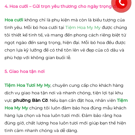
4. Hoa cưới
– Gửi trọn yêu thương cho ngày trọng đại
Hoa cưới
không chỉ là phụ kiện mà còn là biểu tượng của
tình yêu. Mỗi bó hoa cưới tại
Tiệm Hoa My My
được chúng
tôi thiết kế tinh tế, và mang đến phong cách riêng biệt từ
ngọt ngào đến sang trọng, hiện đại. Mỗi bó hoa đều được
chọn lựa kỹ lưỡng để có thể tôn lên vẻ đẹp của cô dâu và
phù hợp với không gian buổi lễ.
5. Giao hoa tận nơi
Tiệm Hoa Tươi My My
, chuyên cung cấp cho khách hàng
dịch vụ giao hoa tận nơi và nhanh chóng, tiện lợi tại khu
vực
phường Bàn Cờ
. Nếu bạn cần đặt hoa, nhân viên
Tiệm
Hoa My My
chúng tôi luôn đảm bảo hoa đúng mẫu khách
hàng lựa chọn và hoa luôn tươi mới. Đảm bảo rằng hoa
đúng giờ, chất lượng hoa luôn tươi mới giúp bạn thể hiện
tình cảm nhanh chóng và dễ dàng.