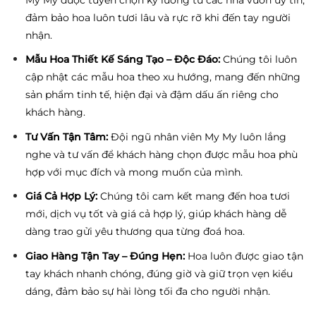
đảm bảo hoa luôn tươi lâu và rực rỡ khi đến tay người
nhận.
Mẫu Hoa Thiết Kế Sáng Tạo – Độc Đáo:
Chúng tôi luôn
cập nhật các mẫu hoa theo xu hướng, mang đến những
sản phẩm tinh tế, hiện đại và đậm dấu ấn riêng cho
khách hàng.
Tư Vấn Tận Tâm:
Đội ngũ nhân viên My My luôn lắng
nghe và tư vấn để khách hàng chọn được mẫu hoa phù
hợp với mục đích và mong muốn của mình.
Giá Cả Hợp Lý:
Chúng tôi cam kết mang đến hoa tươi
mới, dịch vụ tốt và giá cả hợp lý, giúp khách hàng dễ
dàng trao gửi yêu thương qua từng đoá hoa.
Giao Hàng Tận Tay – Đúng Hẹn:
Hoa luôn được giao tận
tay khách nhanh chóng, đúng giờ và giữ trọn vẹn kiểu
dáng, đảm bảo sự hài lòng tối đa cho người nhận.