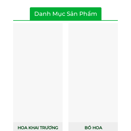
Danh Mục Sản Phẩm
HOA KHAI TRƯƠNG
BÓ HOA