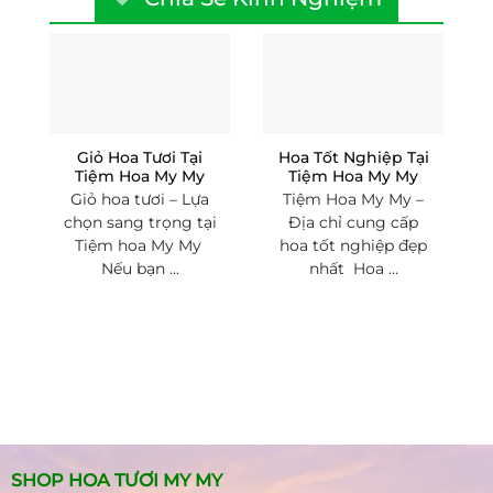
Giỏ Hoa Tươi Tại
Hoa Tốt Nghiệp Tại
Tiệm Hoa My My
Tiệm Hoa My My
Giỏ hoa tươi – Lựa
Tiệm Hoa My My –
chọn sang trọng tại
Địa chỉ cung cấp
Tiệm hoa My My
hoa tốt nghiệp đẹp
Nếu bạn ...
nhất Hoa ...
SHOP HOA TƯƠI MY MY