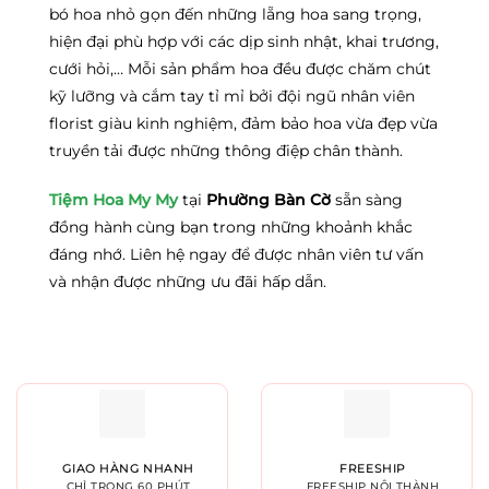
bó hoa nhỏ gọn đến những lẵng hoa sang trọng,
hiện đại phù hợp với các dịp sinh nhật, khai trương,
cưới hỏi,… Mỗi sản phẩm hoa đều được chăm chút
kỹ lưỡng và cắm tay tỉ mỉ bởi đội ngũ nhân viên
florist giàu kinh nghiệm, đảm bảo hoa vừa đẹp vừa
truyền tải được những thông điệp chân thành.
Tiệm Hoa My My
tại
Phường Bàn Cờ
sẵn sàng
đồng hành cùng bạn trong những khoảnh khắc
đáng nhớ. Liên hệ ngay để được nhân viên tư vấn
và nhận được những ưu đãi hấp dẫn.
GIAO HÀNG NHANH
FREESHIP
CHỈ TRONG 60 PHÚT
FREESHIP NỘI THÀNH