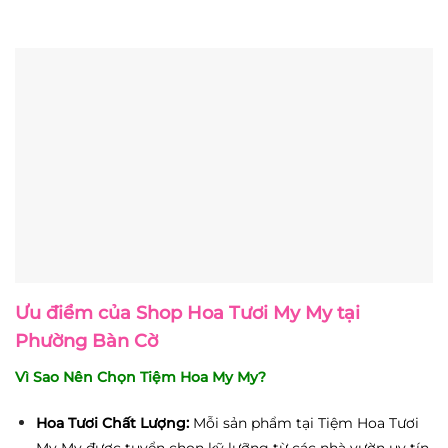
Ưu điểm của
Shop Hoa Tươi My My
tại
Phường Bàn Cờ
Vì Sao Nên Chọn Tiệm Hoa My My?
Hoa Tươi Chất Lượng:
Mỗi sản phẩm tại Tiệm Hoa Tươi
My My được tuyển chọn kỹ lưỡng từ các nhà vườn uy tín,