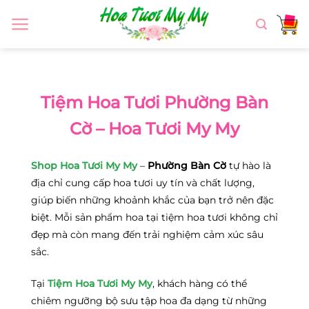
Chuyển
đến
nội
dung
Tiệm Hoa Tươi Phường Bàn
Cờ – Hoa Tươi My My
Shop Hoa Tươi My My
–
Phường Bàn Cờ
tự hào là
địa chỉ cung cấp hoa tươi uy tín và chất lượng,
giúp biến những khoảnh khắc của bạn trở nên đặc
biệt. Mỗi sản phẩm hoa tại tiệm hoa tươi không chỉ
đẹp mà còn mang đến trải nghiệm cảm xúc sâu
sắc.
Tại
Tiệm Hoa Tươi My My
, khách hàng có thể
chiêm ngưỡng bộ sưu tập hoa đa dạng từ những