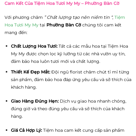
Cam Kết Của Tiệm Hoa Tươi My My – Phường Bàn Cờ
Với phương châm
” Chất lượng tạo nên niềm tin “
,
Tiệm
Hoa Tươi My My
tại
Phường Bàn Cờ
chúng tôi cam kết
mang đến:
Chất Lượng Hoa Tươi:
Tất cả các mẫu hoa tại Tiệm Hoa
My My được chọn lọc kỹ lưỡng từ các nhà vườn uy tín,
đảm bảo hoa luôn tươi mới và chất lượng.
Thiết Kế Đẹp Mắt:
Đội ngũ florist chăm chút tỉ mỉ từng
sản phẩm, đảm bảo hoa đáp ứng yêu cầu và sở thích của
khách hàng.
Giao Hàng Đúng Hẹn:
Dịch vụ giao hoa nhanh chóng,
đúng giờ và theo đúng yêu cầu và sở thích của khách
hàng.
Giá Cả Hợp Lý:
Tiệm hoa cam kết cung cấp sản phẩm