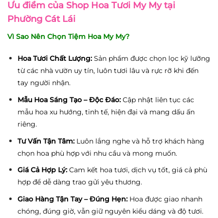
Ưu điểm của
Shop Hoa Tươi My My
tại
Phường Cát Lái
Vì Sao Nên Chọn Tiệm Hoa My My?
Hoa Tươi Chất Lượng:
Sản phẩm được chọn lọc kỹ lưỡng
từ các nhà vườn uy tín, luôn tươi lâu và rực rỡ khi đến
tay người nhận.
Mẫu Hoa Sáng Tạo – Độc Đáo:
Cập nhật liên tục các
mẫu hoa xu hướng, tinh tế, hiện đại và mang dấu ấn
riêng.
Tư Vấn Tận Tâm:
Luôn lắng nghe và hỗ trợ khách hàng
chọn hoa phù hợp với nhu cầu và mong muốn.
Giá Cả Hợp Lý:
Cam kết hoa tươi, dịch vụ tốt, giá cả phù
hợp để dễ dàng trao gửi yêu thương.
Giao Hàng Tận Tay – Đúng Hẹn:
Hoa được giao nhanh
chóng, đúng giờ, vẫn giữ nguyên kiểu dáng và độ tươi.