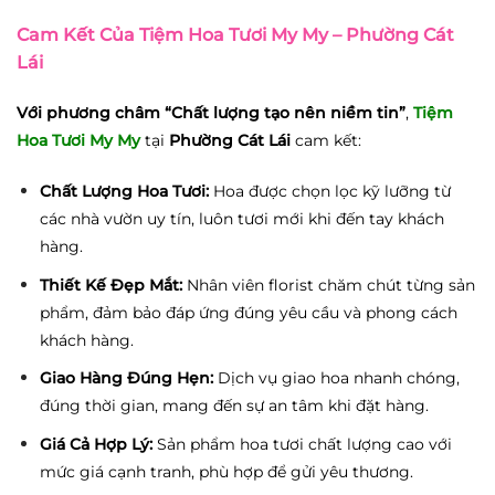
Cam Kết Của Tiệm Hoa Tươi My My – Phường Cát
Lái
Với phương châm “Chất lượng tạo nên niềm tin”
,
Tiệm
Hoa Tươi My My
tại
Phường Cát Lái
cam kết:
Chất Lượng Hoa Tươi:
Hoa được chọn lọc kỹ lưỡng từ
các nhà vườn uy tín, luôn tươi mới khi đến tay khách
hàng.
Thiết Kế Đẹp Mắt:
Nhân viên florist chăm chút từng sản
phẩm, đảm bảo đáp ứng đúng yêu cầu và phong cách
khách hàng.
Giao Hàng Đúng Hẹn:
Dịch vụ giao hoa nhanh chóng,
đúng thời gian, mang đến sự an tâm khi đặt hàng.
Giá Cả Hợp Lý:
Sản phẩm hoa tươi chất lượng cao với
mức giá cạnh tranh, phù hợp để gửi yêu thương.