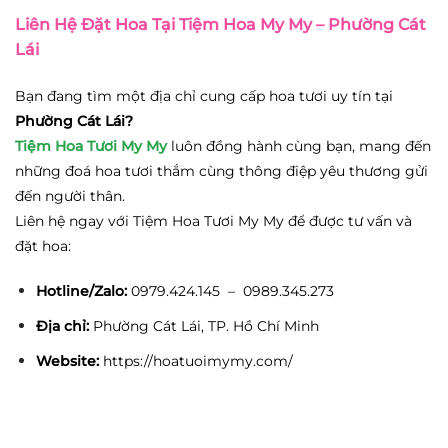
Liên Hệ Đặt Hoa Tại Tiệm Hoa My My – Phường Cát
Lái
Bạn đang tìm một địa chỉ cung cấp hoa tươi uy tín tại
Phường Cát Lái?
Tiệm Hoa Tươi My My
luôn đồng hành cùng bạn, mang đến
những đoá hoa tươi thắm cùng thông điệp yêu thương gửi
đến người thân.
Liên hệ ngay với Tiệm Hoa Tươi My My để được tư vấn và
đặt hoa:
Hotline/Zalo:
0979.424.145 – 0989.345.273
Địa chỉ:
Phường Cát Lái, TP. Hồ Chí Minh
Website:
https://hoatuoimymy.com/