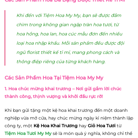
Khi đến với Tiệm Hoa My My, bạn sẽ được đắm
chìm trong không gian ngập tràn hoa tươi, từ
hoa hồng, hoa lan, hoa cúc mẫu đơn đến nhiều
loại hoa nhập khẩu. Mỗi sản phẩm đều được đội
ngũ florist thiết kế tỉ mỉ, mang phong cách và
thông điệp riêng của từng khách hàng.
Các Sản Phẩm Hoa Tại Tiệm Hoa My My
1. Hoa chúc mừng khai trương
– Nơi gửi gắm lời chúc
thành công, thịnh vượng và khởi đầu rực rỡ!
Khi bạn gửi tặng một kệ hoa khai trương đến một doanh
nghiệp vừa mở cửa, hay chúc mừng ngày kỉ niệm thành lập
công ty, một
Kệ Hoa Khai Trương
hay
Giỏ Hoa Tươi
từ
Tiệm Hoa Tươi My My
sẽ là món quà ý nghĩa, không chỉ thể