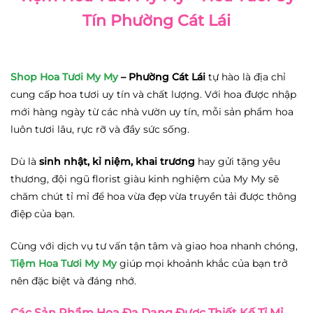
Tín Phường Cát Lái
Shop Hoa Tươi My My
– Phường Cát Lái
tự hào là địa chỉ
cung cấp hoa tươi uy tín và chất lượng. Với hoa được nhập
mới hàng ngày từ các nhà vườn uy tín, mỗi sản phẩm hoa
luôn tươi lâu, rực rỡ và đầy sức sống.
Dù là
sinh nhật
,
kỉ niệm
,
khai trương
hay gửi tặng yêu
thương, đội ngũ florist giàu kinh nghiệm của My My sẽ
chăm chút tỉ mỉ để hoa vừa đẹp vừa truyền tải được thông
điệp của bạn.
Cùng với dịch vụ tư vấn tận tâm và giao hoa nhanh chóng,
Tiệm Hoa Tươi My My
giúp mọi khoảnh khắc của bạn trở
nên đặc biệt và đáng nhớ.
Các Sản Phẩm Hoa Đa Dạng Được Thiết Kế Tỉ Mỉ