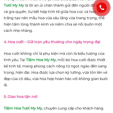
Tươi My My
là lời an ủi chân thành gửi đến người đã khuất
và gia quyến. Sự kết hợp tinh tế giữa hoa cúc và hoa lan
trắng tạo nên mẫu hoa vừa sâu lắng vừa trang trọng, thể
hiện tấm lòng thành kính và niềm chia sẻ nỗi buồn một
cách nhẹ nhàng.
4. Hoa cưới
– Gửi trọn yêu thương cho ngày trọng đại
Hoa cưới không chỉ là phụ kiện mà còn là biểu tượng của
tình yêu. Tại
Tiệm Hoa My My
, mỗi bó hoa cưới được thiết
kế tinh tế, mang phong cách riêng từ ngọt ngào đến sang
trọng, hiện đại. Hoa được lựa chọn kỹ lưỡng, vừa tôn lên vẻ
đẹp của cô dâu, vừa hòa hợp hoàn hảo với không gian buổi
lễ.
5. Giao hoa tận nơi
Tiệm Hoa Tươi My My
, chuyên cung cấp cho khách hàng