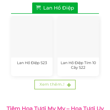
Lan Hồ Điệp
Lan Hồ Điệp S23
Lan Hồ Điệp Tím 10
Cây S22
Xem thêm..!
Tiệm Hoa Tươi My My – Hoa Tươi Uy