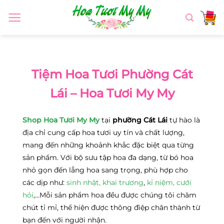
Chuyển
đến
nội
dung
Tiệm Hoa Tươi Phường Cát
Lái – Hoa Tươi My My
Shop Hoa Tươi My My
tại
phường Cát Lái
tự hào là
địa chỉ cung cấp hoa tươi uy tín và chất lượng,
mang đến những khoảnh khắc đặc biệt qua từng
sản phẩm. Với bộ sưu tập hoa đa dạng, từ bó hoa
nhỏ gọn đến lẵng hoa sang trọng, phù hợp cho
các dịp như:
sinh nhật,
khai trương
,
kỉ niệm,
cưới
hỏi
,…Mỗi sản phẩm hoa đều được chúng tôi chăm
chút tỉ mỉ, thể hiện được thông điệp chân thành từ
bạn đến với người nhận.