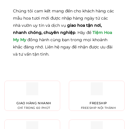
Chúng tôi cam kết mang đến cho khách hàng các
mẫu hoa tươi mới được nhập hàng ngày từ các
nhà vườn uy tín và dịch vụ
giao hoa tận nơi,
nhanh chóng, chuyên nghiệp
. Hãy để
Tiệm Hoa
My My
đồng hành cùng bạn trong mọi khoảnh
khắc đáng nhớ. Liên hệ ngay để nhận được ưu đãi
và tư vấn tận tình.
GIAO HÀNG NHANH
FREESHIP
CHỈ TRONG 60 PHÚT
FREESHIP NỘI THÀNH