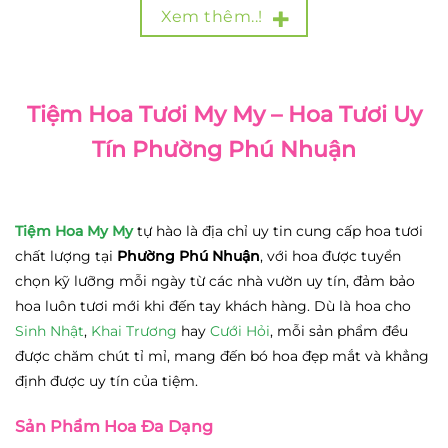
Xem thêm..!
Tiệm Hoa Tươi My My – Hoa Tươi Uy
Tín Phường Phú Nhuận
Tiệm Hoa My My
tự hào là địa chỉ uy tin cung cấp hoa tươi
chất lượng tại
Phường Phú Nhuận
, với hoa được tuyển
chọn kỹ lưỡng mỗi ngày từ các nhà vườn uy tín, đảm bảo
hoa luôn tươi mới khi đến tay khách hàng. Dù là hoa cho
Sinh Nhật
,
Khai Trương
hay
Cưới Hỏi
, mỗi sản phẩm đều
được chăm chút tỉ mỉ, mang đến bó hoa đẹp mắt và khẳng
định được uy tín của tiệm.
Sản Phẩm Hoa Đa Dạng