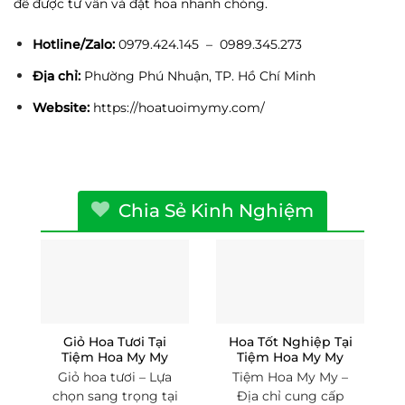
để được tư vấn và đặt hoa nhanh chóng.
Hotline/Zalo:
0979.424.145 – 0989.345.273
Địa chỉ:
Phường Phú Nhuận, TP. Hồ Chí Minh
Website:
https://hoatuoimymy.com/
Chia Sẻ Kinh Nghiệm
Giỏ Hoa Tươi Tại
Hoa Tốt Nghiệp Tại
Tiệm Hoa My My
Tiệm Hoa My My
Giỏ hoa tươi – Lựa
Tiệm Hoa My My –
chọn sang trọng tại
Địa chỉ cung cấp