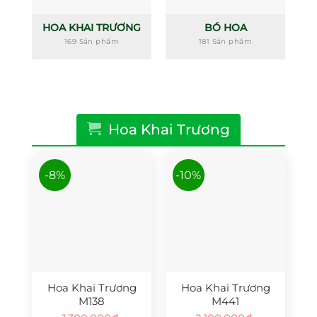
HOA KHAI TRƯƠNG
BÓ HOA
169 Sản phẩm
181 Sản phẩm
Hoa Khai Trương
-8%
-10%
Hoa Khai Trương
Hoa Khai Trương
M138
M441