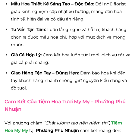
Mẫu Hoa Thiết Kế Sáng Tạo – Độc Đáo:
Đội ngũ florist
giàu kinh nghiệm cập nhật xu hướng, mang đến hoa
tinh tế, hiện đại và có dấu ấn riêng.
Tư Vấn Tận Tâm:
Luôn lắng nghe và hỗ trợ khách hàng
chọn ra được mẫu hoa phù hợp với mục đích và mong
muốn.
Giá Cả Hợp Lý:
Cam kết hoa luôn tươi mới, dịch vụ tốt và
giá cả phải chăng.
Giao Hàng Tận Tay – Đúng Hẹn:
Đảm bảo hoa khi đến
tay khách hàng nhanh chóng, giữ nguyên kiểu dáng và
độ tươi.
Cam Kết Của Tiệm Hoa Tươi My My – Phường Phú
Nhuận
Với phương châm
“Chất lượng tạo nên niềm tin”
,
Tiệm
Hoa My My
tại
Phường Phú Nhuận
cam kết mang đến: