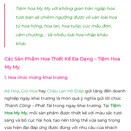
Tiệm hoa My My với không gian tràn ngập hoa
tươi bạn sẽ chiêm ngưỡng được vô vàn loài hoa
từ hoa hồng, hoa lan, hoa tulip, cúc mẫu đơn,
cẩm chướng,… Và nhiều loài hoa nhập khẩu
khác.
Các Sản Phẩm Hoa Thiết Kế Đa Dạng – Tiệm Hoa
My My
1. Hoa chúc mừng khai trương
Kệ Hoa
,
Giỏ Hoa
hay
Chậu Lan Hồ Điệp
gửi tặng đến doanh
nghiệp ngày khai trương là món quà ý nghĩa gửi lời chúc
Thành Công – Phát Tài
trong ngay khai trương. Tại
Tiệm
Hoa My My
, mỗi sản phẩm được thiết kế với màu sắc tươi
sáng và bố cục hài hoà, tạo nên tổng thể vừa sang trọng
vừa hiện đại đáp ứng được đúng với nhu cầu của khách