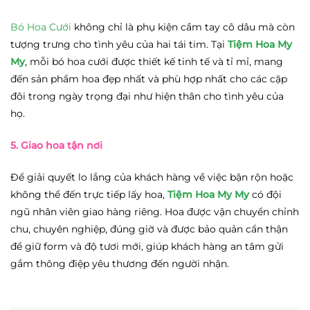
Bó Hoa Cưới
không chỉ là phụ kiện cầm tay cô dâu mà còn
tượng trưng cho tình yêu của hai tái tim. Tại
Tiệm Hoa My
My
, mỗi bó hoa cưới được thiết kế tinh tế và tỉ mỉ, mang
đến sản phẩm hoa đẹp nhất và phù hợp nhất cho các cặp
đôi trong ngày trọng đại như hiện thân cho tình yêu của
họ.
5. Giao hoa tận nơi
Để giải quyết lo lắng của khách hàng về việc bận rộn hoặc
không thể đến trực tiếp lấy hoa,
Tiệm Hoa My My
có đội
ngũ nhân viên giao hàng riêng. Hoa được vận chuyển chỉnh
chu, chuyên nghiệp, đúng giờ và được bảo quản cẩn thận
để giữ form và độ tươi mới, giúp khách hàng an tâm gửi
gắm thông điệp yêu thương đến người nhận.