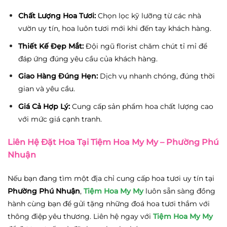
Chất Lượng Hoa Tươi:
Chọn lọc kỹ lưỡng từ các nhà
vườn uy tín, hoa luôn tươi mới khi đến tay khách hàng.
Thiết Kế Đẹp Mắt:
Đội ngũ florist chăm chút tỉ mỉ để
đáp ứng đúng yêu cầu của khách hàng.
Giao Hàng Đúng Hẹn:
Dịch vụ nhanh chóng, đúng thời
gian và yêu cầu.
Giá Cả Hợp Lý:
Cung cấp sản phẩm hoa chất lượng cao
với mức giá cạnh tranh.
Liên Hệ Đặt Hoa Tại Tiệm Hoa My My – Phường Phú
Nhuận
Nếu bạn đang tìm một địa chỉ cung cấp hoa tươi uy tín tại
Phường Phú Nhuận
,
Tiệm Hoa My My
luôn sẵn sàng đồng
hành cùng bạn để gửi tặng những đoá hoa tươi thắm với
thông điệp yêu thương.
Liên hệ ngay với
Tiệm Hoa My My