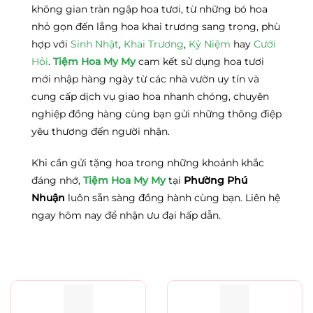
không gian tràn ngập hoa tươi, từ những bó hoa
nhỏ gọn đến lẵng hoa khai trương sang trọng, phù
hợp với
Sinh Nhật
,
Khai Trương
,
Kỷ Niệm
hay
Cưới
Hỏi
.
Tiệm Hoa My My
cam kết sử dụng hoa tươi
mới nhập hàng ngày từ các nhà vườn uy tín và
cung cấp dịch vụ giao hoa nhanh chóng, chuyên
nghiệp đồng hàng cùng bạn gửi những thông điệp
yêu thương đến người nhận.
Khi cần gửi tặng hoa trong những khoảnh khắc
đáng nhớ,
Tiệm Hoa My My
tại
Phường Phú
Nhuận
luôn sẵn sàng đồng hành cùng bạn. Liên hệ
ngay hôm nay để nhận ưu đại hấp dẫn.