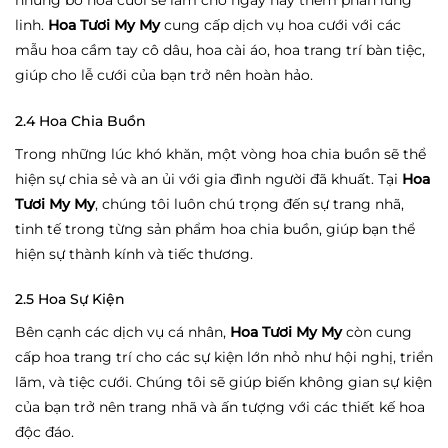
linh.
Hoa Tươi My My
cung cấp dịch vụ hoa cưới với các
mẫu hoa cầm tay cô dâu, hoa cài áo, hoa trang trí bàn tiệc,
giúp cho lễ cưới của bạn trở nên hoàn hảo.
2.4 Hoa Chia Buồn
Trong những lúc khó khăn, một vòng hoa chia buồn sẽ thể
hiện sự chia sẻ và an ủi với gia đình người đã khuất. Tại
Hoa
Tươi My My
, chúng tôi luôn chú trọng đến sự trang nhã,
tinh tế trong từng sản phẩm hoa chia buồn, giúp bạn thể
hiện sự thành kính và tiếc thương.
2.5 Hoa Sự Kiện
Bên cạnh các dịch vụ cá nhân,
Hoa Tươi My My
còn cung
cấp hoa trang trí cho các sự kiện lớn nhỏ như hội nghị, triển
lãm, và tiệc cưới. Chúng tôi sẽ giúp biến không gian sự kiện
của bạn trở nên trang nhã và ấn tượng với các thiết kế hoa
độc đáo.