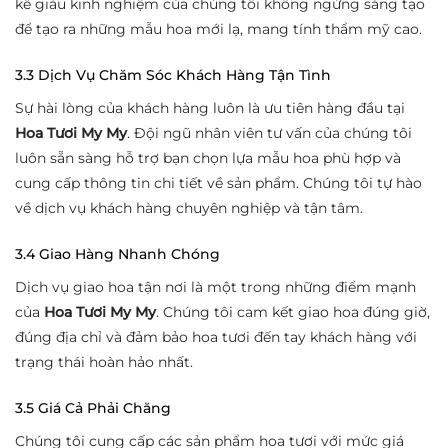
kế giàu kinh nghiệm của chúng tôi không ngừng sáng tạo
để tạo ra những mẫu hoa mới lạ, mang tính thẩm mỹ cao.
3.3 Dịch Vụ Chăm Sóc Khách Hàng Tận Tình
Sự hài lòng của khách hàng luôn là ưu tiên hàng đầu tại
Hoa Tươi My My
. Đội ngũ nhân viên tư vấn của chúng tôi
luôn sẵn sàng hỗ trợ bạn chọn lựa mẫu hoa phù hợp và
cung cấp thông tin chi tiết về sản phẩm. Chúng tôi tự hào
về dịch vụ khách hàng chuyên nghiệp và tận tâm.
3.4 Giao Hàng Nhanh Chóng
Dịch vụ giao hoa tận nơi là một trong những điểm mạnh
của
Hoa Tươi My My
. Chúng tôi cam kết giao hoa đúng giờ,
đúng địa chỉ và đảm bảo hoa tươi đến tay khách hàng với
trạng thái hoàn hảo nhất.
3.5 Giá Cả Phải Chăng
Chúng tôi cung cấp các sản phẩm hoa tươi với mức giá