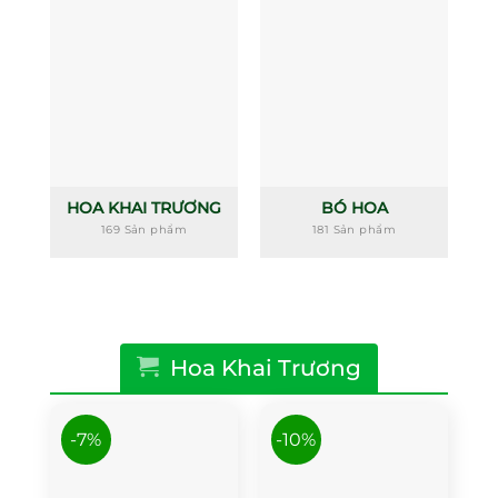
HOA KHAI TRƯƠNG
BÓ HOA
169 Sản phẩm
181 Sản phẩm
Hoa Khai Trương
-7%
-10%