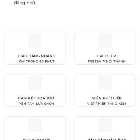
đáng nhớ.
GIAO HÀNG NHANH
FREESHIP
CHỈ TRONG 60 PHÚT
FREESHIP NỘI THÀNH
CAM KẾT HOA TƯƠI
MIỄN PHÍ THIỆP
YÊN TÂM LỰA CHỌN
VIẾT THIỆP TẶNG KÈM