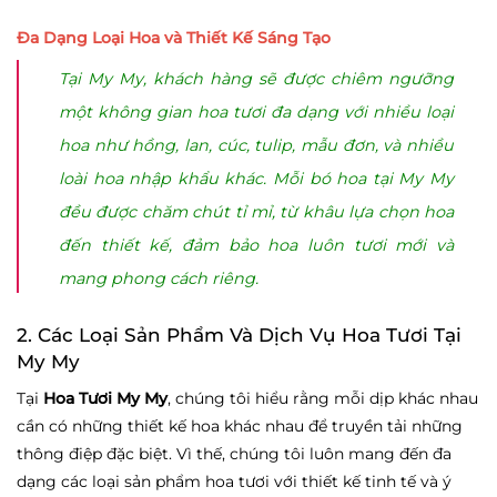
Đa Dạng Loại Hoa và Thiết Kế Sáng Tạo
Tại My My, khách hàng sẽ được chiêm ngưỡng
một không gian hoa tươi đa dạng với nhiều loại
hoa như hồng, lan, cúc, tulip, mẫu đơn, và nhiều
loài hoa nhập khẩu khác. Mỗi bó hoa tại My My
đều được chăm chút tỉ mỉ, từ khâu lựa chọn hoa
đến thiết kế, đảm bảo hoa luôn tươi mới và
mang phong cách riêng.
2. Các Loại Sản Phẩm Và Dịch Vụ Hoa Tươi Tại
My My
Tại
Hoa Tươi My My
, chúng tôi hiểu rằng mỗi dịp khác nhau
cần có những thiết kế hoa khác nhau để truyền tải những
thông điệp đặc biệt. Vì thế, chúng tôi luôn mang đến đa
dạng các loại sản phẩm hoa tươi với thiết kế tinh tế và ý