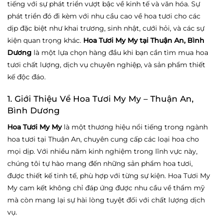
tiếng với sự phát triển vượt bậc về kinh tế và văn hóa. Sự
phát triển đó đi kèm với nhu cầu cao về hoa tươi cho các
dịp đặc biệt như khai trương, sinh nhật, cưới hỏi, và các sự
kiện quan trọng khác.
Hoa Tươi My My tại Thuận An, Bình
Dương
là một lựa chọn hàng đầu khi bạn cần tìm mua hoa
tươi chất lượng, dịch vụ chuyên nghiệp, và sản phẩm thiết
kế độc đáo.
1. Giới Thiệu Về Hoa Tươi My My – Thuận An,
Bình Dương
Hoa Tươi My My
là một thương hiệu nổi tiếng trong ngành
hoa tươi tại Thuận An, chuyên cung cấp các loại hoa cho
mọi dịp. Với nhiều năm kinh nghiệm trong lĩnh vực này,
chúng tôi tự hào mang đến những sản phẩm hoa tươi,
được thiết kế tinh tế, phù hợp với từng sự kiện. Hoa Tươi My
My cam kết không chỉ đáp ứng được nhu cầu về thẩm mỹ
mà còn mang lại sự hài lòng tuyệt đối với chất lượng dịch
.
vụ