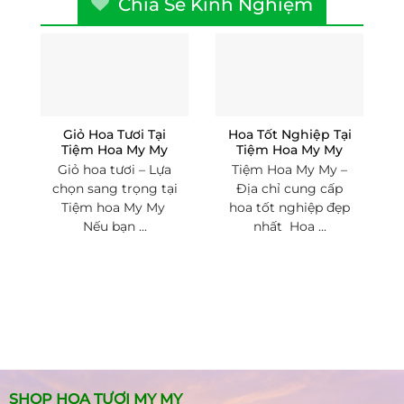
Chia Sẻ Kinh Nghiệm
Giỏ Hoa Tươi Tại
Hoa Tốt Nghiệp Tại
Tiệm Hoa My My
Tiệm Hoa My My
Giỏ hoa tươi – Lựa
Tiệm Hoa My My –
chọn sang trọng tại
Địa chỉ cung cấp
Tiệm hoa My My
hoa tốt nghiệp đẹp
Nếu bạn ...
nhất Hoa ...
SHOP HOA TƯƠI MY MY