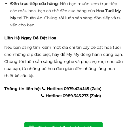
Đến trực tiếp cửa hàng
: Nếu bạn muốn xem trực tiếp
các mẫu hoa, bạn có thể đến cửa hàng của
Hoa Tươi My
My
tại Thuận An. Chúng tôi luôn sẵn sàng đón tiếp và tư
vấn cho bạn.
Liên Hệ Ngay Để Đặt Hoa
Nếu bạn đang tìm kiếm một địa chỉ tin cậy để đặt hoa tươi
cho những dịp đặc biệt, hãy để My My đồng hành cùng bạn.
Chúng tôi luôn sẵn sàng lắng nghe và phục vụ mọi nhu cầu
của bạn, từ những bó hoa đơn giản đến những lẵng hoa
thiết kế cầu kỳ.
Thông tin liên hệ:
📞 Hotline: 0979.424.145 (Zalo)
📞 Hotline: 0989.345.273 (Zalo)