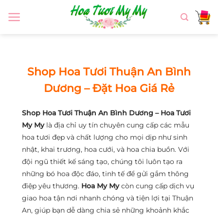
Chuyển
đến
nội
dung
Shop Hoa Tươi Thuận An Bình
Dương – Đặt Hoa Giá Rẻ
Shop Hoa Tươi Thuận An Bình Dương – Hoa Tươi
My My
là địa chỉ uy tín chuyên cung cấp các mẫu
hoa tươi đẹp và chất lượng cho mọi dịp như sinh
nhật, khai trương, hoa cưới, và hoa chia buồn. Với
đội ngũ thiết kế sáng tạo, chúng tôi luôn tạo ra
những bó hoa độc đáo, tinh tế để gửi gắm thông
điệp yêu thương.
Hoa My My
còn cung cấp dịch vụ
giao hoa tận nơi nhanh chóng và tiện lợi tại Thuận
An, giúp bạn dễ dàng chia sẻ những khoảnh khắc