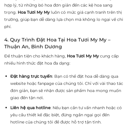
hợp lý, từ những bó hoa đơn giản đến các kệ hoa sang
trọng.
Hoa Tươi My My
luôn có mức giá cạnh tranh trên thị
trường, giúp bạn dễ dàng lựa chọn mà không lo ngại về chi
phí.
4. Quy Trình Đặt Hoa Tại Hoa Tươi My My –
Thuận An, Bình Dương
Để thuận tiện cho khách hàng,
Hoa Tươi My My
cung cấp
nhiều hình thức đặt hoa đa dạng:
Đặt hàng trực tuyến
: Bạn có thể đặt hoa dễ dàng qua
website hoặc fanpage của chúng tôi. Chỉ với vài thao tác
đơn giản, bạn sẽ nhận được sản phẩm hoa mong muốn
giao đến tận nơi.
Liên hệ qua hotline
: Nếu bạn cần tư vấn nhanh hoặc có
yêu cầu thiết kế đặc biệt, đừng ngần ngại gọi đến
hotline của chúng tôi để được hỗ trợ tận tình.