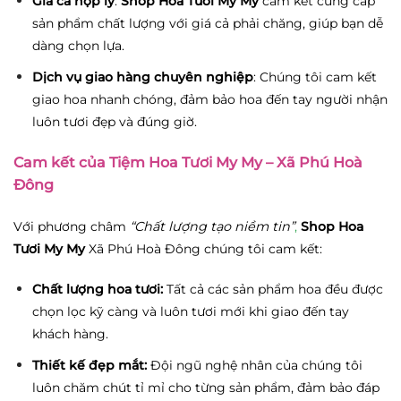
Giá cả hợp lý
:
Shop Hoa Tươi My My
cam kết cung cấp
sản phẩm chất lượng với giá cả phải chăng, giúp bạn dễ
dàng chọn lựa.
Dịch vụ giao hàng chuyên nghiệp
: Chúng tôi cam kết
giao hoa nhanh chóng, đảm bảo hoa đến tay người nhận
luôn tươi đẹp và đúng giờ.
Cam kết của Tiệm Hoa Tươi My My – Xã Phú Hoà
Đông
Với phương châm
“Chất lượng tạo niềm tin”
,
Shop Hoa
Tươi My My
Xã Phú Hoà Đông chúng tôi cam kết:
Chất lượng hoa tươi:
Tất cả các sản phẩm hoa đều được
chọn lọc kỹ càng và luôn tươi mới khi giao đến tay
khách hàng.
Thiết kế đẹp mắt:
Đội ngũ nghệ nhân của chúng tôi
luôn chăm chút tỉ mỉ cho từng sản phẩm, đảm bảo đáp