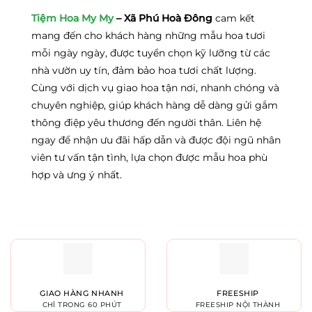
Tiệm Hoa My My
– Xã Phú Hoà Đông
cam kết
mang đến cho khách hàng những mẫu hoa tươi
mỗi ngày ngày, được tuyển chọn kỹ lưỡng từ các
nhà vườn uy tín, đảm bảo hoa tươi chất lượng.
Cùng với dịch vụ giao hoa tận nơi, nhanh chóng và
chuyên nghiệp, giúp khách hàng dễ dàng gửi gắm
thông điệp yêu thương đến người thân. Liên hệ
ngay để nhận ưu đãi hấp dẫn và được đội ngũ nhân
viên tư vấn tận tình, lựa chọn được mẫu hoa phù
hợp và ưng ý nhất.
GIAO HÀNG NHANH
FREESHIP
CHỈ TRONG 60 PHÚT
FREESHIP NỘI THÀNH