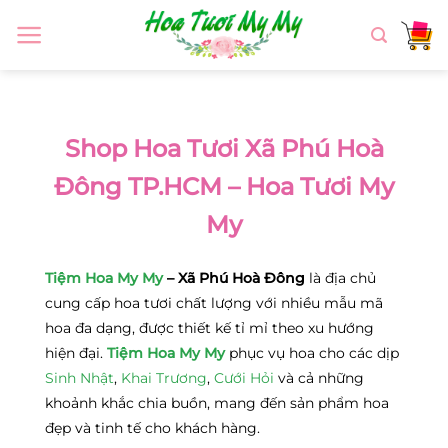
Chuyển
đến
nội
dung
Shop Hoa Tươi Xã Phú Hoà
Đông TP.HCM – Hoa Tươi My
My
Tiệm Hoa My My
– Xã Phú Hoà Đông
là địa chủ
cung cấp hoa tươi chất lượng với nhiều mẫu mã
hoa đa dạng, được thiết kế tỉ mỉ theo xu hướng
hiện đại.
Tiệm Hoa My My
phục vụ hoa cho các dịp
Sinh Nhật
,
Khai Trương
,
Cưới Hỏi
và cả những
khoảnh khắc chia buồn, mang đến sản phẩm hoa
đẹp và tinh tế cho khách hàng.