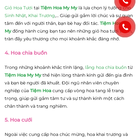
Giỏ Hoa Tươi
tại
Tiệm Hoa My My
là lựa chọn lý tưởng cho
Sinh Nhật
,
Khai Trương
,… Giúp gửi gắm lời chúc và sự quan
tâm đến với người thân, bạn bè hay đối tác.
Tiệm Hoa My
My
đồng hành cùng bạn tạo nên những giỏ hoa tươi thắm,
tràn đầy yêu thương cho mọi khoảnh khắc đáng nhớ.
4. Hoa chia buồn
Trong những khoảnh khắc tĩnh lặng,
lẵng hoa chia buồn
từ
Tiệm Hoa My My
thể hiện lòng thành kính gửi đến gia đình
và bạn bè người đã khuất. Đội ngũ nhân viên chuyên
nghiệp của
Tiệm Hoa
cung cấp vòng hoa tang lễ trang
trọng, giúp gửi gắm tâm tư và sự thành kính một cách
chân thành và trang nghiêm.
5. Hoa cưới
Ngoài việc cung cấp hoa chúc mừng, hoa khai trương và