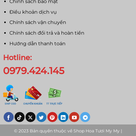
Chính sách bảo mật
Điều khoản dịch vụ
Chính sách vận chuyển
Chính sách đổi trả và hoàn tiền
Hướng dẫn thanh toán
Hotline:
0979.424.145
© 2023 Bản quyền thuộc về
Shop Hoa Tươi My My |