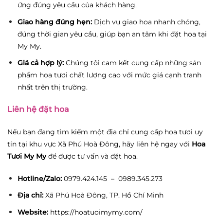
ứng đúng yêu cầu của khách hàng.
Giao hàng đúng hẹn:
Dịch vụ giao hoa nhanh chóng,
đúng thời gian yêu cầu, giúp bạn an tâm khi đặt hoa tại
My My.
Giá cả hợp lý:
Chúng tôi cam kết cung cấp những sản
phẩm hoa tươi chất lượng cao với mức giá cạnh tranh
nhất trên thị trường.
Liên hệ đặt hoa
Nếu bạn đang tìm kiếm một địa chỉ cung cấp hoa tươi uy
tín tại khu vực Xã Phú Hoà Đông, hãy liên hệ ngay với
Hoa
Tươi My My
để được tư vấn và đặt hoa.
Hotline/Zalo:
0979.424.145 – 0989.345.273
Địa chỉ:
Xã Phú Hoà Đông, TP. Hồ Chí Minh
Website:
https://hoatuoimymy.com/