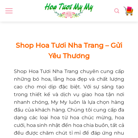
Chuyển
đến
nội
dung
Shop Hoa Tươi Nha Trang – Gửi
Yêu Thương
Shop Hoa Tươi Nha Trang chuyên cung cấp
những bó hoa, lẵng hoa đẹp và chất lượng
cao cho mọi dịp đặc biệt. Với sự sáng tạo
trong thiết kế và dịch vụ giao hoa tận nơi
nhanh chóng, My My luôn là lựa chọn hàng
đầu của khách hàng. Chúng tôi cung cấp đa
dạng các loại hoa từ hoa chúc mừng, hoa
cưới, hoa sinh nhật đến hoa chia buồn, tất cả
đều được chăm chút tỉ mỉ để đáp ứng nhu