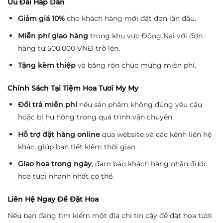
Ưu Đãi Hấp Dẫn
Giảm giá 10%
cho khách hàng mới đặt đơn lần đầu.
Miễn phí giao hàng
trong khu vực Đồng Nai với đơn
hàng từ 500.000 VNĐ trở lên.
Tặng kèm thiệp
và băng rôn chúc mừng miễn phí.
Chính Sách Tại Tiệm Hoa Tươi My My
Đổi trả miễn phí
nếu sản phẩm không đúng yêu cầu
hoặc bị hư hỏng trong quá trình vận chuyển.
Hỗ trợ đặt hàng online
qua website và các kênh liên hệ
khác, giúp bạn tiết kiệm thời gian.
Giao hoa trong ngày
, đảm bảo khách hàng nhận được
hoa tươi nhanh nhất có thể.
Liên Hệ Ngay Để Đặt Hoa
Nếu bạn đang tìm kiếm một địa chỉ tin cậy để đặt hoa tươi