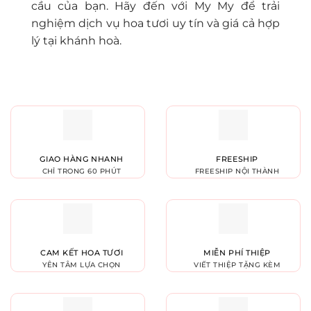
cầu của bạn. Hãy đến với My My để trải
nghiệm dịch vụ hoa tươi uy tín và giá cả hợp
lý tại khánh hoà.
GIAO HÀNG NHANH
FREESHIP
CHỈ TRONG 60 PHÚT
FREESHIP NỘI THÀNH
CAM KẾT HOA TƯƠI
MIỄN PHÍ THIỆP
YÊN TÂM LỰA CHỌN
VIẾT THIỆP TẶNG KÈM