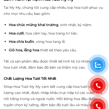
Tại My My, chúng tôi cung cấp nhiều loại hoa tươi phục vụ
cho mọi nhu cầu, bao gồm:
Hoa chúc mừng khai trương
, sinh nhật, kỷ niệm.
Hoa cưới
, hoa cầm tay, hoa trang trí tiệc.
Hoa chia buồn
, vòng hoa tang lễ.
Giỏ hoa, lẵng hoa
thiết kế theo yêu cầu.
Tất cả sản phẩm đều được thiết kế tinh tế, từ những bông
hoa tươi nhất, đảm bảo độ bền và thẩm mỹ cao.
Chất Lượng Hoa Tươi Tốt Nhất
Shop Hoa Tươi My My cam kết cung cấp hoa tươi với chất
lượng cao nhất, được nhập khẩu trực tiếp từ các vườn hoa
nổi tiếng trong và ngoài nước. Mỗi bông hoa đều được
tuyển chọn kỹ lưỡng, đảm bảo độ tươi lâu và màu sắc rực