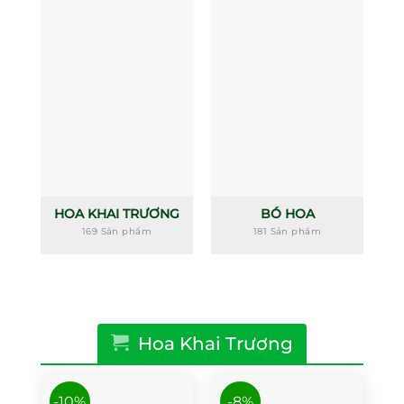
HOA KHAI TRƯƠNG
BÓ HOA
169 Sản phẩm
181 Sản phẩm
Hoa Khai Trương
-10%
-8%