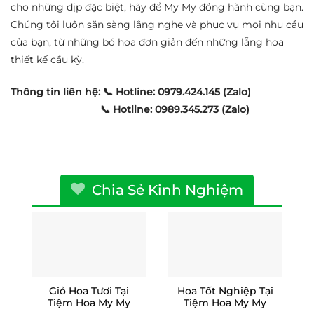
cho những dịp đặc biệt, hãy để My My đồng hành cùng bạn.
Chúng tôi luôn sẵn sàng lắng nghe và phục vụ mọi nhu cầu
của bạn, từ những bó hoa đơn giản đến những lẵng hoa
thiết kế cầu kỳ.
Thông tin liên hệ:
📞 Hotline: 0979.424.145 (Zalo)
📞 Hotline: 0989.345.273 (Zalo)
Chia Sẻ Kinh Nghiệm
Giỏ Hoa Tươi Tại
Hoa Tốt Nghiệp Tại
Tiệm Hoa My My
Tiệm Hoa My My