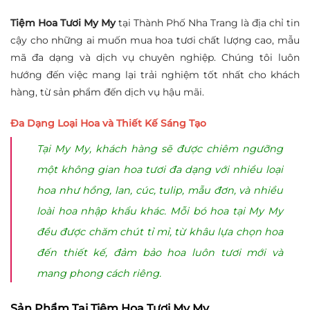
Tiệm Hoa Tươi My My
tại Thành Phố Nha Trang là địa chỉ tin
cậy cho những ai muốn mua hoa tươi chất lượng cao, mẫu
mã đa dạng và dịch vụ chuyên nghiệp. Chúng tôi luôn
hướng đến việc mang lại trải nghiệm tốt nhất cho khách
hàng, từ sản phẩm đến dịch vụ hậu mãi.
Đa Dạng Loại Hoa và Thiết Kế Sáng Tạo
Tại My My, khách hàng sẽ được chiêm ngưỡng
một không gian hoa tươi đa dạng với nhiều loại
hoa như hồng, lan, cúc, tulip, mẫu đơn, và nhiều
loài hoa nhập khẩu khác. Mỗi bó hoa tại My My
đều được chăm chút tỉ mỉ, từ khâu lựa chọn hoa
đến thiết kế, đảm bảo hoa luôn tươi mới và
mang phong cách riêng.
Sản Phẩm Tại Tiệm Hoa Tươi My My