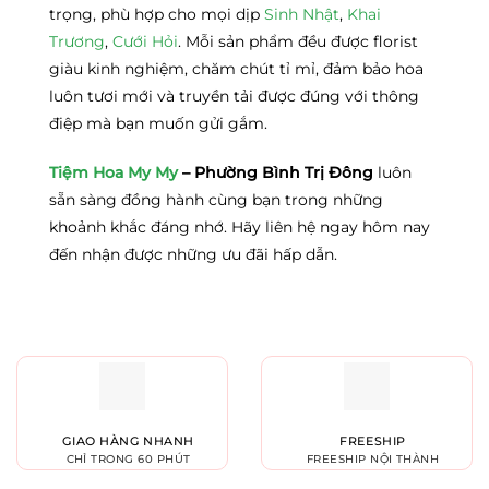
trọng, phù hợp cho mọi dịp
Sinh Nhật
,
Khai
Trương
,
Cưới Hỏi
. Mỗi sản phẩm đều được florist
giàu kinh nghiệm, chăm chút tỉ mỉ, đảm bảo hoa
luôn tươi mới và truyền tải được đúng với thông
điệp mà bạn muốn gửi gắm.
Tiệm Hoa My My
– Phường Bình Trị Đông
luôn
sẵn sàng đồng hành cùng bạn trong những
khoảnh khắc đáng nhớ. Hãy liên hệ ngay hôm nay
đến nhận được những ưu đãi hấp dẫn.
GIAO HÀNG NHANH
FREESHIP
CHỈ TRONG 60 PHÚT
FREESHIP NỘI THÀNH