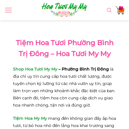
Chuyển
đến
nội
dung
Tiệm Hoa Tươi Phường Bình
Trị Đông – Hoa Tươi My My
Shop Hoa Tươi My My
– Phường Bình Trị Đông
là
địa chỉ uy tín cung cấp hoa tươi chất lượng, được
tuyển chọn kỹ lưỡng từ các nhà vườn uy tín, giúp
làm trọn vẹn những khoảnh khắc đặc biệt của bạn.
Bên cạnh đó, tiệm hoa còn cung cấp dịch vụ giao
hoa nhanh chóng, tận nơi và đúng giờ.
Tiệm Hoa My My
mang đến không gian đầy ắp hoa
tươi, từ bó hoa nhỏ đến lẵng hoa khai trương sang