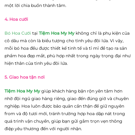
một lời chia buồn thành tâm.
4. Hoa cưới
Bó Hoa Cưới
tại
Tiệm Hoa My My
không chỉ là phụ kiện của
cô dâu mà còn là biểu tượng cho tình yêu đôi lứa. Vì vậy,
mỗi bó hoa đều được thiết kế tinh tế và tỉ mỉ để tạo ra sản
phẩm hoa đẹp mắt, phù hợp nhất trong ngày trọng đại như
hiện thân của tình yêu đôi lứa.
5. Giao hoa tận nơi
Tiệm Hoa My My
giúp khách hàng bận rộn yên tâm hơn
nhờ đội ngũ giao hàng riêng, giao đến đúng giờ và chuyên
nghiệp. Hoa luôn được bảo quản cẩn thận để giữ nguyên
from và độ tươi mới, tránh trường hợp hoa dập nát trong
quá trình vận chuyển, giúp bạn gửi gắm trọn vẹn thông
điệp yêu thương đến với người nhận.