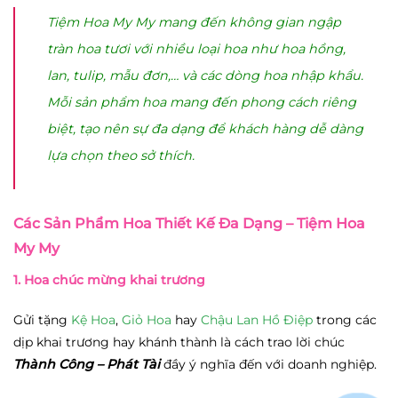
Tiệm Hoa My My mang đến không gian ngập
tràn hoa tươi với nhiều loại hoa như hoa hồng,
lan, tulip, mẫu đơn,… và các dòng hoa nhập khẩu.
Mỗi sản phẩm hoa mang đến phong cách riêng
biệt, tạo nên sự đa dạng để khách hàng dễ dàng
lựa chọn theo sở thích.
Các Sản Phẩm Hoa Thiết Kế Đa Dạng – Tiệm Hoa
My My
1. Hoa chúc mừng khai trương
Gửi tặng
Kệ Hoa
,
Giỏ Hoa
hay
Chậu Lan Hồ Điệp
trong các
dịp khai trương hay khánh thành là cách trao lời chúc
Thành Công – Phát Tài
đầy ý nghĩa đến với doanh nghiệp.