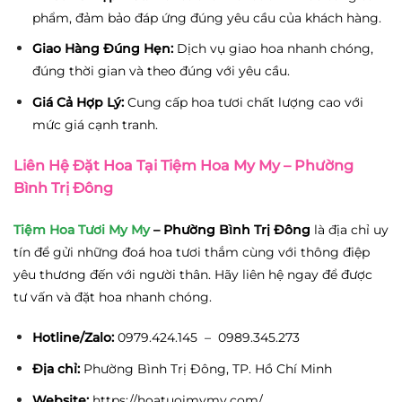
phẩm, đảm bảo đáp ứng đúng yêu cầu của khách hàng.
Giao Hàng Đúng Hẹn:
Dịch vụ giao hoa nhanh chóng,
đúng thời gian và theo đúng với yêu cầu.
Giá Cả Hợp Lý:
Cung cấp hoa tươi chất lượng cao với
mức giá cạnh tranh.
Liên Hệ Đặt Hoa Tại Tiệm Hoa My My – Phường
Bình Trị Đông
Tiệm Hoa Tươi My My
– Phường Bình Trị Đông
là địa chỉ uy
tín để gửi những đoá hoa tươi thắm cùng với thông điệp
yêu thương đến với người thân. Hãy liên hệ ngay để được
tư vấn và đặt hoa nhanh chóng.
Hotline/Zalo:
0979.424.145 – 0989.345.273
Địa chỉ:
Phường Bình Trị Đông, TP. Hồ Chí Minh
Website:
https://hoatuoimymy.com/