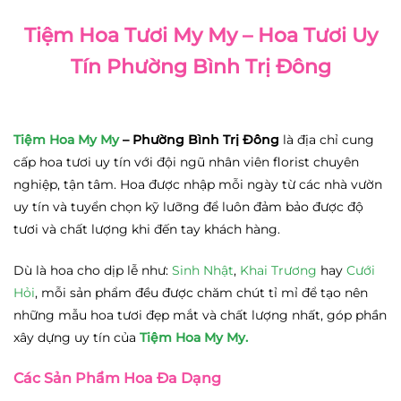
Tiệm Hoa Tươi My My – Hoa Tươi Uy
Tín Phường Bình Trị Đông
Tiệm Hoa My My
– Phường Bình Trị Đông
là địa chỉ cung
cấp hoa tươi uy tín với đội ngũ nhân viên florist chuyên
nghiệp, tận tâm. Hoa được nhập mỗi ngày từ các nhà vườn
uy tín và tuyển chọn kỹ lưỡng để luôn đảm bảo được độ
tươi và chất lượng khi đến tay khách hàng.
Dù là hoa cho dịp lễ như:
Sinh Nhật
,
Khai Trương
hay
Cưới
Hỏi
, mỗi sản phẩm đều được chăm chút tỉ mỉ để tạo nên
những mẫu hoa tươi đẹp mắt và chất lượng nhất, góp phần
xây dựng uy tín của
Tiệm Hoa My My.
Các Sản Phẩm Hoa Đa Dạng