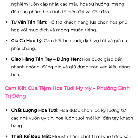
nghiệm luôn cập nhật các mẫu hoa xu hướng, mang
đến sản phẩm hoa tinh tế hiện đại và độc đáo.
Tư Vấn Tận Tâm:
Hỗ trợ khách hàng lựa chọn hoa phù
hợp với mục đích và mong muốn riêng.
Giá Cả Hợp Lý:
Cam kết hoa tươi, dịch vụ tốt và giá cả
phải chăng.
Giao Hàng Tận Tay – Đúng Hẹn:
Hoa được giao đến
nhanh chóng, đúng giờ và giữ được trọn vẹn kiểu dáng
hoa.
Cam Kết Của Tiệm Hoa Tươi My My – Phường Bình
Trị Đông
Chất Lượng Hoa Tươi:
Hoa được chọn lọc kỹ lưỡng từ
các nhà vườn uy tín, hoa luôn tươi mới khi đến tay khách
hàng.
Thiết Kế Đẹp Mắt:
Florist chăm chút tỉ mỉ vào từng sản