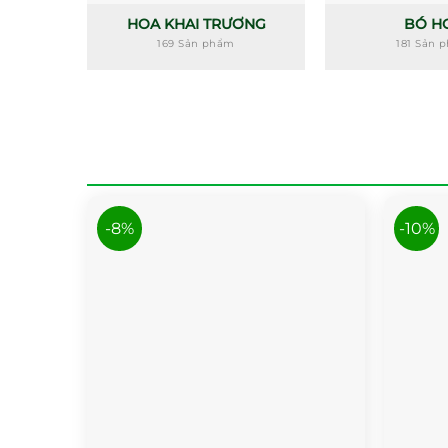
HOA KHAI TRƯƠNG
BÓ H
169 Sản phẩm
181 Sản 
-8%
-10%