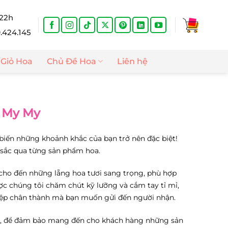
 22h
9.424.145
Giỏ Hoa
Chủ Đề Hoa
Liên hệ
i My My
ể biến những khoảnh khắc của bạn trở nên đặc biệt!
sắc qua từng sản phẩm hoa.
cho đến những lẵng hoa tươi sang trọng, phù hợp
ợc chúng tôi chăm chút kỹ lưỡng và cắm tay tỉ mỉ,
điệp chân thành mà bạn muốn gửi đến người nhận.
n, để đảm bảo mang đến cho khách hàng những sản