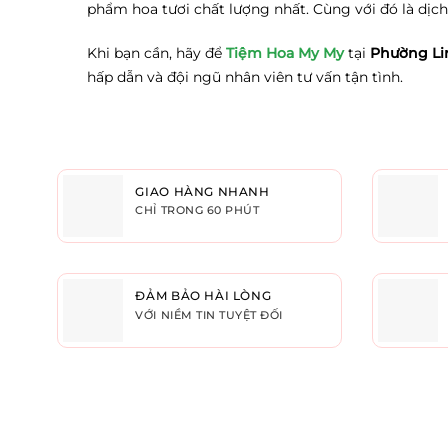
phẩm hoa tươi chất lượng nhất. Cùng với đó là dịc
Khi bạn cần, hãy để
Tiệm Hoa My My
tại
Phường Li
hấp dẫn và đội ngũ nhân viên tư vấn tận tình.
GIAO HÀNG NHANH
CHỈ TRONG 60 PHÚT
ĐẢM BẢO HÀI LÒNG
VỚI NIỀM TIN TUYỆT ĐỐI