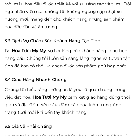
Mỗi mẫu hoa đều được thiết kế với sự sáng tạo và tỉ mỉ. Đội
ngũ nhân viên của chúng tôi không ngừng cập nhật xu
hướng mới, mang đến cho khách hàng những sản phẩm
hoa độc đáo và ấn tượng.
3.3 Dịch Vụ Chăm Sóc Khách Hàng Tận Tình
Tại
Hoa Tươi My My
, sự hài lòng của khách hàng là ưu tiên
hàng đầu. Chúng tôi luôn sẵn sàng lắng nghe và tư vấn tận
tình để bạn có thể lựa chọn được sản phẩm phù hợp nhất.
3.4 Giao Hàng Nhanh Chóng
Chúng tôi hiểu rằng thời gian là yếu tố quan trọng trong
việc đặt hoa.
Hoa Tươi My My
cam kết giao hàng đúng thời
gian và địa điểm yêu cầu, đảm bảo hoa luôn trong tình
trạng tươi mới khi đến tay khách hàng.
3.5 Giá Cả Phải Chăng