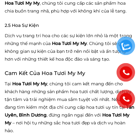
Hoa Tươi My My
, chúng tôi cung cấp các sản phẩm hoa
chia buồn trang nhã, phù hợp với không khí của lễ tang.
2.5 Hoa Sự Kiện
Dịch vụ trang trí hoa cho các sự kiện lớn nhỏ là một trong
những thế mạnh của
Hoa Tươi My My
. Chúng tôi sẽ giúp
không gian sự kiện của bạn trở nên nổi bật và ấn tượng
hơn với những thiết kế hoa độc đáo và sáng tạo.
Cam Kết Của Hoa Tươi My My
Tại
Hoa Tươi My My
, chúng tôi cam kết mang đến cho
khách hàng những sản phẩm hoa tươi chất lượng, dịch vụ
tận tâm và trải nghiệm mua sắm tuyệt vời nhất. Nếu bạn
đang tìm kiếm một địa chỉ cung cấp hoa tươi uy tín tại
Tân
Uyên, Bình Dương
, đừng ngần ngại đến với
Hoa Tươi My
My
– nơi hội tụ những sắc hoa tươi đẹp và dịch vụ hoàn
hảo.