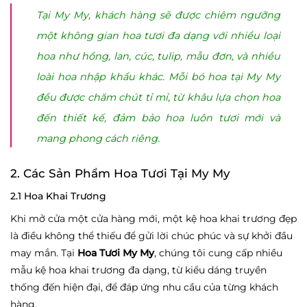
Tại My My, khách hàng sẽ được chiêm ngưỡng
một không gian hoa tươi đa dạng với nhiều loại
hoa như hồng, lan, cúc, tulip, mẫu đơn, và nhiều
loài hoa nhập khẩu khác. Mỗi bó hoa tại My My
đều được chăm chút tỉ mỉ, từ khâu lựa chọn hoa
đến thiết kế, đảm bảo hoa luôn tươi mới và
mang phong cách riêng.
2. Các Sản Phẩm Hoa Tươi Tại My My
2.1 Hoa Khai Trương
Khi mở cửa một cửa hàng mới, một kệ hoa khai trương đẹp
là điều không thể thiếu để gửi lời chúc phúc và sự khởi đầu
may mắn. Tại
Hoa Tươi My My
, chúng tôi cung cấp nhiều
mẫu kệ hoa khai trương đa dạng, từ kiểu dáng truyền
thống đến hiện đại, để đáp ứng nhu cầu của từng khách
hàng.