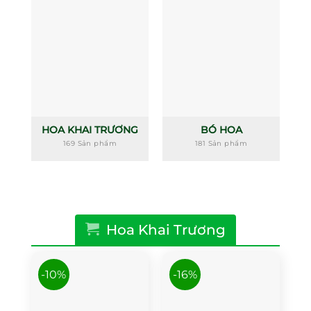
HOA KHAI TRƯƠNG
BÓ HOA
169 Sản phẩm
181 Sản phẩm
Hoa Khai Trương
-10%
-16%