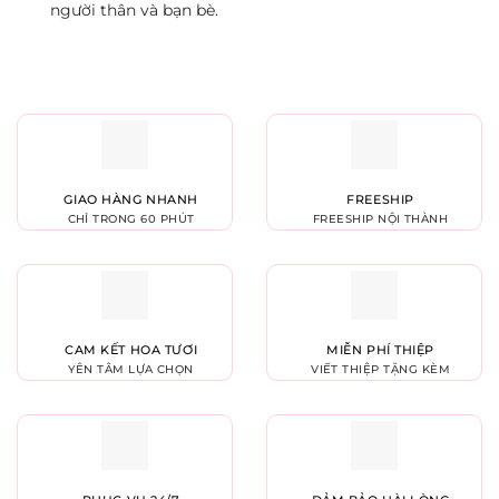
người thân và bạn bè.
GIAO HÀNG NHANH
FREESHIP
CHỈ TRONG 60 PHÚT
FREESHIP NỘI THÀNH
CAM KẾT HOA TƯƠI
MIỄN PHÍ THIỆP
YÊN TÂM LỰA CHỌN
VIẾT THIỆP TẶNG KÈM