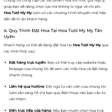
Chúng tôi cung cấp các sản phẩm hoa với mức giá hợp lý,
giúp bạn dễ dàng chọn lựa mà không lo ngại về chi phí.
Hoa Tươi My My
luôn có các chương trình khuyến mãi hấp
dẫn để tri ân khách hàng.
4. Quy Trình Đặt Hoa Tại Hoa Tươi My My Tân
Uyên
Khách hàng có thể dễ dàng đặt hoa tại
Hoa Tươi My My
qua
các hình thức sau:
Đặt hàng trực tuyến
: Bạn có thể truy cập website hoặc
fanpage của chúng tôi để xem các mẫu hoa và đặt hàng
nhanh chóng.
Liên hệ qua hotline
: Đội ngũ tư vấn viên của chúng tôi
luôn sẵn sàng hỗ trợ bạn qua điện thoại nếu bạn cần tư
vấn thêm.
Đến trực tiếp cửa hàng
: Nếu bạn muốn chọn hoa trực