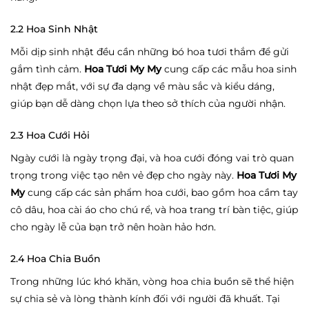
2.2 Hoa Sinh Nhật
Mỗi dịp sinh nhật đều cần những bó hoa tươi thắm để gửi
gắm tình cảm.
Hoa Tươi My My
cung cấp các mẫu hoa sinh
nhật đẹp mắt, với sự đa dạng về màu sắc và kiểu dáng,
giúp bạn dễ dàng chọn lựa theo sở thích của người nhận.
2.3 Hoa Cưới Hỏi
Ngày cưới là ngày trọng đại, và hoa cưới đóng vai trò quan
trọng trong việc tạo nên vẻ đẹp cho ngày này.
Hoa Tươi My
My
cung cấp các sản phẩm hoa cưới, bao gồm hoa cầm tay
cô dâu, hoa cài áo cho chú rể, và hoa trang trí bàn tiệc, giúp
cho ngày lễ của bạn trở nên hoàn hảo hơn.
2.4 Hoa Chia Buồn
Trong những lúc khó khăn, vòng hoa chia buồn sẽ thể hiện
sự chia sẻ và lòng thành kính đối với người đã khuất. Tại