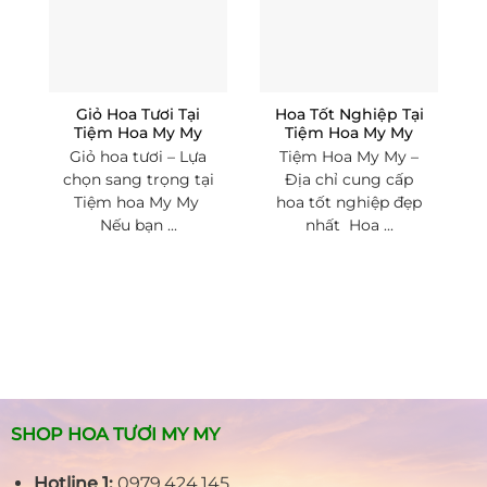
Giỏ Hoa Tươi Tại
Hoa Tốt Nghiệp Tại
Tiệm Hoa My My
Tiệm Hoa My My
Giỏ hoa tươi – Lựa
Tiệm Hoa My My –
chọn sang trọng tại
Địa chỉ cung cấp
Tiệm hoa My My
hoa tốt nghiệp đẹp
Nếu bạn ...
nhất Hoa ...
SHOP HOA TƯƠI MY MY
Hotline 1:
0979.424.145