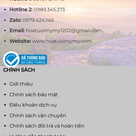
Hotline 2:
0989.345.273
Zalo:
0979.424.145
Email:
hoatuoimymy1202@gmail.com
Website:
www.hoatuoimymy.com
CHÍNH SÁCH
Giới thiệu
Chính sách bảo mật
Điều khoản dịch vụ
Chính sách vận chuyển
Chính sách đổi trả và hoàn tiền