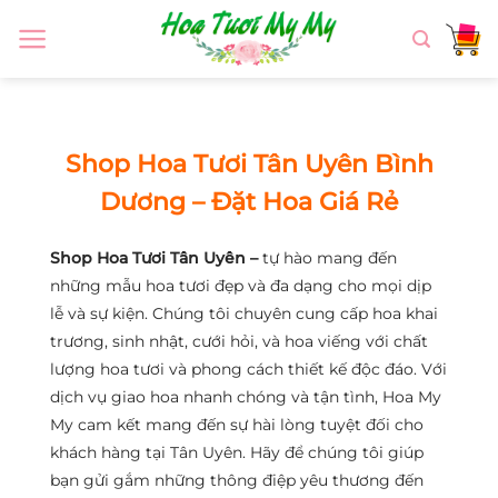
Chuyển
đến
nội
dung
Shop Hoa Tươi Tân Uyên Bình
Dương – Đặt Hoa Giá Rẻ
Shop Hoa Tươi Tân Uyên –
tự hào mang đến
những mẫu hoa tươi đẹp và đa dạng cho mọi dịp
lễ và sự kiện. Chúng tôi chuyên cung cấp hoa khai
trương, sinh nhật, cưới hỏi, và hoa viếng với chất
lượng hoa tươi và phong cách thiết kế độc đáo. Với
dịch vụ giao hoa nhanh chóng và tận tình, Hoa My
My cam kết mang đến sự hài lòng tuyệt đối cho
khách hàng tại Tân Uyên. Hãy để chúng tôi giúp
bạn gửi gắm những thông điệp yêu thương đến