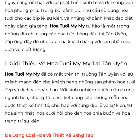
ngày càng nổi bật với sự phát triển kinh tế và đời sống văn
hóa phong phú. Trong bối cảnh đó, nhu cầu sử dụng hoa
tươi cho các dịp lễ, sự kiện, và những khoảnh khắc đặc biệt
ngày càng gia tăng.
Hoa Tươi My My
tự hào là một trong
những địa chỉ cung cấp hoa tươi hàng đầu tại Tân Uyên,
đáp ứng đầy đủ nhu cầu của khách hàng với sản phẩm và
dịch vụ chất lượng.
1. Giới Thiệu Về Hoa Tươi My My Tại Tân Uyên
Hoa Tươi My My
đã có mặt trên thị trường Tân Uyên với sứ
mệnh mang đến cho khách hàng những sản phẩm hoa tươi
đẹp và dịch vụ hoàn hảo. Với kinh nghiệm nhiều năm trong
ngành hoa, chúng tôi cam kết cung cấp những mẫu hoa
được thiết kế tinh tế, phù hợp với từng dịp lễ và sự kiện, từ
hoa sinh nhật, hoa cưới hỏi cho đến hoa chia buồn và hoa
trang trí sự kiện.
Đa Dạng Loại Hoa và Thiết Kế Sáng Tạo