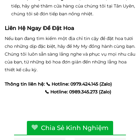
tiếp, hãy ghé thăm cửa hàng của chúng tôi tại Tân Uyên,
chúng tôi sẽ đón tiếp bạn nồng nhiệt.
Liên Hệ Ngay Để Đặt Hoa
Nếu bạn đang tìm kiếm một địa chỉ tin cậy để đặt hoa tươi
cho những dịp đặc biệt, hãy để My My đồng hành cùng bạn.
Chúng tôi luôn sẵn sàng lắng nghe và phục vụ mọi nhu cầu
của bạn, từ những bó hoa đơn giản đến những lẵng hoa
thiết kế cầu kỳ.
Thông tin liên hệ:
📞 Hotline: 0979.424.145 (Zalo)
📞 Hotline: 0989.345.273 (Zalo)
Chia Sẻ Kinh Nghiệm