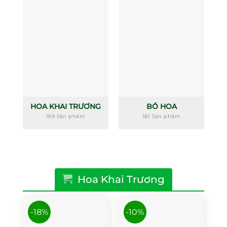
HOA KHAI TRƯƠNG
BÓ HOA
169 Sản phẩm
181 Sản phẩm
Hoa Khai Trương
-18%
-10%