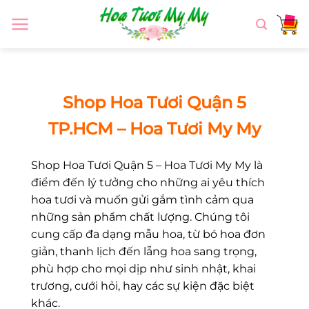
Chuyển
đến
nội
dung
Shop Hoa Tươi Quận 5
TP.HCM – Hoa Tươi My My
Shop Hoa Tươi Quận 5 – Hoa Tươi My My là
điểm đến lý tưởng cho những ai yêu thích
hoa tươi và muốn gửi gắm tình cảm qua
những sản phẩm chất lượng. Chúng tôi
cung cấp đa dạng mẫu hoa, từ bó hoa đơn
giản, thanh lịch đến lẵng hoa sang trọng,
phù hợp cho mọi dịp như sinh nhật, khai
trương, cưới hỏi, hay các sự kiện đặc biệt
khác.