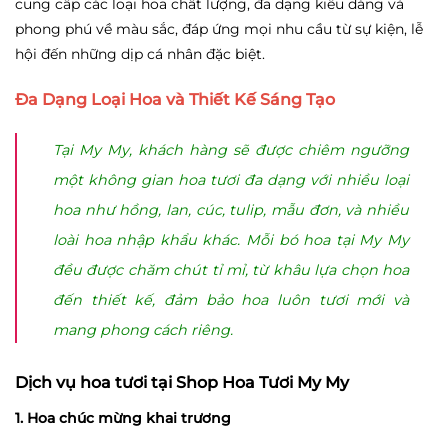
cung cấp các loại hoa chất lượng, đa dạng kiểu dáng và
phong phú về màu sắc, đáp ứng mọi nhu cầu từ sự kiện, lễ
hội đến những dịp cá nhân đặc biệt.
Đa Dạng Loại Hoa và Thiết Kế Sáng Tạo
Tại My My, khách hàng sẽ được chiêm ngưỡng
một không gian hoa tươi đa dạng với nhiều loại
hoa như hồng, lan, cúc, tulip, mẫu đơn, và nhiều
loài hoa nhập khẩu khác. Mỗi bó hoa tại My My
đều được chăm chút tỉ mỉ, từ khâu lựa chọn hoa
đến thiết kế, đảm bảo hoa luôn tươi mới và
mang phong cách riêng.
Dịch vụ hoa tươi tại Shop Hoa Tươi My My
1. Hoa chúc mừng khai trương