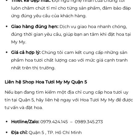
Thiết kế đẹp mắt:
Đội ngũ nghệ nhân của chúng tôi
luôn chăm chút tỉ mỉ cho từng sản phẩm, đảm bảo đáp
ứng đúng yêu cầu của khách hàng.
Giao hàng đúng hẹn:
Dịch vụ giao hoa nhanh chóng,
đúng thời gian yêu cầu, giúp bạn an tâm khi đặt hoa tại
My My.
Giá cả hợp lý:
Chúng tôi cam kết cung cấp những sản
phẩm hoa tươi chất lượng cao với mức giá cạnh tranh
nhất trên thị trường.
Liên hệ Shop Hoa Tươi My My Quận 5
Nếu bạn đang tìm kiếm một địa chỉ cung cấp hoa tươi uy
tín tại Quận 5, hãy liên hệ ngay với Hoa Tươi My My để được
tư vấn và đặt hoa.
Hotline/Zalo:
0979.424.145 – 0989.345.273
Địa chỉ:
Quận 5 , TP. Hồ Chí Minh