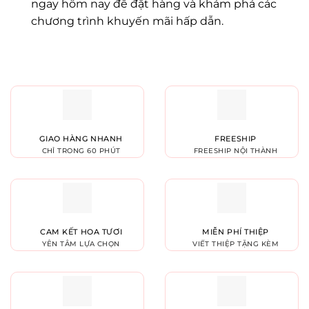
ngay hôm nay để đặt hàng và khám phá các
chương trình khuyến mãi hấp dẫn.
GIAO HÀNG NHANH
FREESHIP
CHỈ TRONG 60 PHÚT
FREESHIP NỘI THÀNH
CAM KẾT HOA TƯƠI
MIỄN PHÍ THIỆP
YÊN TÂM LỰA CHỌN
VIẾT THIỆP TẶNG KÈM