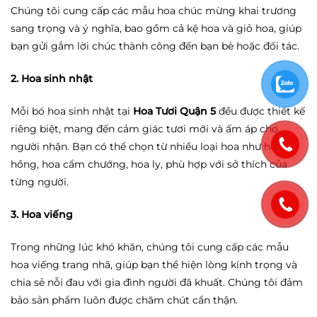
Chúng tôi cung cấp các mẫu hoa chúc mừng khai trương
sang trọng và ý nghĩa, bao gồm cả kệ hoa và giỏ hoa, giúp
bạn gửi gắm lời chúc thành công đến bạn bè hoặc đối tác.
2. Hoa sinh nhật
Mỗi bó hoa sinh nhật tại
Hoa Tươi Quận 5
đều được thiết kế
riêng biệt, mang đến cảm giác tươi mới và ấm áp cho
người nhận. Bạn có thể chọn từ nhiều loại hoa như hoa
hồng, hoa cẩm chướng, hoa ly, phù hợp với sở thích của
từng người.
3. Hoa viếng
Trong những lúc khó khăn, chúng tôi cung cấp các mẫu
hoa viếng trang nhã, giúp bạn thể hiện lòng kính trọng và
chia sẻ nỗi đau với gia đình người đã khuất. Chúng tôi đảm
bảo sản phẩm luôn được chăm chút cẩn thận.