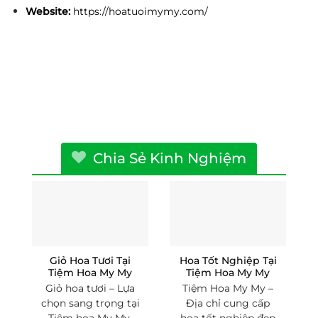
Website:
https://hoatuoimymy.com/
Chia Sẻ Kinh Nghiệm
Giỏ Hoa Tươi Tại
Hoa Tốt Nghiệp Tại
Tiệm Hoa My My
Tiệm Hoa My My
Giỏ hoa tươi – Lựa
Tiệm Hoa My My –
chọn sang trọng tại
Địa chỉ cung cấp
Tiệm hoa My My
hoa tốt nghiệp đẹp