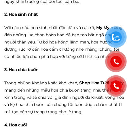
ngày khai trương của đối tác, bạn bè.
2. Hoa sinh nhật
Với các mẫu hoa sinh nhật độc đáo và rực rỡ,
My My
mang
đến những lựa chọn hoàn hảo để bạn tạo bất ngờ cho
người thân yêu. Từ bó hoa hồng lãng mạn, hoa hướng
dương rực rỡ đến hoa cẩm chướng nhẹ nhàng, chúng tôi
có nhiều lựa chọn phù hợp với từng sở thích cá nhân.
3. Hoa chia buồn
Trong những khoảnh khắc khó khăn,
Shop Hoa Tươi My My
mang đến những mẫu hoa chia buồn trang nhã, thể hiện sự
kính trọng và sẻ chia với gia đình người đã khuất. Vòng hoa
và kệ hoa chia buồn của chúng tôi luôn được chăm chút tỉ
mỉ, tạo nên sự trang trọng cho lễ tang.
4. Hoa cưới