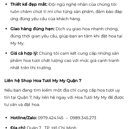
Thiết kế đẹp mắt:
Đội ngũ nghệ nhân của chúng tôi
luôn chăm chút tỉ mỉ cho từng sản phẩm, đảm bảo đáp
ứng đúng yêu cầu của khách hàng.
Giao hàng đúng hẹn:
Dịch vụ giao hoa nhanh chóng,
đúng thời gian yêu cầu, giúp bạn an tâm khi đặt hoa tại
My My.
Giá cả hợp lý:
Chúng tôi cam kết cung cấp những sản
phẩm hoa tươi chất lượng cao với mức giá cạnh tranh
nhất trên thị trường.
Liên hệ Shop Hoa Tươi My My Quận 7
Nếu bạn đang tìm kiếm một địa chỉ cung cấp hoa tươi uy
tín tại Quận 7, hãy liên hệ ngay với Hoa Tươi My My để được
tư vấn và đặt hoa.
Hotline/Zalo:
0979.424.145 – 0989.345.273
Địa chỉ:
Quận 7 , TP. Hồ Chí Minh