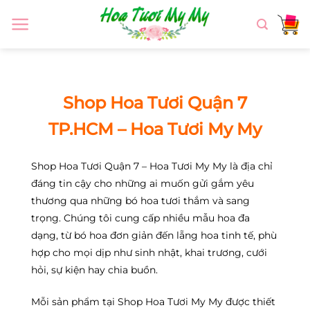
Chuyển
đến
nội
dung
Shop Hoa Tươi Quận 7
TP.HCM – Hoa Tươi My My
Shop Hoa Tươi Quận 7 – Hoa Tươi My My là địa chỉ
đáng tin cậy cho những ai muốn gửi gắm yêu
thương qua những bó hoa tươi thắm và sang
trọng. Chúng tôi cung cấp nhiều mẫu hoa đa
dạng, từ bó hoa đơn giản đến lẵng hoa tinh tế, phù
hợp cho mọi dịp như sinh nhật, khai trương, cưới
hỏi, sự kiện hay chia buồn.
Mỗi sản phẩm tại Shop Hoa Tươi My My được thiết