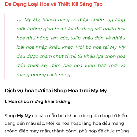
Đa Dạng Loại Hoa và Thiết Kế Sáng Tạo
Tại My My, khách hàng sẽ được chiêm ngưỡng
một không gian hoa tươi đa dạng với nhiều loại
hoa như hồng, lan, cúc, tulip, mẫu đơn, và nhiều
loài hoa nhập khẩu khác. Mỗi bó hoa tại My My
đều được chăm chút tỉ mỉ, từ khâu lựa chọn hoa
đến thiết kế, đảm bảo hoa luôn tươi mới và
mang phong cách riêng.
Dịch vụ hoa tươi tại Shop Hoa Tươi My My
1. Hoa chúc mừng khai trương
Shop
My My
có các mẫu hoa khai trương đa dạng từ kiểu
dáng đến màu sắc. Mỗi kệ hoa hoặc lẵng hoa đều mang
thông điệp may mắn, thành công, phù hợp để chúc mừng