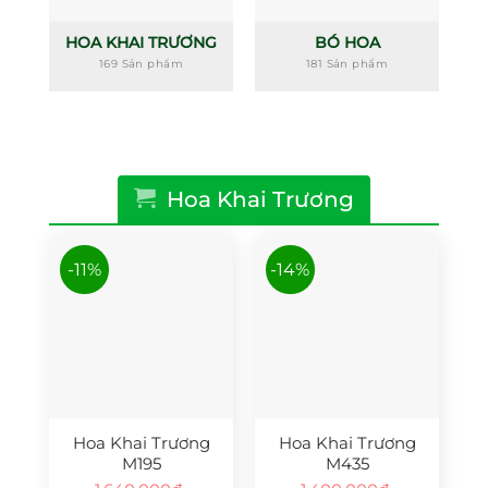
HOA KHAI TRƯƠNG
BÓ HOA
169 Sản phẩm
181 Sản phẩm
Hoa Khai Trương
-11%
-14%
Hoa Khai Trương
Hoa Khai Trương
M195
M435