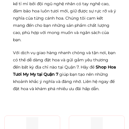
kế tỉ mỉ bởi đội ngũ nghệ nhân có tay nghề cao,
đảm bảo hoa luôn tươi mới, giữ được sự rực rỡ và ý
nghĩa của từng cánh hoa. Chúng tôi cam kết
mang đến cho bạn những sản phẩm chất lượng
cao, phù hợp với mong muốn và ngân sách của
bạn.
Với dịch vụ giao hàng nhanh chóng và tận nơi, bạn
có thể dễ dàng đặt hoa và gửi gắm yêu thương
đến bất kỳ địa chỉ nào tại Quận 7. Hãy để
Shop Hoa
Tươi My My tại Quận 7
giúp bạn tạo nên những
khoảnh khắc ý nghĩa và đáng nhớ. Liên hệ ngay để
đặt hoa và khám phá nhiều ưu đãi hấp dẫn.