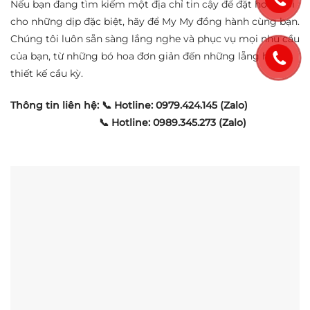
Nếu bạn đang tìm kiếm một địa chỉ tin cậy để đặt hoa tươi
cho những dịp đặc biệt, hãy để My My đồng hành cùng bạn.
Chúng tôi luôn sẵn sàng lắng nghe và phục vụ mọi nhu cầu
của bạn, từ những bó hoa đơn giản đến những lẵng hoa
thiết kế cầu kỳ.
Thông tin liên hệ:
📞 Hotline: 0979.424.145 (Zalo)
📞 Hotline: 0989.345.273 (Zalo)