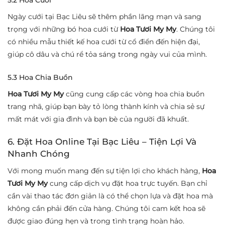
Ngày cưới tại Bạc Liêu sẽ thêm phần lãng mạn và sang
trọng với những bó hoa cưới từ
Hoa Tươi My My
. Chúng tôi
có nhiều mẫu thiết kế hoa cưới từ cổ điển đến hiện đại,
giúp cô dâu và chú rể tỏa sáng trong ngày vui của mình.
5.3 Hoa Chia Buồn
Hoa Tươi My My
cũng cung cấp các vòng hoa chia buồn
trang nhã, giúp bạn bày tỏ lòng thành kính và chia sẻ sự
mất mát với gia đình và bạn bè của người đã khuất.
6. Đặt Hoa Online Tại Bạc Liêu – Tiện Lợi Và
Nhanh Chóng
Với mong muốn mang đến sự tiện lợi cho khách hàng,
Hoa
Tươi My My
cung cấp dịch vụ đặt hoa trực tuyến. Bạn chỉ
cần vài thao tác đơn giản là có thể chọn lựa và đặt hoa mà
không cần phải đến cửa hàng. Chúng tôi cam kết hoa sẽ
được giao đúng hẹn và trong tình trạng hoàn hảo.