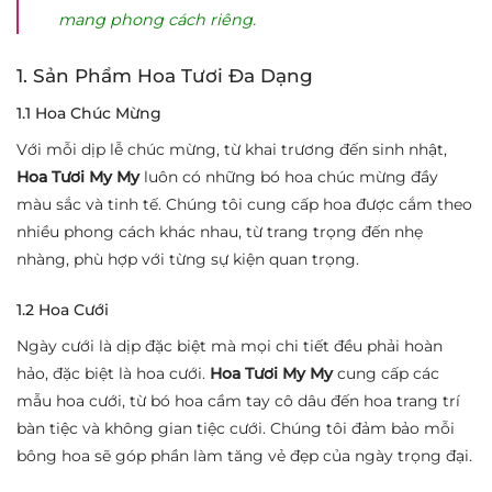
mang phong cách riêng.
1. Sản Phẩm Hoa Tươi Đa Dạng
1.1 Hoa Chúc Mừng
Với mỗi dịp lễ chúc mừng, từ khai trương đến sinh nhật,
Hoa Tươi My My
luôn có những bó hoa chúc mừng đầy
màu sắc và tinh tế. Chúng tôi cung cấp hoa được cắm theo
nhiều phong cách khác nhau, từ trang trọng đến nhẹ
nhàng, phù hợp với từng sự kiện quan trọng.
1.2 Hoa Cưới
Ngày cưới là dịp đặc biệt mà mọi chi tiết đều phải hoàn
hảo, đặc biệt là hoa cưới.
Hoa Tươi My My
cung cấp các
mẫu hoa cưới, từ bó hoa cầm tay cô dâu đến hoa trang trí
bàn tiệc và không gian tiệc cưới. Chúng tôi đảm bảo mỗi
bông hoa sẽ góp phần làm tăng vẻ đẹp của ngày trọng đại.