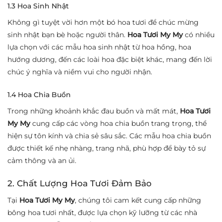
1.3 Hoa Sinh Nhật
Không gì tuyệt vời hơn một bó hoa tươi để chúc mừng
sinh nhật bạn bè hoặc người thân.
Hoa Tươi My My
có nhiều
lựa chọn với các mẫu hoa sinh nhật từ hoa hồng, hoa
hướng dương, đến các loài hoa đặc biệt khác, mang đến lời
chúc ý nghĩa và niềm vui cho người nhận.
1.4 Hoa Chia Buồn
Trong những khoảnh khắc đau buồn và mất mát,
Hoa Tươi
My My
cung cấp các vòng hoa chia buồn trang trọng, thể
hiện sự tôn kính và chia sẻ sâu sắc. Các mẫu hoa chia buồn
được thiết kế nhẹ nhàng, trang nhã, phù hợp để bày tỏ sự
cảm thông và an ủi.
2. Chất Lượng Hoa Tươi Đảm Bảo
Tại
Hoa Tươi My My
, chúng tôi cam kết cung cấp những
bông hoa tươi nhất, được lựa chọn kỹ lưỡng từ các nhà