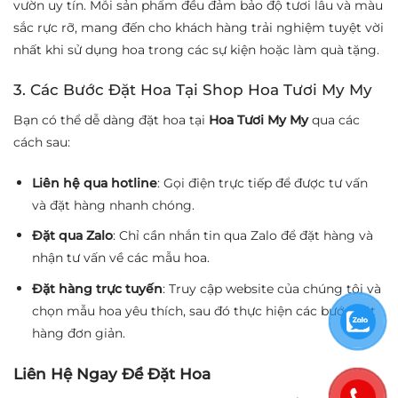
vườn uy tín. Mỗi sản phẩm đều đảm bảo độ tươi lâu và màu
sắc rực rỡ, mang đến cho khách hàng trải nghiệm tuyệt vời
nhất khi sử dụng hoa trong các sự kiện hoặc làm quà tặng.
3. Các Bước Đặt Hoa Tại Shop Hoa Tươi My My
Bạn có thể dễ dàng đặt hoa tại
Hoa Tươi My My
qua các
cách sau:
Liên hệ qua hotline
: Gọi điện trực tiếp để được tư vấn
và đặt hàng nhanh chóng.
Đặt qua Zalo
: Chỉ cần nhắn tin qua Zalo để đặt hàng và
nhận tư vấn về các mẫu hoa.
Đặt hàng trực tuyến
: Truy cập website của chúng tôi và
chọn mẫu hoa yêu thích, sau đó thực hiện các bước đặt
hàng đơn giản.
Liên Hệ Ngay Để Đặt Hoa