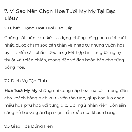
7. Vì Sao Nên Chọn Hoa Tươi My My Tại Bạc
Liêu?
7.1 Chất Lượng Hoa Tươi Cao Cấp
Chúng tôi luôn cam kết sử dụng những bông hoa tươi mới
nhất, được chăm sóc cẩn thận và nhập từ những vườn hoa
uy tín. Mỗi sản phẩm đều là sự kết hợp tinh tế giữa nghệ
thuật và thiên nhiên, mang đến vẻ đẹp hoàn hảo cho từng
bông hoa.
7.2 Dịch Vụ Tận Tình
Hoa Tươi My My
không chỉ cung cấp hoa mà còn mang đến
cho khách hàng dịch vụ tư vấn tận tình, giúp bạn lựa chọn
mẫu hoa phù hợp với từng dịp. Đội ngũ nhân viên luôn sẵn
sàng hỗ trợ và giải đáp mọi thắc mắc của khách hàng.
7.3 Giao Hoa Đúng Hẹn