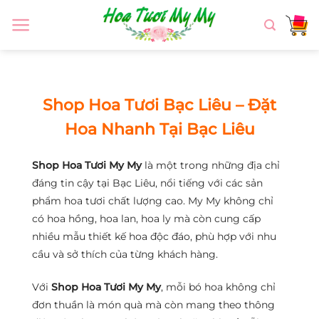
Chuyển
đến
nội
dung
Shop Hoa Tươi Bạc Liêu – Đặt
Hoa Nhanh Tại Bạc Liêu
Shop Hoa Tươi My My
là một trong những địa chỉ
đáng tin cậy tại Bạc Liêu, nổi tiếng với các sản
phẩm hoa tươi chất lượng cao. My My không chỉ
có hoa hồng, hoa lan, hoa ly mà còn cung cấp
nhiều mẫu thiết kế hoa độc đáo, phù hợp với nhu
cầu và sở thích của từng khách hàng.
Với
Shop Hoa Tươi My My
, mỗi bó hoa không chỉ
đơn thuần là món quà mà còn mang theo thông