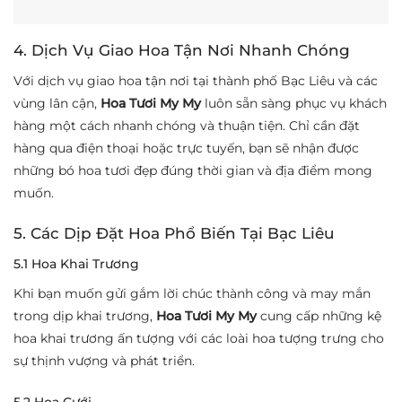
4. Dịch Vụ Giao Hoa Tận Nơi Nhanh Chóng
Với dịch vụ giao hoa tận nơi tại thành phố Bạc Liêu và các
vùng lân cận,
Hoa Tươi My My
luôn sẵn sàng phục vụ khách
hàng một cách nhanh chóng và thuận tiện. Chỉ cần đặt
hàng qua điện thoại hoặc trực tuyến, bạn sẽ nhận được
những bó hoa tươi đẹp đúng thời gian và địa điểm mong
muốn.
5. Các Dịp Đặt Hoa Phổ Biến Tại Bạc Liêu
5.1 Hoa Khai Trương
Khi bạn muốn gửi gắm lời chúc thành công và may mắn
trong dịp khai trương,
Hoa Tươi My My
cung cấp những kệ
hoa khai trương ấn tượng với các loài hoa tượng trưng cho
sự thịnh vượng và phát triển.
5.2 Hoa Cưới