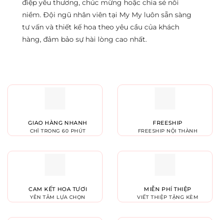
điệp yêu thương, chúc mừng hoặc chia sẻ nỗi
niềm. Đội ngũ nhân viên tại My My luôn sẵn sàng
tư vấn và thiết kế hoa theo yêu cầu của khách
hàng, đảm bảo sự hài lòng cao nhất.
GIAO HÀNG NHANH
FREESHIP
CHỈ TRONG 60 PHÚT
FREESHIP NỘI THÀNH
CAM KẾT HOA TƯƠI
MIỄN PHÍ THIỆP
YÊN TÂM LỰA CHỌN
VIẾT THIỆP TẶNG KÈM