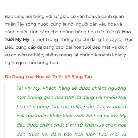
Bạc Liêu, nổi tiếng với sự giàu có văn hóa và cảnh quan
miền Tây sông nước, cũng là nơi người dân yêu hoa và
dành nhiều tình cảm cho những bông hoa tươi rực rỡ.
Hoa
Tươi My My
là một trong những địa chỉ đáng tin cậy tại Bạc
Liêu, cung cấp đa dạng các loại hoa tươi đẹp mắt và dịch
vụ chuyên nghiệp, nhằm mang lại những khoảnh khắc ý
nghĩa qua mỗi bông hoa.
Đa Dạng Loại Hoa và Thiết Kế Sáng Tạo
Tại My My, khách hàng sẽ được chiêm ngưỡng
một không gian hoa tươi đa dạng với nhiều loại
hoa như hồng, lan, cúc, tulip, mẫu đơn, và nhiều
loài hoa nhập khẩu khác. Mỗi bó hoa tại My My
đều được chăm chút tỉ mỉ, từ khâu lựa chọn hoa
đến thiết kế, đảm bảo hoa luôn tươi mới và