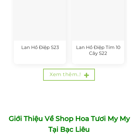
Lan Hồ Điệp S23
Lan Hồ Điệp Tím 10
Cây S22
Xem thêm..!
Giới Thiệu Về Shop Hoa Tươi My My
Tại Bạc Liêu