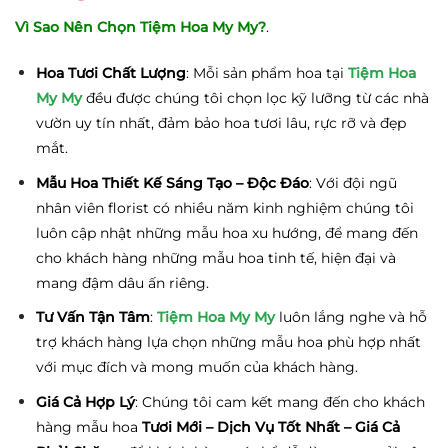
Vì Sao Nên Chọn Tiệm Hoa My My?
.
Hoa Tươi Chất Lượng
: Mỗi sản phẩm hoa tại
Tiệm Hoa
My My
đều được chúng tôi chọn lọc kỹ lưỡng từ các nhà
vườn uy tín nhất, đảm bảo hoa tươi lâu, rực rỡ và đẹp
mắt.
Mẫu Hoa Thiết Kế Sáng Tạo – Độc Đáo
: Với đội ngũ
nhân viên florist có nhiều năm kinh nghiệm chúng tôi
luôn cập nhật những mẫu hoa xu hướng, để mang đến
cho khách hàng những mẫu hoa tinh tế, hiện đại và
mang đậm dâu ấn riêng.
Tư Vấn Tận Tâm
:
Tiệm Hoa My My
luôn lắng nghe và hỗ
trợ khách hàng lựa chọn những mẫu hoa phù hợp nhất
với mục đích và mong muốn của khách hàng.
Giá Cả Hợp Lý
: Chúng tôi cam kết mang đến cho khách
hàng mẫu hoa
Tươi Mới – Dịch Vụ Tốt Nhất – Giá Cả