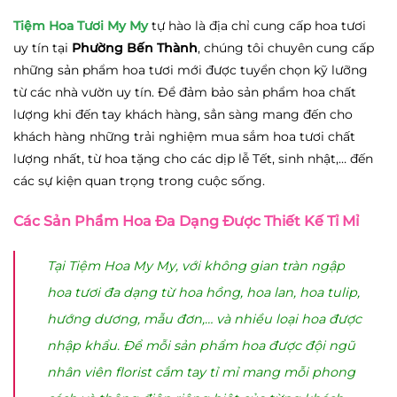
Tiệm Hoa Tươi My My
tự hào là địa chỉ cung cấp hoa tươi
uy tín tại
Phường Bến Thành
, chúng tôi chuyên cung cấp
những sản phẩm hoa tươi mới được tuyển chọn kỹ lưỡng
từ các nhà vườn uy tín. Để đảm bảo sản phẩm hoa chất
lượng khi đến tay khách hàng, sẳn sàng mang đến cho
khách hàng những trải nghiệm mua sắm hoa tươi chất
lượng nhất, từ hoa tặng cho các dịp lễ Tết, sinh nhật,… đến
các sự kiện quan trọng trong cuộc sống.
Các Sản Phẩm Hoa Đa Dạng Được Thiết Kế Tỉ Mỉ
Tại Tiệm Hoa My My, với không gian tràn ngập
hoa tươi đa dạng từ hoa hồng, hoa lan, hoa tulip,
hướng dương, mẫu đơn,… và nhiều loại hoa được
nhập khẩu. Để mỗi sản phẩm hoa được đội ngũ
nhân viên florist cắm tay tỉ mỉ mang mỗi phong