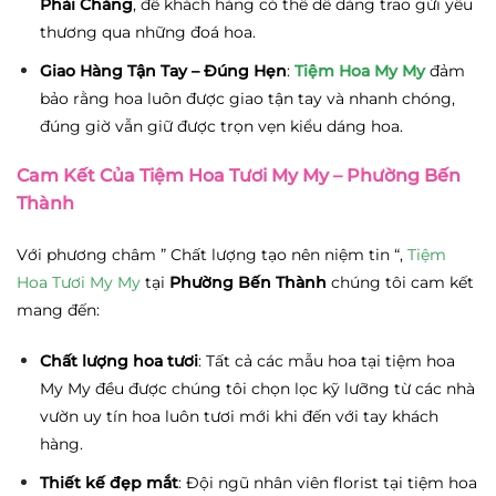
Phải Chăng
, để khách hàng có thể dễ dàng trao gửi yêu
thương qua những đoá hoa.
Giao Hàng Tận Tay – Đúng Hẹn
:
Tiệm Hoa My My
đảm
bảo rằng hoa luôn được giao tận tay và nhanh chóng,
đúng giờ vẫn giữ được trọn vẹn kiểu dáng hoa.
Cam Kết Của Tiệm Hoa Tươi My My – Phường Bến
Thành
Với phương châm ” Chất lượng tạo nên niệm tin “,
Tiệm
Hoa Tươi My My
tại
Phường Bến Thành
chúng tôi cam kết
mang đến:
Chất lượng hoa tươi
: Tất cả các mẫu hoa tại tiệm hoa
My My đều được chúng tôi chọn lọc kỹ lưỡng từ các nhà
vườn uy tín hoa luôn tươi mới khi đến với tay khách
hàng.
Thiết kế đẹp mắt
: Đội ngũ nhân viên florist tại tiệm hoa