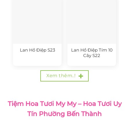
Lan Hồ Điệp S23
Lan Hồ Điệp Tím 10
Cây S22
Xem thêm..!
Tiệm Hoa Tươi My My – Hoa Tươi Uy
Tín Phường Bến Thành