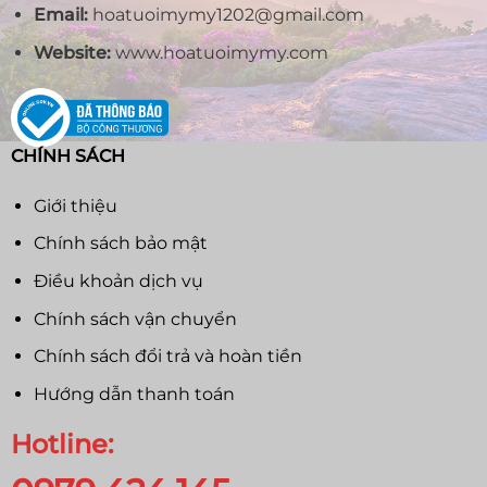
Email:
hoatuoimymy1202@gmail.com
Website:
www.hoatuoimymy.com
CHÍNH SÁCH
Giới thiệu
Chính sách bảo mật
Điều khoản dịch vụ
Chính sách vận chuyển
Chính sách đổi trả và hoàn tiền
Hướng dẫn thanh toán
Hotline: