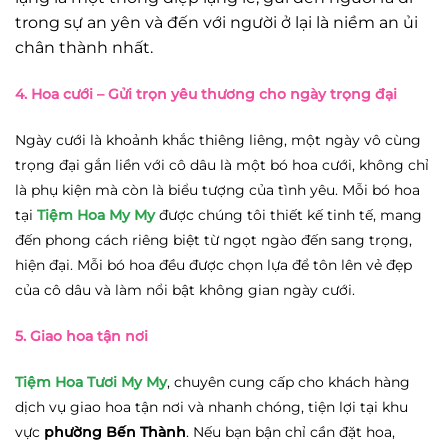
trong sự an yên và đến với người ở lại là niềm an ủi
chân thành nhất.
4. Hoa cưới
– Gửi trọn yêu thương cho ngày trọng đại
Ngày cưới là khoảnh khắc thiêng liêng, một ngày vô cùng
trọng đại gắn liền với cô dâu là một bó hoa cưới, không chỉ
là phụ kiện mà còn là biểu tượng của tình yêu. Mỗi bó hoa
tại
Tiệm Hoa My My
được chúng tôi thiết kế tinh tế, mang
đến phong cách riêng biệt từ ngọt ngào đến sang trọng,
hiện đại. Mỗi bó hoa đều được chọn lựa để tôn lên vẻ đẹp
của cô dâu và làm nổi bật không gian ngày cưới.
5. Giao hoa tận nơi
Tiệm Hoa Tươi My My
, chuyên cung cấp cho khách hàng
dịch vụ giao hoa tận nơi và nhanh chóng, tiện lợi tại khu
vực
phường Bến Thành
. Nếu bạn bận chỉ cần đặt hoa,