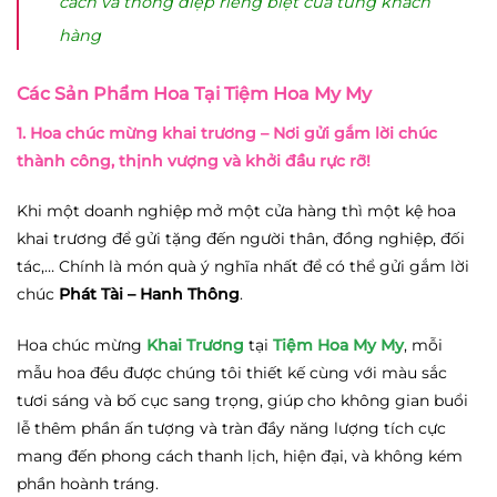
cách và thông điệp riêng biệt của từng khách
hàng
Các Sản Phẩm Hoa Tại Tiệm Hoa My My
1. Hoa chúc mừng khai trương
– Nơi gửi gắm lời chúc
thành công, thịnh vượng và khởi đầu rực rỡ!
Khi một doanh nghiệp mở một cửa hàng thì một kệ hoa
khai trương để gửi tặng đến người thân, đồng nghiệp, đối
tác,… Chính là món quà ý nghĩa nhất để có thể gửi gắm lời
chúc
Phát Tài – Hanh Thông
.
Hoa chúc mừng
Khai Trương
tại
Tiệm Hoa My My
, mỗi
mẫu hoa đều được chúng tôi thiết kế cùng với màu sắc
tươi sáng và bố cục sang trọng, giúp cho không gian buổi
lễ thêm phần ấn tượng và tràn đầy năng lượng tích cực
mang đến phong cách thanh lịch, hiện đại, và không kém
phần hoành tráng.