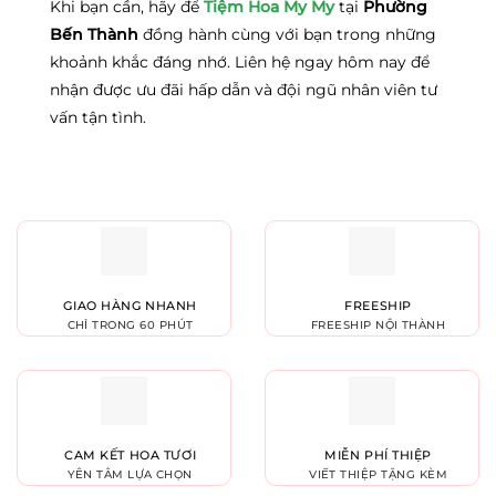
Khi bạn cần, hãy để
Tiệm Hoa My My
tại
Phường
Bến Thành
đồng hành cùng với bạn trong những
khoảnh khắc đáng nhớ. Liên hệ ngay hôm nay để
nhận được ưu đãi hấp dẫn và đội ngũ nhân viên tư
vấn tận tình.
GIAO HÀNG NHANH
FREESHIP
CHỈ TRONG 60 PHÚT
FREESHIP NỘI THÀNH
CAM KẾT HOA TƯƠI
MIỄN PHÍ THIỆP
YÊN TÂM LỰA CHỌN
VIẾT THIỆP TẶNG KÈM