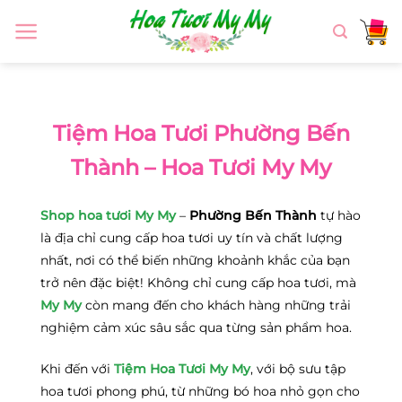
Chuyển
đến
nội
dung
Tiệm Hoa Tươi Phường Bến
Thành – Hoa Tươi My My
Shop hoa tươi My My
–
Phường Bến Thành
tự hào
là địa chỉ cung cấp hoa tươi uy tín và chất lượng
nhất, nơi có thể biến những khoảnh khắc của bạn
trở nên đặc biệt! Không chỉ cung cấp hoa tươi, mà
My My
còn mang đến cho khách hàng những trải
nghiệm cảm xúc sâu sắc qua từng sản phẩm hoa.
Khi đến với
Tiệm Hoa Tươi My My
, với bộ sưu tập
hoa tươi phong phú, từ những bó hoa nhỏ gọn cho