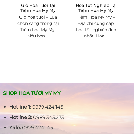
Giỏ Hoa Tươi Tại
Hoa Tốt Nghiệp Tại
Tiệm Hoa My My
Tiệm Hoa My My
Giỏ hoa tươi – Lựa
Tiệm Hoa My My –
chọn sang trọng tại
Địa chỉ cung cấp
Tiệm hoa My My
hoa tốt nghiệp đẹp
Nếu bạn ...
nhất Hoa ...
SHOP HOA TƯƠI MY MY
Hotline 1:
0979.424.145
Hotline 2:
0989.345.273
Zalo:
0979.424.145