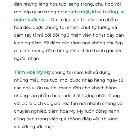
đến những lẵng hoa tươi sang trọng, phù hợp với
mọi dịp quan trọng như:
sinh nhật
,
khai trương
,
kỉ
niệm
,
cưới hỏi
,… Dù là dịp nào thì các sản phẩm
hoa đều được chúng tôi chăm chút kỹ lưỡng và
cắm tay tỉ mỉ bởi đội ngũ nhân viên florist dày dặn
kinh nghiệm, để đảm bảo rằng hoa không chỉ đẹp
mà còn mang đến thông điệp chân thành gửi đến
người nhận.
Tiệm Hoa My My
chúng tôi cam kết sử dụng
những mẫu hoa tươi mới được nhập hàng ngày từ
các nhà vườn uy tín, mang đến cho khách hàng
những sản phẩm hoa tươi chất lượng nhất. Cùng
với đó là dịch vụ giao hoa tận nơi nhanh chóng và
chuyên nghiệp, tiệm hoa My My luôn đồng hành
cùng bạn trong việc gửi thông điệp yêu thương
với với người nhận.