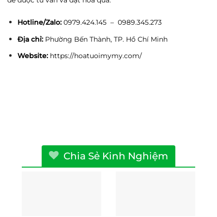
để được tư vấn và đặt hoa qua:
Hotline/Zalo:
0979.424.145 – 0989.345.273
Địa chỉ:
Phường Bến Thành, TP. Hồ Chí Minh
Website:
https://hoatuoimymy.com/
Chia Sẻ Kinh Nghiệm