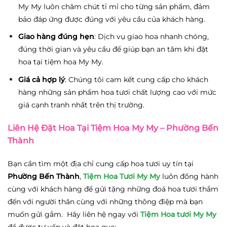
My My luôn chăm chút tỉ mỉ cho từng sản phẩm, đảm
bảo đáp ứng được đúng với yêu cầu của khách hàng.
Giao hàng đúng hẹn
: Dịch vụ giao hoa nhanh chóng,
đúng thời gian và yêu cầu để giúp bạn an tâm khi đặt
hoa tại tiệm hoa My My.
Giá cả hợp lý
: Chúng tôi cam kết cung cấp cho khách
hàng những sản phẩm hoa tươi chất lượng cao với mức
giá cạnh tranh nhất trên thị trường.
Liên Hệ Đặt Hoa Tại Tiệm Hoa My My – Phường Bến
Thành
Bạn cần tìm một địa chỉ cung cấp hoa tươi uy tín tại
Phường Bến Thành
,
Tiệm Hoa Tươi My My
luôn đồng hành
cùng với khách hàng để gửi tặng những đoá hoa tươi thắm
đến với người thân cùng với những thông điệp mà bạn
muốn gửi gắm. Hãy liên hệ ngay với
Tiệm Hoa tươi My My